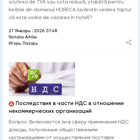
scutirea de TVA sau cota redusă, stabilită pentru
livrările din domeniul HORECA (având în vedere faptul
că este vorba de cazarea în hotel)?
27 Январь /2026 07:48
Natalia Arhilei
Игорь Лазарь
Последствия в части НДС в отношении
некоммерческих организаций
Вопрос: Включаются ли в сферу применения НДС
доходы, полученные общественными
организациями от осуществления поставок