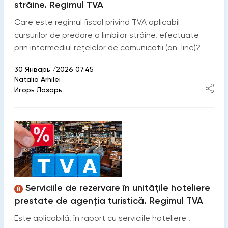
străine. Regimul TVA
Care este regimul fiscal privind TVA aplicabil
cursurilor de predare a limbilor străine, efectuate
prin intermediul rețelelor de comunicații (on-line)?
30 Январь /2026 07:45
Natalia Arhilei
Игорь Лазарь
Serviciile de rezervare în unitățile hoteliere
prestate de agenția turistică. Regimul TVA
Este aplicabilă, în raport cu serviciile hoteliere ,