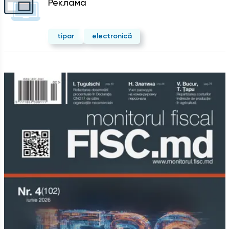
Реклама
tipar
electronică