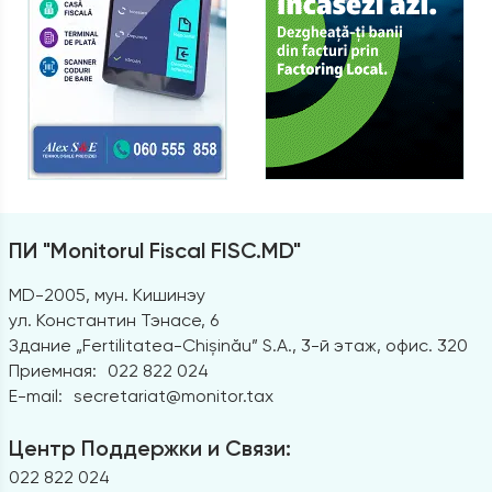
ПИ "Monitorul Fiscal FISC.MD"
MD-2005, мун. Кишинэу
ул. Константин Тэнасе, 6
Здание „Fertilitatea-Chișinău” S.A., 3-й этаж, офис. 320
Приемная:
022 822 024
E-mail:
secretariat@monitor.tax
Центр Поддержки и Связи:
022 822 024