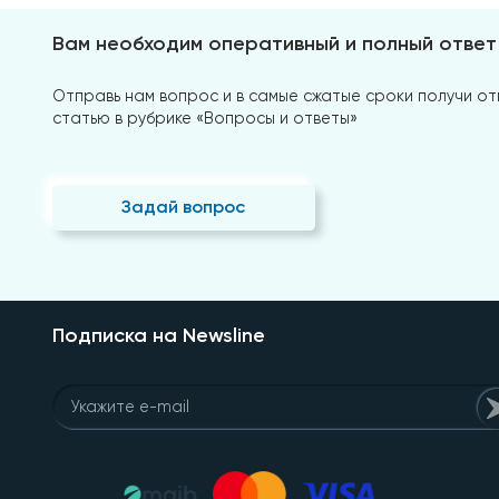
Вам необходим оперативный и полный ответ
Отправь нам вопрос и в самые сжатые сроки получи отв
статью в рубрике «Вопросы и ответы»
Задай вопрос
Подписка на Newsline