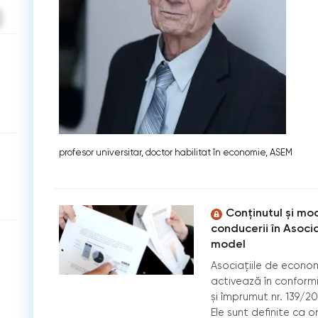
profesor universitar, doctor habilitat în economie, ASEM
Conținutul și mo
conducerii în Asoci
model
Asociațiile de economi
activează în conform
și împrumut nr. 139/20
Ele sunt definite ca o