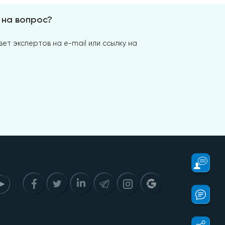
 на вопрос?
ет экспертов на e-mail или ссылку на