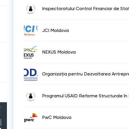
Inspectoratului Control Financiar de Sta
JCI Moldova
NEXUS Moldova
Organizația pentru Dezvoltarea Antrepre
Programul USAID Reforme Structurale în
PwC Moldova