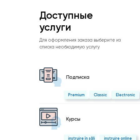
Доступные
услуги
Для оформления заказа выберите из
списка необходимую услугу
Подписка
Premium
Classic
Electronic
Курсы
instruire în săli
instruire online