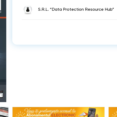
S.R.L. “Data Protection Resource Hub”