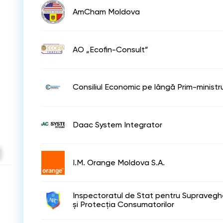
AmCham Moldova
AO „Ecofin-Consult”
Consiliul Economic pe lângă Prim-ministr
Daac System Integrator
I.M. Orange Moldova S.A.
Inspectoratul de Stat pentru Supravegh
și Protecția Consumatorilor