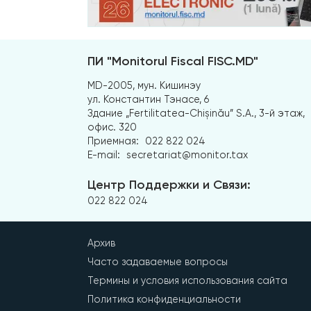
ПИ "Monitorul Fiscal FISC.MD"
MD-2005, мун. Кишинэу
ул. Константин Тэнасе, 6
Здание „Fertilitatea-Chișinău” S.A., 3-й этаж,
офис. 320
Приемная:
022 822 024
E-mail:
secretariat@monitor.tax
Центр Поддержки и Связи:
022 822 024
Архив
Часто задаваемые вопросы
Термины и условия использования сайта
Политика конфиденциальности