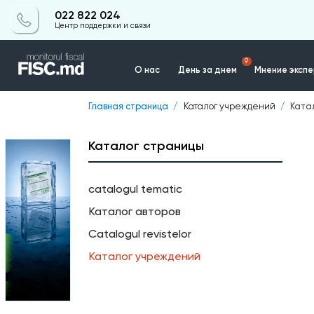
022 822 024
Центр поддержки и связи
9
О нас
День за днем
Мнение эксп
Главная страница
Ката
Каталог учреждений
Контакты
Каталог страницы
catalogul tematic
Каталог авторов
Catalogul revistelor
Каталог учреждений