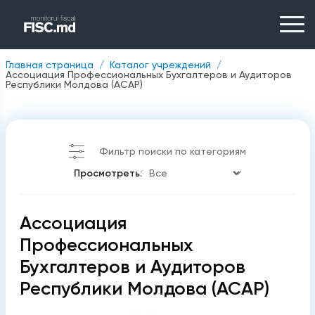
Главная страница
Каталог учреждений
Ассоциация Профессиональных Бухгалтеров и Аудиторов
Республики Молдова (ACAP)
Фильтр поиски по категориям
Просмотреть:
Ассоциация
Профессиональных
Бухгалтеров и Аудиторов
Республики Молдова (ACAP)