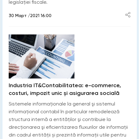
legislației fiscale.
30 Март /2021 16:00
Industria IT&Contabilitatea: e-commerce,
costuri, impozit unic și asigurarea socială
Sistemele informaţionale la general şi sistemul
informaţional contabil în particular remodelează
structura internă a entităţilor şi contribuie la
direcţionarea şi eficientizarea fluxurilor de informaţii
din cadrul entităţii și prezintă informații utile pentru