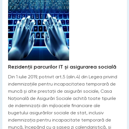
Rezidenții parcurilor IT și asigurarea socială
Din 1 iulie 2019, potrivit art.5 (alin.4) din Legea privind
indemnizațiile pentru incapacitatea temporară de
muncă și alte prestații de asigurări sociale, Casa
Națională de Asigurări Sociale achită toate tipurile
de indemnizații din mijloacele financiare ale
bugetului asigurărilor sociale de stat, inclusiv
indemnizația pentru incapacitate temporară de
muncă, începând cu a șasea zi calendaristică, și