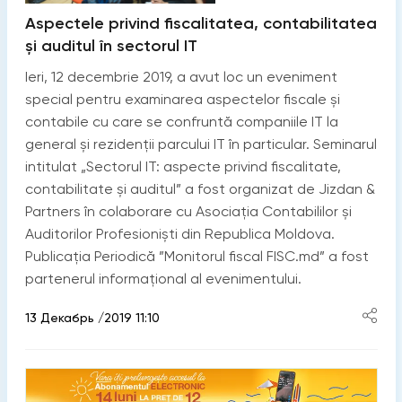
Aspectele privind fiscalitatea, contabilitatea
și auditul în sectorul IT
Ieri, 12 decembrie 2019, a avut loc un eveniment
special pentru examinarea aspectelor fiscale și
contabile cu care se confruntă companiile IT la
general și rezidenții parcului IT în particular. Seminarul
intitulat „Sectorul IT: aspecte privind fiscalitate,
contabilitate și auditul” a fost organizat de Jizdan &
Partners în colaborare cu Asociația Contabililor și
Auditorilor Profesioniști din Republica Moldova.
Publicația Periodică ”Monitorul fiscal FISC.md” a fost
partenerul informațional al evenimentului.
13 Декабрь /2019 11:10