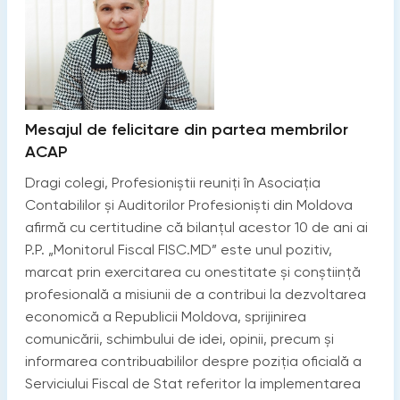
Mesajul de felicitare din partea membrilor
ACAP
Dragi colegi, Profesioniștii reuniți în Asociația
Contabililor și Auditorilor Profesioniști din Moldova
afirmă cu certitudine că bilanțul acestor 10 de ani ai
P.P. „Monitorul Fiscal FISC.MD” este unul pozitiv,
marcat prin exercitarea cu onestitate și conștiință
profesională a misiunii de a contribui la dezvoltarea
economică a Republicii Moldova, sprijinirea
comunicării, schimbului de idei, opinii, precum și
informarea contribuabililor despre poziția oficială a
Serviciului Fiscal de Stat referitor la implementarea