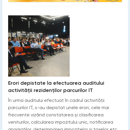
Erori depistate la efectuarea auditului
activității rezidenților parcurilor IT
În urma auditului efectuat în cadrul activității
parcurilor IT, s-au depistat unele erori, cele mai
frecvente vizând constatarea și clasificarea
veniturilor, calcularea impozitului unic, notificarea
angajaților, determinarea impozitelor și taxelor etc.