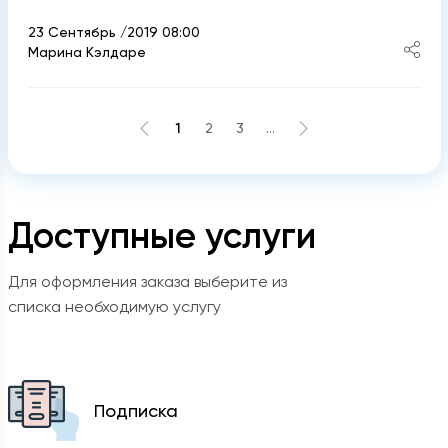
23 Сентябрь /2019 08:00
Марина Кэлдаре
1
2
3
...
Доступные услуги
Для оформления заказа выберите из
списка необходимую услугу
Подписка