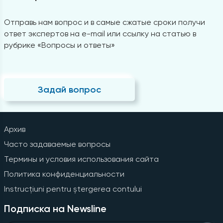
Отправь нам вопрос и в самые сжатые сроки получи
ответ экспертов на e-mail или ссылку на статью в
рубрике «Вопросы и ответы»
Задай вопрос
Архив
Часто задаваемые вопросы
Термины и условия использования сайта
Политика конфиденциальности
Instrucțiuni pentru ștergerea contului
Подписка на Newsline