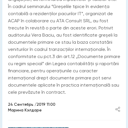
În cadrul seminarului ”Greșelile tipice în evidența
contabilă a rezidenților pacurilor IT”, organizat de
ACAP în colaborare cu ATA Consult SRL, au fost
trecute în revistă o parte din aceste erori. Potrivit
auditorului Vera Baciu, au fost identificate greșeli la
documentele primare ce stau la baza constatării
veniturilor în cadrul tranzacțiilor internaționale. În
conformitate cu pct.3 din art.12 „Documente primare
cu regim special” din Legea contabilității și raportării
financiare, pentru operațiunile cu caracter
internațional drept documente primare pot servi
documentele aplicate în practica internațională sau
cele prevăzute în contract.
24 Сентябрь /2019 11:00
Марина Кэлдаре