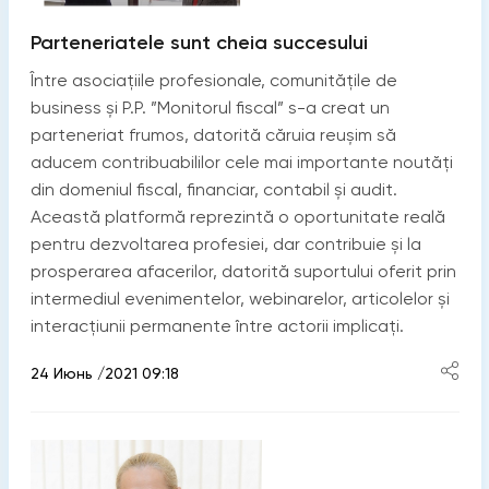
Parteneriatele sunt cheia succesului
Între asociațiile profesionale, comunitățile de
business și P.P. ”Monitorul fiscal” s-a creat un
parteneriat frumos, datorită căruia reușim să
aducem contribuabililor cele mai importante noutăți
din domeniul fiscal, financiar, contabil și audit.
Această platformă reprezintă o oportunitate reală
pentru dezvoltarea profesiei, dar contribuie și la
prosperarea afacerilor, datorită suportului oferit prin
intermediul evenimentelor, webinarelor, articolelor și
interacțiunii permanente între actorii implicați.
24 Июнь /2021 09:18