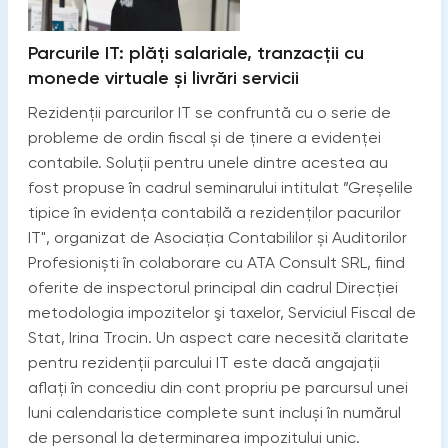
Parcurile IT: plăți salariale, tranzacții cu
monede virtuale și livrări servicii
Rezidenții parcurilor IT se confruntă cu o serie de
probleme de ordin fiscal și de ținere a evidenței
contabile. Soluții pentru unele dintre acestea au
fost propuse în cadrul seminarului intitulat ”Greșelile
tipice în evidența contabilă a rezidenților pacurilor
IT", organizat de Asociația Contabililor și Auditorilor
Profesioniști în colaborare cu ATA Consult SRL, fiind
oferite de inspectorul principal din cadrul Direcției
metodologia impozitelor şi taxelor, Serviciul Fiscal de
Stat, Irina Trocin. Un aspect care necesită claritate
pentru rezidenții parcului IT este dacă angajații
aflați în concediu din cont propriu pe parcursul unei
luni calendaristice complete sunt incluși în numărul
de personal la determinarea impozitului unic.