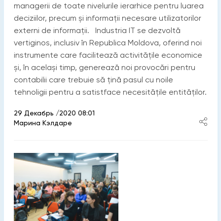
managerii de toate nivelurile ierarhice pentru luarea
deciziilor, precum și informații necesare utilizatorilor
externi de informaţii. Industria IT se dezvoltă
vertiginos, inclusiv în Republica Moldova, oferind noi
instrumente care facilitează activitățile economice
și, în același timp, generează noi provocări pentru
contabilii care trebuie să țină pasul cu noile
tehnoligii pentru a satistface necesitățile entităților.
29 Декабрь /2020 08:01
Марина Кэлдаре