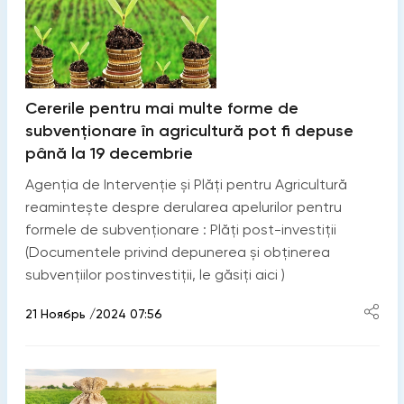
Cererile pentru mai multe forme de
subvenționare în agricultură pot fi depuse
până la 19 decembrie
Agenția de Intervenție și Plăți pentru Agricultură
reamintește despre derularea apelurilor pentru
formele de subvenționare : Plăți post-investiții
(Documentele privind depunerea și obținerea
subvențiilor postinvestiții, le găsiți aici )
21 Ноябрь /2024 07:56