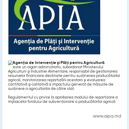
Agenţia de Intervenţie şi Plăţi pentru Agricultură
este un organ administrativ, subordonat Ministerului
Agriculturii şi Industriei Alimentare, responsabil de gestionarea
resurselor financiare destinate pentru susţinerea producătorilor
agricoli, monitorizarea repartizării acestora şi evaluarea
cantitativă şi calitativă a impactului generat de măsurile de
susţinere a agricultorilor de către stat.
Regulamentul cu privire la aprobarea modului de repartizare a
mijloacelor fondului de subvenţionare a producătorilor agricoli
www.aipa.md