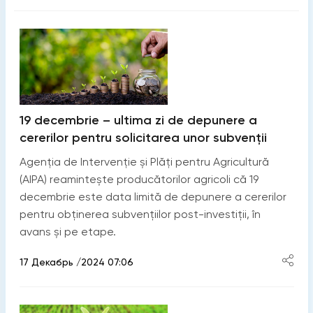
19 decembrie – ultima zi de depunere a
cererilor pentru solicitarea unor subvenții
Agenția de Intervenție și Plăți pentru Agricultură
(AIPA) reamintește producătorilor agricoli că 19
decembrie este data limită de depunere a cererilor
pentru obținerea subvențiilor post-investiții, în
avans și pe etape.
17 Декабрь /2024 07:06