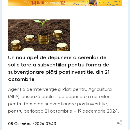
Un nou apel de depunere a cererilor de
solicitare a subvențiilor pentru forma de
subvenționare plăți postinvestiție, din 21
octombrie
Agenția de Intervenție și Plăți pentru Agricultură
(AIPA) lansează apelul II de depunere a cererilor
pentru forma de subvenționare postinvestiție,
pentru perioada 21 octombrie – 19 decembrie 2024.
08 Октябрь /2024 07:43