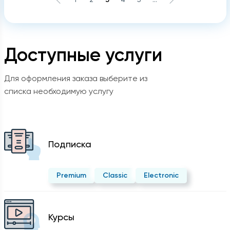
Доступные услуги
Для оформления заказа выберите из
списка необходимую услугу
Подписка
Premium
Classic
Electronic
Курсы