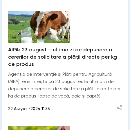
AIPA: 23 august – ultima zi de depunere a
cererilor de solicitare a plății directe per kg
de produs
Agenția de Intervenție și Plăți pentru Agricultură
(AIPA) reamintește că 23 august este ultima zi de
depunere a cererilor de solicitare a plății directe per
kg de produs (lapte de vacă, oaie și capră).
22 Август /2024 11:35