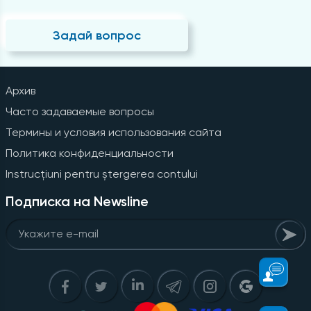
Задай вопрос
Архив
Часто задаваемые вопросы
Термины и условия использования сайта
Политика конфиденциальности
Instrucțiuni pentru ștergerea contului
Подписка на Newsline