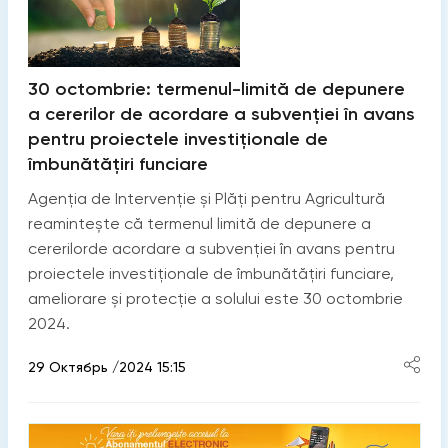
30 octombrie: termenul-limită de depunere
a cererilor de acordare a subvenției în avans
pentru proiectele investiționale de
îmbunătățiri funciare
Agenția de Intervenție și Plăți pentru Agricultură
reamintește că termenul limită de depunere a
cererilorde acordare a subvenției în avans pentru
proiectele investiționale de îmbunătățiri funciare,
ameliorare și protecție a solului este 30 octombrie
2024.
29 Октябрь /2024 15:15