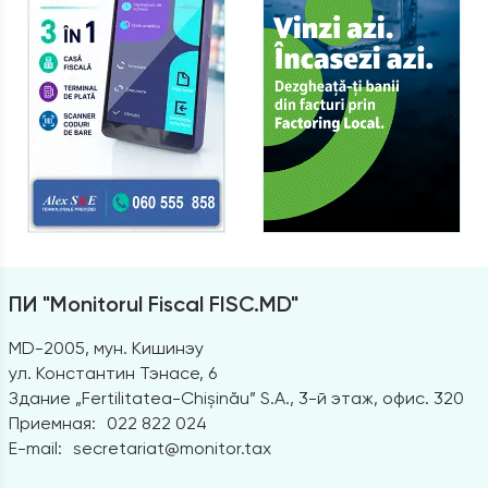
ПИ "Monitorul Fiscal FISC.MD"
MD-2005, мун. Кишинэу
ул. Константин Тэнасе, 6
Здание „Fertilitatea-Chișinău” S.A., 3-й этаж, офис. 320
Приемная:
022 822 024
E-mail:
secretariat@monitor.tax