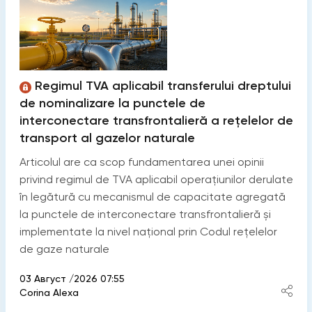
Regimul TVA aplicabil transferului dreptului
de nominalizare la punctele de
interconectare transfrontalieră a rețelelor de
transport al gazelor naturale
Articolul are ca scop fundamentarea unei opinii
privind regimul de TVA aplicabil operațiunilor derulate
în legătură cu mecanismul de capacitate agregată
la punctele de interconectare transfrontalieră și
implementate la nivel național prin Codul rețelelor
de gaze naturale
03 Август /2026 07:55
Corina Alexa