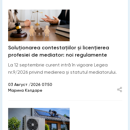
Soluționarea contestațiilor și licențierea
profesiei de mediator: noi regulamente
La 12 septembrie curent intră în vigoare Legea
nr.9/2026 privind medierea și statutul mediatorului.
03 Август /2026 07:50
Марина Кэлдаре