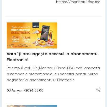
https://monitorul.fisc.md
Vara îți prelungește accesul la abonamentul
Electronic!
Pe timpul verii, PP „Monitorul Fiscal FISC.md” lansează
o campanie promoțională, cu beneficii pentru viitorii
deținători ai abonamentului Electronic
03 Август /2026 08:00