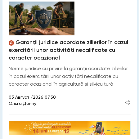
Garanţii juridice acordate zilierilor în cazul
exercitării unor activităţi necalificate cu
caracter ocazional
Norme juridice cu privire la garanţii acordate zilierilor
în cazul exercitării unor activităţi necalificate cu
caracter ocazional în agricultură și silvicultură
03 Август /2026 07:50
Ольга Дончу