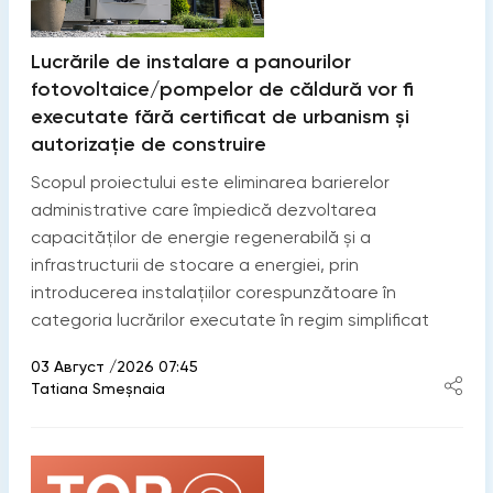
Lucrările de instalare a panourilor
fotovoltaice/pompelor de căldură vor fi
executate fără certificat de urbanism și
autorizație de construire
Scopul proiectului este eliminarea barierelor
administrative care împiedică dezvoltarea
capacităților de energie regenerabilă și a
infrastructurii de stocare a energiei, prin
introducerea instalațiilor corespunzătoare în
categoria lucrărilor executate în regim simplificat
03 Август /2026 07:45
Tatiana Smeșnaia