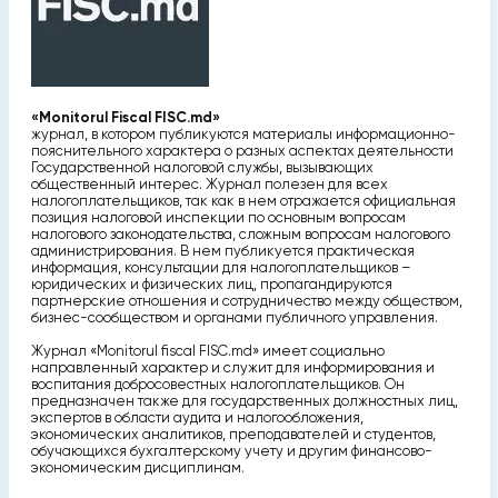
«Monitorul Fiscal FISC.md»
журнал, в котором публикуются материалы информационно-
пояснительного характера о разных аспектах деятельности
Государственной налоговой службы, вызывающих
общественный интерес. Журнал полезен для всех
налогоплательщиков, так как в нем отражается официальная
позиция налоговой инспекции по основным вопросам
налогового законодательства, сложным вопросам налогового
администрирования. В нем публикуется практическая
информация, консультации для налогоплательщиков –
юридических и физических лиц, пропагандируются
партнерские отношения и сотрудничество между обществом,
бизнес-сообществом и органами публичного управления.
Журнал «Monitorul fiscal FISC.md» имеет социально
направленный характер и служит для информирования и
воспитания добросовестных налогоплательщиков. Он
предназначен также для государственных должностных лиц,
экспертов в области аудита и налогообложения,
экономических аналитиков, преподавателей и студентов,
обучающихся бухгалтерскому учету и другим финансово-
экономическим дисциплинам.