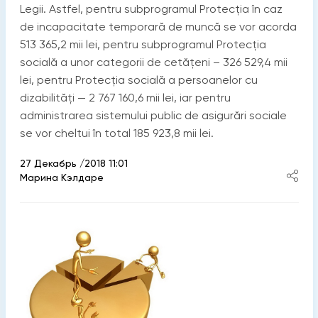
Legii. Astfel, pentru subprogramul Protecția în caz
de incapacitate temporară de muncă se vor acorda
513 365,2 mii lei, pentru subprogramul Protecția
socială a unor categorii de cetățeni – 326 529,4 mii
lei, pentru Protecția socială a persoanelor cu
dizabilități — 2 767 160,6 mii lei, iar pentru
administrarea sistemului public de asigurări sociale
se vor cheltui în total 185 923,8 mii lei.
27 Декабрь /2018 11:01
Марина Кэлдаре