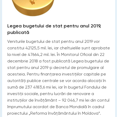
Legea bugetului de stat pentru anul 2019,
publicată
Veniturile bugetului de stat pentru anul 2019 vor
constitui 42125,5 mil. lei, iar cheltuielile sunt aprobate
la nivel de 47664,2 mil. lei. În Monitorul Oficial din 22
decembrie 2018 a fost publicată Legea bugetului de
stat pentru anul 2019 și decretul de promulgare al
acesteia. Pentru finanțarea investițiilor capitale pe
autorități publice centrale se vor acorda alocații în
sumă de 237 4183,6 mii lei, iar în bugetul Fondului de
investiții sociale, pentru lucrări de renovare a
instituțiilor de învăţământ – 92 046,7 mii lei din contul
împrumutului acordat de Banca Mondială în cadrul
proiectului „Reforma învăţământului în Moldova”.