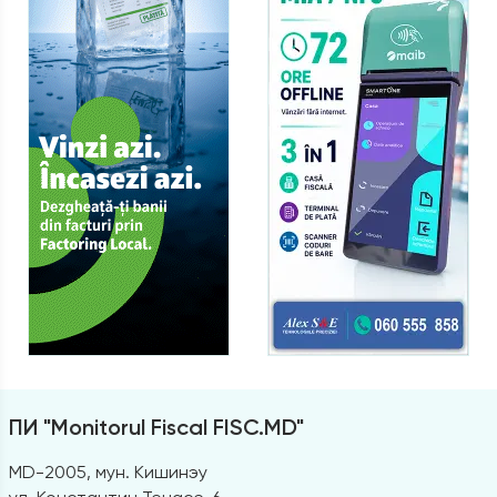
ПИ "Monitorul Fiscal FISC.MD"
MD-2005, мун. Кишинэу