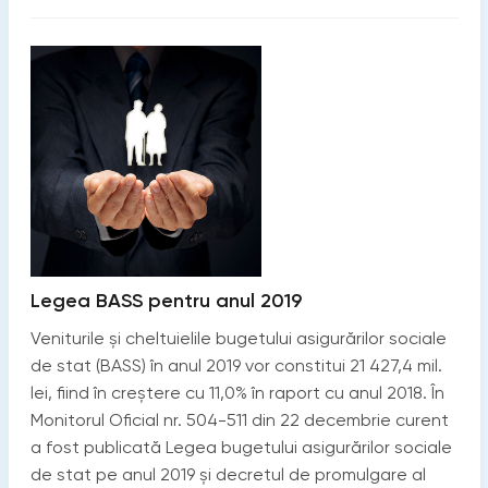
Legea BASS pentru anul 2019
Veniturile și cheltuielile bugetului asigurărilor sociale
de stat (BASS) în anul 2019 vor constitui 21 427,4 mil.
lei, fiind în creștere cu 11,0% în raport cu anul 2018. În
Monitorul Oficial nr. 504-511 din 22 decembrie curent
a fost publicată Legea bugetului asigurărilor sociale
de stat pe anul 2019 și decretul de promulgare al