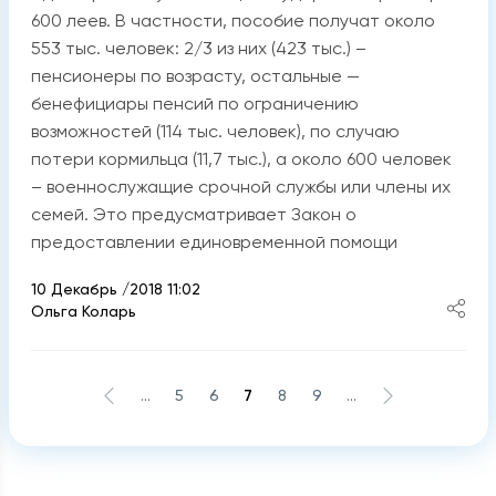
600 леев. В частности, пособие получат около
553 тыс. человек: 2/3 из них (423 тыс.) –
пенсионеры по возрасту, остальные —
бенефициары пенсий по ограничению
возможностей (114 тыс. человек), по случаю
потери кормильца (11,7 тыс.), а около 600 человек
– военнослужащие срочной службы или члены их
семей. Это предусматривает Закон о
предоставлении единовременной помощи
10 Декабрь /2018 11:02
Ольга Коларь
...
5
6
7
8
9
...