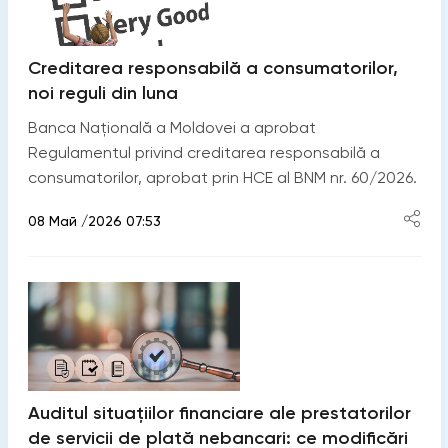
Creditarea responsabilă a consumatorilor,
noi reguli din luna
Banca Națională a Moldovei a aprobat
Regulamentul privind creditarea responsabilă a
consumatorilor, aprobat prin HCE al BNM nr. 60/2026.
08 Май /2026 07:53
Auditul situațiilor financiare ale prestatorilor
de servicii de plată nebancari: ce modificări