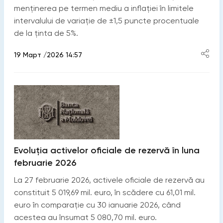
menținerea pe termen mediu a inflației în limitele
intervalului de variație de ±1,5 puncte procentuale
de la ținta de 5%.
19 Март /2026 14:57
Evoluția activelor oficiale de rezervă în luna
februarie 2026
La 27 februarie 2026, activele oficiale de rezervă au
constituit 5 019,69 mil. euro, în scădere cu 61,01 mil.
euro în comparație cu 30 ianuarie 2026, când
acestea au însumat 5 080,70 mil. euro.