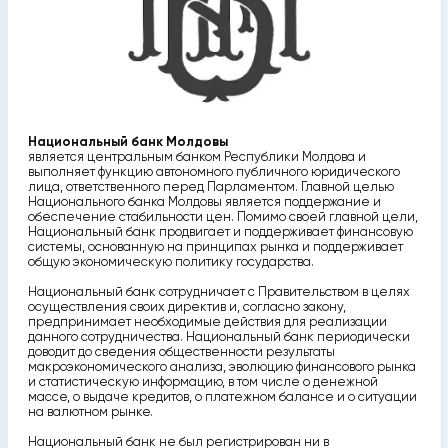
Национальный банк Молдовы
является центральным банком Республики Молдова и
выполняет функцию автономного публичного юридического
лица, ответственного перед Парламентом. Главной целью
Национального банка Молдовы является поддержание и
обеспечение стабильности цен. Помимо своей главной цели,
Национальный банк продвигает и поддерживает финансовую
системы, основанную на принципах рынка и поддерживает
общую экономическую политику государства.
Национальный банк сотрудничает с Правительством в целях
осуществления своих директив и, согласно закону,
предпринимает необходимые действия для реализации
данного сотрудничества. Национальный банк периодически
доводит до сведения общественности результаты
макроэкономического анализа, эволюцию финансового рынка
и статистическую информацию, в том числе о денежной
массе, о выдаче кредитов, о платежном балансе и о ситуации
на валютном рынке.
Национальный банк не был регистрирован ни в