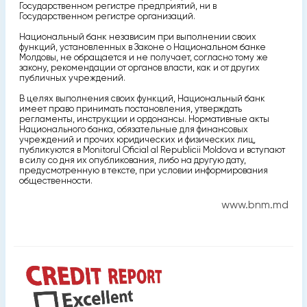
Государственном регистре предприятий, ни в
Государственном регистре организаций.
Национальный банк независим при выполнении своих
функций, установленных в Законе о Национальном банке
Молдовы, не обращается и не получает, согласно тому же
закону, рекомендации от органов власти, как и от других
публичных учреждений.
В целях выполнения своих функций, Национальный банк
имеет право принимать постановления, утверждать
регламенты, инструкции и ордонансы. Нормативные акты
Национального банка, обязательные для финансовых
учреждений и прочих юридических и физических лиц,
публикуются в Monitorul Oficial al Republicii Moldova и вступают
в силу со дня их опубликования, либо на другую дату,
предусмотренную в тексте, при условии информирования
общественности.
www.bnm.md