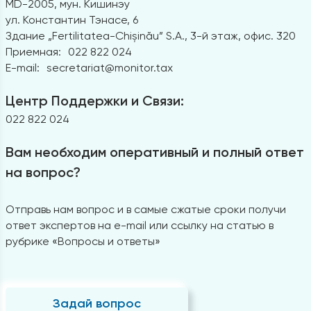
MD-2005, мун. Кишинэу
ул. Константин Тэнасе, 6
Здание „Fertilitatea-Chișinău” S.A., 3-й этаж, офис. 320
Приемная:
022 822 024
E-mail:
secretariat@monitor.tax
Центр Поддержки и Связи:
022 822 024
Вам необходим оперативный и полный ответ
на вопрос?
Отправь нам вопрос и в самые сжатые сроки получи
ответ экспертов на e-mail или ссылку на статью в
рубрике «Вопросы и ответы»
Задай вопрос