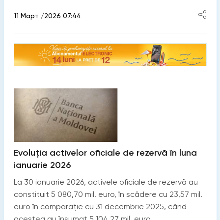
11 Март /2026 07:44
Evoluția activelor oficiale de rezervă în luna
ianuarie 2026
La 30 ianuarie 2026, activele oficiale de rezervă au
constituit 5 080,70 mil. euro, în scădere cu 23,57 mil.
euro în comparație cu 31 decembrie 2025, când
acestea au însumat 5 104,27 mil. euro.