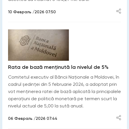
10 Февраль /2026 07:50
Rata de bază menținută la nivelul de 5%
Comitetul executiv al Băncii Naționale a Moldovei, în
cadrul ședinței din 5 februarie 2026, a adoptat prin
vot menținerea ratei de bază aplicată la principalele
operațiuni de politică monetară pe termen scurt la
nivelul actual de 5,00 la sută anual.
06 Февраль /2026 07:44