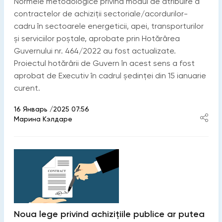
Normele metodologice privind modul de atribuire a
contractelor de achiziții sectoriale/acordurilor-
cadru în sectoarele energeticii, apei, transporturilor
și serviciilor poștale, aprobate prin Hotărârea
Guvernului nr. 464/2022 au fost actualizate.
Proiectul hotărârii de Guvern în acest sens a fost
aprobat de Executiv în cadrul ședinței din 15 ianuarie
curent.
16 Январь /2025 07:56
Марина Кэлдаре
Noua lege privind achizițiile publice ar putea