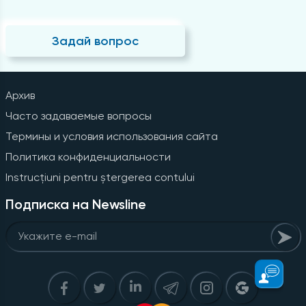
Задай вопрос
Архив
Часто задаваемые вопросы
Термины и условия использования сайта
Политика конфиденциальности
Instrucțiuni pentru ștergerea contului
Подписка на Newsline