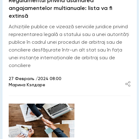
Regulamentul privind asumarea
angajamentelor multianuale: lista va fi
extinsă
Achizițiile publice ce vizează serviciile juridice privind
reprezentarea legală a statului sau a unei autorități
publice în cadrul unei proceduri de arbitraj sau de
conciliere desfășurate într-un alt stat sau în fața
unei instanțe internaționale de arbitraj sau de
conciliere
27 Февраль /2024 08:00
Марина Кэлдаре