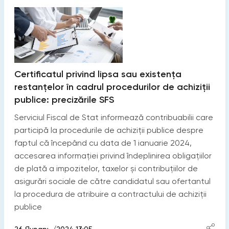
Certificatul privind lipsa sau existența
restanțelor în cadrul procedurilor de achiziții
publice: precizările SFS
Serviciul Fiscal de Stat informează contribuabilii care
participă la procedurile de achiziții publice despre
faptul că începând cu data de 1 ianuarie 2024,
accesarea informației privind îndeplinirea obligațiilor
de plată a impozitelor, taxelor și contribuțiilor de
asigurări sociale de către candidatul sau ofertantul
la procedura de atribuire a contractului de achiziții
publice
26 Январь /2024 13:05