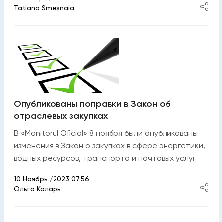
Tatiana Smeșnaia
Опубликованы поправки в Закон об
отраслевых закупках
В «Monitorul Oficial» 8 ноября были опубликованы
изменения в Закон о закупках в сфере энергетики,
водных ресурсов, транспорта и почтовых услуг
10 Ноябрь /2023 07:56
Ольга Коларь