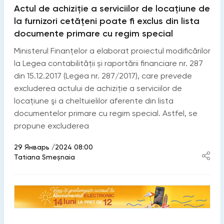
Actul de achiziție a serviciilor de locațiune de
la furnizori cetățeni poate fi exclus din lista
documente primare cu regim special
Ministerul Finanțelor a elaborat proiectul modificărilor
la Legea contabilității și raportării financiare nr. 287
din 15.12.2017 (Legea nr. 287/2017), care prevede
excluderea actului de achiziţie a serviciilor de
locaţiune şi a cheltuielilor aferente din lista
documentelor primare cu regim special. Astfel, se
propune excluderea
29 Январь /2024 08:00
Tatiana Smeșnaia