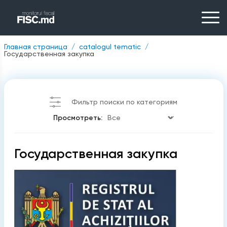
Главная страница
catalogul tematic
Государственная закупка
Фильтр поиски по категориям
Просмотреть:
Государственная закупка