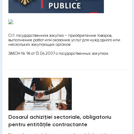
Ст.1. государственная закупка – приобретение товаров,
выполнение работ или оказание услуг для нужд одного или
нескольких закупающих органов
ЗАКОН Nr. 96 от 13.04.2007 о государственных закупках
Dosarul achiziției sectoriale, obligatoriu
pentru entitățile contractante