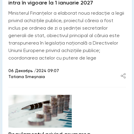
intra în vigoare la 1 ianuarie 2027
Ministerul Finanțelor a elaborat noua redacție a legii
privind achizițiile publice, proiectul căreia a fost
inclus pe ordinea de zi a ședinței secretarilor
generali de stat, obiectivul principal al căruia este
transpunerea în legislația națională a Directivelor
Uniunii Europene privind achizițiile publice;
coordonarea actelor cu putere de lege
06 Декабрь /2024 09:07
Tatiana Smeșnaia