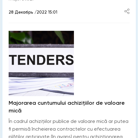
28 Декабрь /2022 15:01
Majorarea cuntumului achizițiilor de valoare
mică
În cadrul achizițiilor publice de valoare mică ar putea
fi permisă încheierea contractelor cu efectuarea
plăţilor anticipate (în avans) pentru achiziţionarea