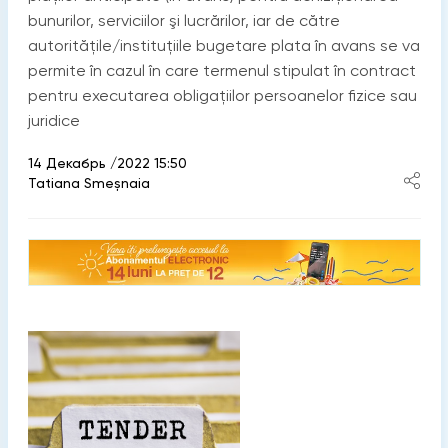
bunurilor, serviciilor şi lucrărilor, iar de către
autorităţile/instituţiile bugetare plata în avans se va
permite în cazul în care termenul stipulat în contract
pentru executarea obligațiilor persoanelor fizice sau
juridice
14 Декабрь /2022 15:50
Tatiana Smeșnaia