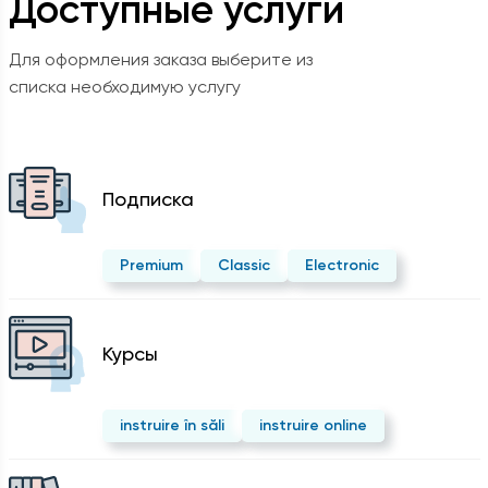
Доступные услуги
Для оформления заказа выберите из
списка необходимую услугу
Подписка
Premium
Classic
Electronic
Курсы
instruire în săli
instruire online