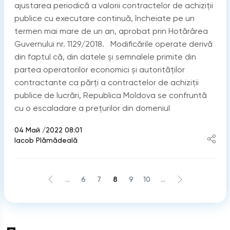
ajustarea periodică a valorii contractelor de achiziții
publice cu executare continuă, încheiate pe un
termen mai mare de un an, aprobat prin Hotărârea
Guvernului nr. 1129/2018. Modificările operate derivă
din faptul că, din datele și semnalele primite din
partea operatorilor economici și autorităților
contractante ca părți a contractelor de achiziții
publice de lucrări, Republica Moldova se confruntă
cu o escaladare a prețurilor din domeniul
04 Май /2022 08:01
Iacob Plămădeală
...
6
7
8
9
10
...