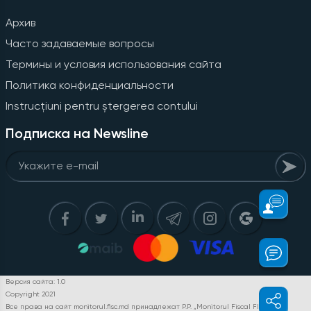
Архив
Часто задаваемые вопросы
Термины и условия использования сайта
Политика конфиденциальности
Instrucțiuni pentru ștergerea contului
Подписка на Newsline
Версия сайта: 1.0
Copyright 2021
Все права на сайт monitorul.fisc.md принадлежат P.P. „Monitorul Fiscal FISC.MD”.