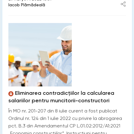
Iacob Plămădeală
Eliminarea contradicțiilor la calcularea
salariilor pentru muncitorii-constructori
În MO nr. 201-207 din 8 iulie curent a fost publicat
Ordinul nr. 124 din 1 iulie 2022 cu privire la abrogarea
pct. B.3 din Amendamentul CP L.01.02:2012/А1:2021
„Economia construcțiilor”. Instrucțiuni pentru