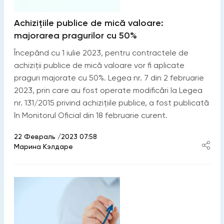
Achizițiile publice de mică valoare:
majorarea pragurilor cu 50%
Începând cu 1 iulie 2023, pentru contractele de
achiziții publice de mică valoare vor fi aplicate
praguri majorate cu 50%. Legea nr. 7 din 2 februarie
2023, prin care au fost operate modificări la Legea
nr. 131/2015 privind achizițiile publice, a fost publicată
în Monitorul Oficial din 18 februarie curent.
22 Февраль /2023 07:58
Марина Кэлдаре