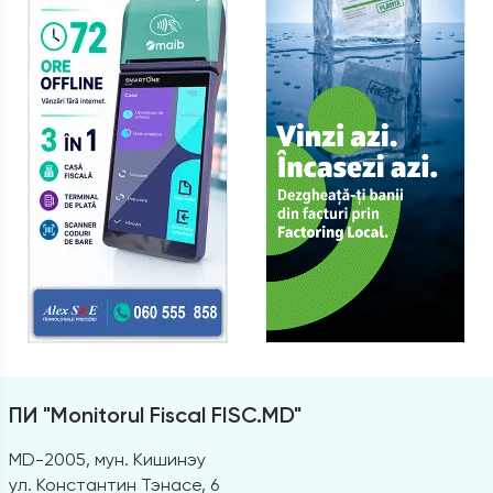
ПИ "Monitorul Fiscal FISC.MD"
MD-2005, мун. Кишинэу
ул. Константин Тэнасе, 6