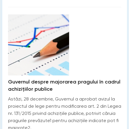
Guvernul despre majorarea pragului în cadrul
achizițiilor publice
Astăzi, 28 decembrie, Guvernul a aprobat avizul la
proiectul de lege pentru modificarea art. 2 din Legea
nr. 131/2015 privind achizițiile publice, potrivit căruia
pragurile prevăzute1 pentru achizițiile indicate pot fi
majorate2.