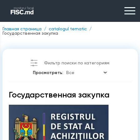
Главная страница
catalogul tematic
Государственная закупка
Фильтр поиски по категориям
Просмотреть:
Государственная закупка