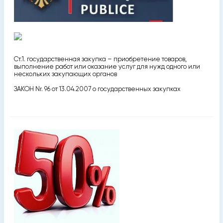
Ст.1. государственная закупка – приобретение товаров,
выполнение работ или оказание услуг для нужд одного или
нескольких закупающих органов
ЗАКОН Nr. 96 от 13.04.2007 о государственных закупках