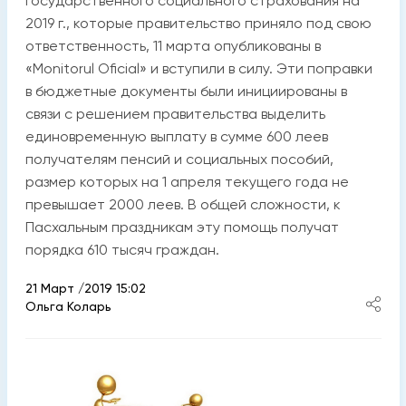
государственного социального страхования на
2019 г., которые правительство приняло под свою
ответственность, 11 марта опубликованы в
«Monitorul Oficial» и вступили в силу. Эти поправки
в бюджетные документы были инициированы в
связи с решением правительства выделить
единовременную выплату в сумме 600 леев
получателям пенсий и социальных пособий,
размер которых на 1 апреля текущего года не
превышает 2000 леев. В общей сложности, к
Пасхальным праздникам эту помощь получат
порядка 610 тысяч граждан.
21 Март /2019 15:02
Ольга Коларь