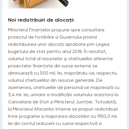
Noi redistribuiri de alocații
Ministerul Finanțelor propune spre consultare
proiectul de hotărâre a Guvernului privind
redistribuirea unor alocații aprobate prin Legea
bugetului de stat pentru anul 2018. În rezultat,
volumul total al resurselor și cheltuielilor aferente
proiectelor finanțate din surse externe se
diminuează cu 500 mil. lei, majorându-se, respectiv,
volumul cheltuielilor din resurse generale. De
asemenea, cheltuielile de personal se majorează cu
3,4 mil. lei, urmare a modificării volumului acestora la
Cancelaria de Stat și Ministerul Justiției. Totodată,
la Ministerul Afacerilor Interne se propun redistribuiri
între programe si majorarea alocațiilor cu 1950,0 mii
lei din contul reducerii cu suma respectivă a