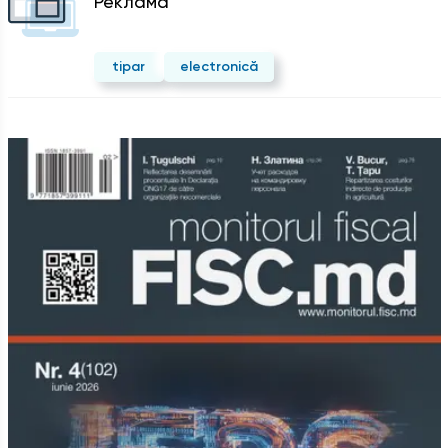
Реклама
tipar
electronică