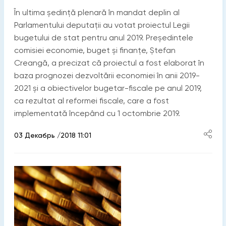
În ultima ședință plenară în mandat deplin al
Parlamentului deputații au votat proiectul Legii
bugetului de stat pentru anul 2019. Președintele
comisiei economie, buget și finanțe, Ștefan
Creangă, a precizat că proiectul a fost elaborat în
baza prognozei dezvoltării economiei în anii 2019-
2021 și a obiectivelor bugetar-fiscale pe anul 2019,
ca rezultat al reformei fiscale, care a fost
implementată începând cu 1 octombrie 2019.
03 Декабрь /2018 11:01