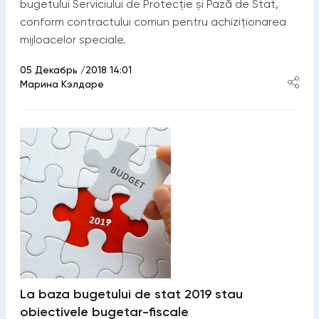
bugetului Serviciului de Protecție și Pază de Stat,
conform contractului comun pentru achiziționarea
mijloacelor speciale.
05 Декабрь /2018 14:01
Марина Кэлдаре
La baza bugetului de stat 2019 stau
obiectivele bugetar-fiscale