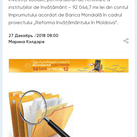
instituțiilor de învăţământ – 92 046,7 mii lei din contul
împrumutului acordat de Banca Mondială în cadrul
proiectului „Reforma învăţământului în Moldova”.
27 Декабрь /2018 08:00
Марина Кэлдаре