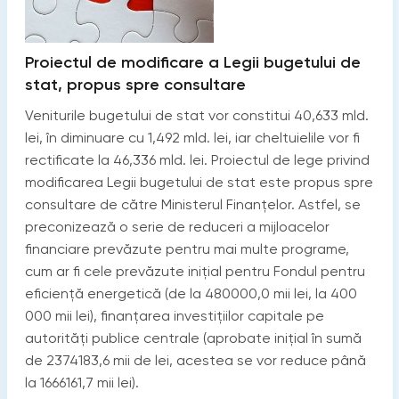
Proiectul de modificare a Legii bugetului de
stat, propus spre consultare
Veniturile bugetului de stat vor constitui 40,633 mld.
lei, în diminuare cu 1,492 mld. lei, iar cheltuielile vor fi
rectificate la 46,336 mld. lei. Proiectul de lege privind
modificarea Legii bugetului de stat este propus spre
consultare de către Ministerul Finanțelor. Astfel, se
preconizează o serie de reduceri a mijloacelor
financiare prevăzute pentru mai multe programe,
cum ar fi cele prevăzute inițial pentru Fondul pentru
eficiență energetică (de la 480000,0 mii lei, la 400
000 mii lei), finanțarea investițiilor capitale pe
autorități publice centrale (aprobate inițial în sumă
de 2374183,6 mii de lei, acestea se vor reduce până
la 1666161,7 mii lei).