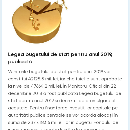
Legea bugetului de stat pentru anul 2019,
publicată
Veniturile bugetului de stat pentru anul 2019 vor
constitui 42125,5 mil. lei, iar cheltuielile sunt aprobate
la nivel de 47664,2 mil. lei. În Monitorul Oficial din 22
decembrie 2018 a fost publicată Legea bugetului de
stat pentru anul 2019 și decretul de promulgare al
acesteia. Pentru finanțarea investițiilor capitale pe
autorități publice centrale se vor acorda alocații în
sumă de 237 4183,6 mii lei, iar în bugetul Fondului de
investiții sociale, pentru lucrări de renovare a