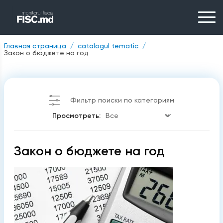
Главная страница
catalogul tematic
Закон о бюджете на год
Фильтр поиски по категориям
Просмотреть:
Закон о бюджете на год