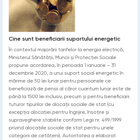
Cine sunt beneficiarii suportului energetic
În contextul majorării tarifelor la energia electrică,
Ministerul Sănătății, Muncii și Protecției Sociale
propune acordarea, în perioada 1 ianuarie – 31
decembrie 2020, a unui suport social energetic în
mărime de 50 lei lunar pentru persoanele ce
beneficiază de pensii al căror cuantum lunar este de
până la 1500 lei inclusiv, precum și pentru beneficiarii
tuturor tipurilor de alocații sociale de stat (cu
excepția alocației pentru îngrijire, însoțire și
supraveghere stabilite conform Legii nr. 499/1999
privind alocaţiile sociale de stat pentru unele
categorii de cetăţeni). Autoritatea a elaborat