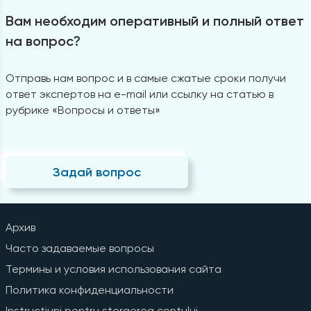
Вам необходим оперативный и полный ответ
на вопрос?
Отправь нам вопрос и в самые сжатые сроки получи
ответ экспертов на e-mail или ссылку на статью в
рубрике «Вопросы и ответы»
Задай вопрос
Архив
Часто задаваемые вопросы
Термины и условия использования сайта
Политика конфиденциальности
Instrucțiuni pentru ștergerea contului