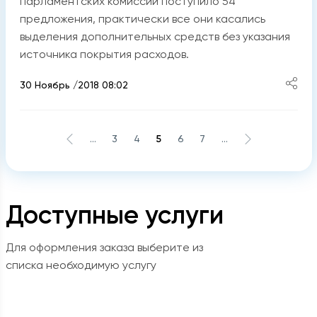
парламентских комиссий поступило 54
предложения, практически все они касались
выделения дополнительных средств без указания
источника покрытия расходов.
30 Ноябрь /2018 08:02
...
3
4
5
6
7
...
Доступные услуги
Для оформления заказа выберите из
списка необходимую услугу