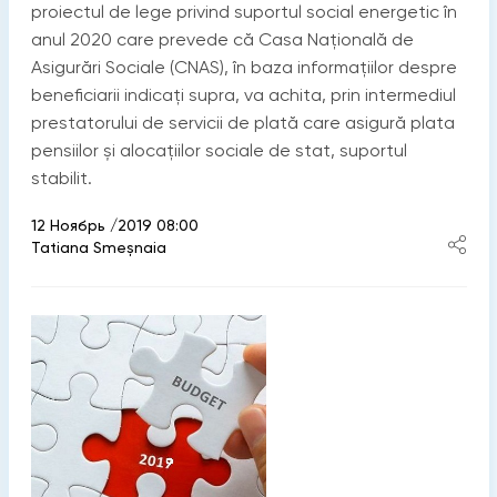
proiectul de lege privind suportul social energetic în
anul 2020 care prevede că Casa Națională de
Asigurări Sociale (CNAS), în baza informațiilor despre
beneficiarii indicați supra, va achita, prin intermediul
prestatorului de servicii de plată care asigură plata
pensiilor și alocațiilor sociale de stat, suportul
stabilit.
12 Ноябрь /2019 08:00
Tatiana Smeșnaia