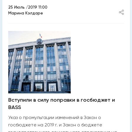
25 Июль /2019 11:00
Марина Кэлдаре
Вступили в силу поправки в госбюджет и
BASS
Указ о промульгации изменений в Закон о
госбюджете на 2019 г. и Закон о бюджете