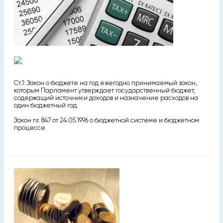
Ст.1: Закон о бюджете на год ежегодно принимаемый закон,
которым Парламент утверждает государственный бюджет,
содержащий источники доходов и назначение расходов на
один бюджетный год.
Закон nr. 847 от 24.05.1996 о бюджетной системе и бюджетном
процессе