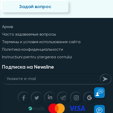
Задай вопрос
Архив
Часто задаваемые вопросы
Термины и условия использования сайта
Политика конфиденциальности
Instrucțiuni pentru ștergerea contului
Подписка на Newsline