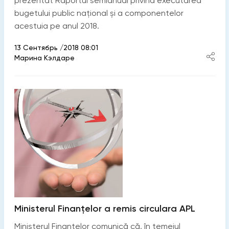
prezentat Raportul semianual privind executarea
bugetului public național și a componentelor
acestuia pe anul 2018.
13 Сентябрь /2018 08:01
Марина Кэлдаре
Ministerul Finanţelor a remis circulara APL
Ministerul Finanţelor comunică că, în temeiul