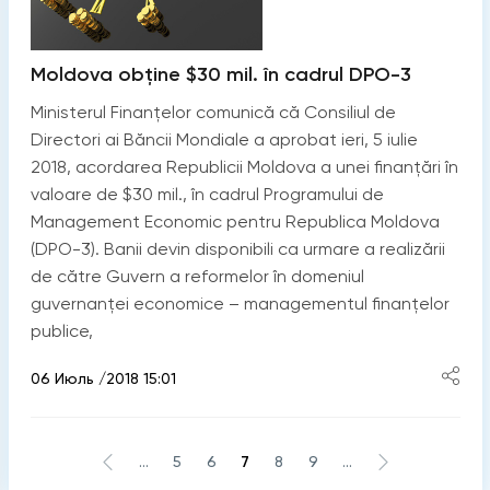
Moldova obţine $30 mil. în cadrul DPO-3
Ministerul Finanţelor comunică că Consiliul de
Directori ai Băncii Mondiale a aprobat ieri, 5 iulie
2018, acordarea Republicii Moldova a unei finanțări în
valoare de $30 mil., în cadrul Programului de
Management Economic pentru Republica Moldova
(DPO-3). Banii devin disponibili ca urmare a realizării
de către Guvern a reformelor în domeniul
guvernanței economice – managementul finanțelor
publice,
06 Июль /2018 15:01
...
5
6
7
8
9
...