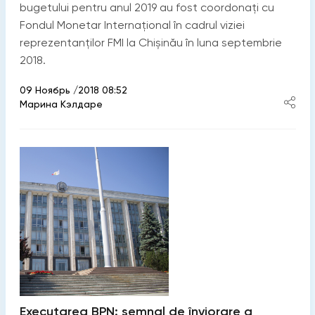
bugetului pentru anul 2019 au fost coordonați cu
Fondul Monetar Internațional în cadrul viziei
reprezentanților FMI la Chișinău în luna septembrie
2018.
09 Ноябрь /2018 08:52
Марина Кэлдаре
Executarea BPN: semnal de înviorare a