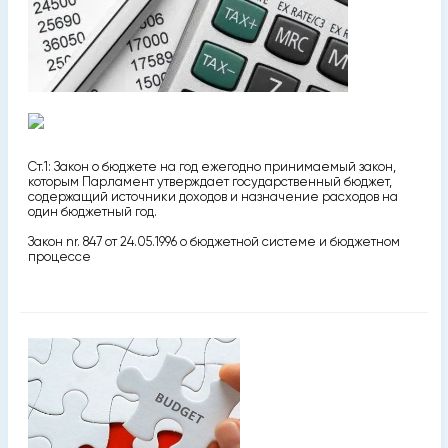
Ст.1: Закон о бюджете на год ежегодно принимаемый закон,
которым Парламент утверждает государственный бюджет,
содержащий источники доходов и назначение расходов на
один бюджетный год.
Закон nr. 847 от 24.05.1996 о бюджетной системе и бюджетном
процессе