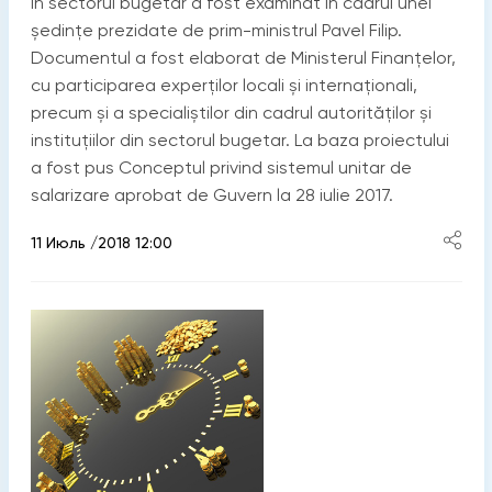
în sectorul bugetar a fost examinat în cadrul unei
ședințe prezidate de prim-ministrul Pavel Filip.
Documentul a fost elaborat de Ministerul Finanțelor,
cu participarea experților locali și internaționali,
precum și a specialiștilor din cadrul autorităților și
instituțiilor din sectorul bugetar. La baza proiectului
a fost pus Conceptul privind sistemul unitar de
salarizare aprobat de Guvern la 28 iulie 2017.
11 Июль /2018 12:00