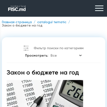
Главная страница
catalogul tematic
Закон о бюджете на год
Фильтр поиски по категориям
Просмотреть:
Закон о бюджете на год