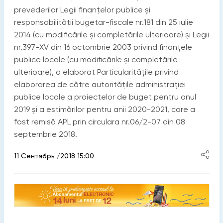
prevederilor Legii finanțelor publice și
responsabilității bugetar-fiscale nr.181 din 25 iulie
2014 (cu modificările și completările ulterioare) și Legii
nr.397-XV din 16 octombrie 2003 privind finanțele
publice locale (cu modificările și completările
ulterioare), a elaborat Particularitățile privind
elaborarea de către autoritățile administrației
publice locale a proiectelor de buget pentru anul
2019 și a estimărilor pentru anii 2020-2021, care a
fost remisă APL prin circulara nr.06/2-07 din 08
septembrie 2018.
11 Сентябрь /2018 15:00