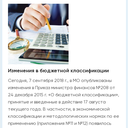
Изменения в бюджетной классификации
Сегодня, 7 сентября 2018 г., в МО опубликованы
изменения в Приказ министра финансов №208 от
24 декабря 2015 г. «О бюджетной классификации»,
принятые и введенные в действие 17 августа
текущего года. В частности, в экономической
классификации и методологических нормах по ее
применению (приложения №11 и №12) появилось