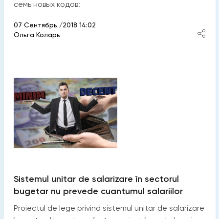
семь новых кодов:
07 Сентябрь /2018 14:02
Ольга Коларь
Sistemul unitar de salarizare în sectorul
bugetar nu prevede cuantumul salariilor
Proiectul de lege privind sistemul unitar de salarizare