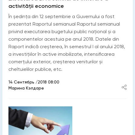
activităţii economice
În ședința din 12 septembrie a Guvernului a fost
prezentat Raportul semianual Raportul semianual
privind executarea bugetului public național și a
componentelor acestuia pe anul 2018. Datele din
Raport indică creșterea, în semestrul I al anului 2018,
a investițiilor în active imobilizate, intensificarea
comerțului exterior, creșterea veniturilor și
cheltuielilor publice, etc.
14 Сентябрь /2018 08:00
Марина Кэлдаре