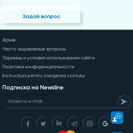
Задай вопрос
Архив
Часто задаваемые вопросы
Термины и условия использования сайта
Политика конфиденциальности
Instrucțiuni pentru ștergerea contului
Подписка на Newsline