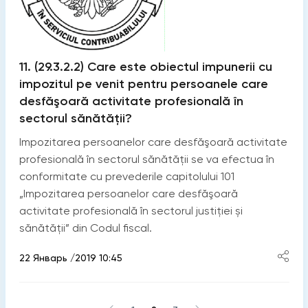
11. (29.3.2.2) Care este obiectul impunerii cu
impozitul pe venit pentru persoanele care
desfăşoară activitate profesională în
sectorul sănătății?
Impozitarea persoanelor care desfăşoară activitate
profesională în sectorul sănătății se va efectua în
conformitate cu prevederile capitolului 101
„Impozitarea persoanelor care desfăşoară
activitate profesională în sectorul justiției și
sănătății” din Codul fiscal.
22 Январь /2019 10:45