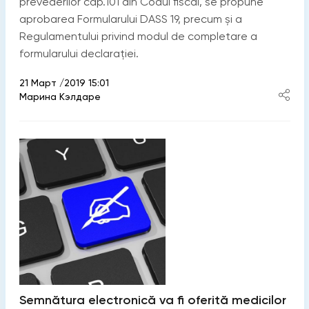
prevederilor cap.101 din Codul fiscal, se propune
aprobarea Formularului DASS 19, precum și a
Regulamentului privind modul de completare a
formularului declarației.
21 Март /2019 15:01
Марина Кэлдаре
Semnătura electronică va fi oferită medicilor