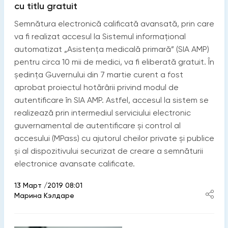
cu titlu gratuit
Semnătura electronică calificată avansată, prin care
va fi realizat accesul la Sistemul informațional
automatizat „Asistența medicală primară” (SIA AMP)
pentru circa 10 mii de medici, va fi eliberată gratuit. În
ședința Guvernului din 7 martie curent a fost
aprobat proiectul hotărârii privind modul de
autentificare în SIA AMP. Astfel, accesul la sistem se
realizează prin intermediul serviciului electronic
guvernamental de autentificare și control al
accesului (MPass) cu ajutorul cheilor private și publice
și al dispozitivului securizat de creare a semnăturii
electronice avansate calificate.
13 Март /2019 08:01
Марина Кэлдаре