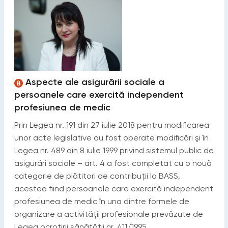
Aspecte ale asigurării sociale a
persoanele care exercită independent
profesiunea de medic
Prin Legea nr. 191 din 27 iulie 2018 pentru modificarea
unor acte legislative au fost operate modificări şi în
Legea nr. 489 din 8 iulie 1999 privind sistemul public de
asigurări sociale – art. 4 a fost completat cu o nouă
categorie de plătitori de contribuţii la BASS,
acestea fiind persoanele care exercită independent
profesiunea de medic în una dintre formele de
organizare a activităţii profesionale prevăzute de
Legea ocrotirii sănătăţii nr. 411/1995.