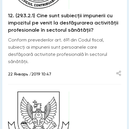
12. (29.3.2.1) Cine sunt subiecţii impunerii cu
impozitul pe venit la desfăşurarea activității
profesionale în sectorul sănătății?
Conform prevederilor art. 691 din Codul fiscal,
subiecţi ai impunerii sunt persoanele care
desfăşoară activitate profesională în sectorul
sănătății.
22 Январь /2019 10:47