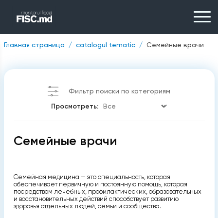
Главная страница
catalogul tematic
Cемейные врачи
Фильтр поиски по категориям
Просмотреть:
Cемейные врачи
Семейная медицина — это специальность, которая
обеспечивает первичную и постоянную помощь, которая
посредством лечебных, профилактических, образовательных
и восстановительных действий способствует развитию
здоровья отдельных людей, семьи и сообщества.