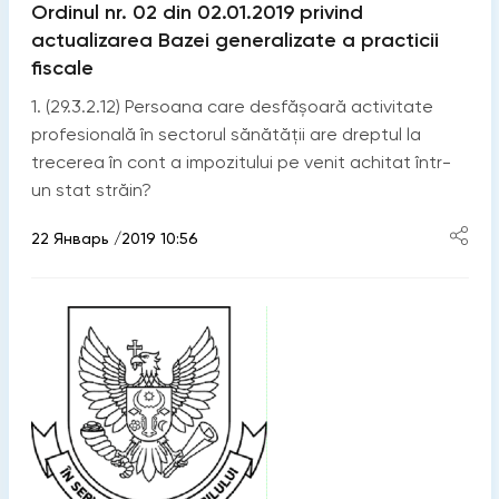
Ordinul nr. 02 din 02.01.2019 privind
actualizarea Bazei generalizate a practicii
fiscale
1. (29.3.2.12) Persoana care desfășoară activitate
profesională în sectorul sănătății are dreptul la
trecerea în cont a impozitului pe venit achitat într-
un stat străin?
22 Январь /2019 10:56