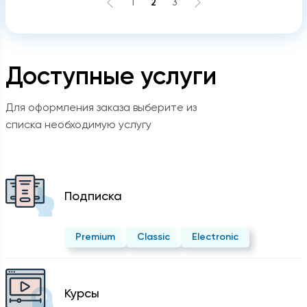
1
2
3
Доступные услуги
Для оформления заказа выберите из
списка необходимую услугу
Подписка
Premium
Classic
Electronic
Курсы