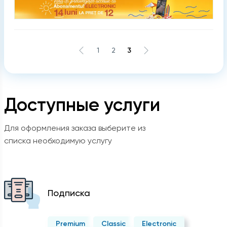
1
2
3
Доступные услуги
Для оформления заказа выберите из
списка необходимую услугу
Подписка
Premium
Classic
Electronic