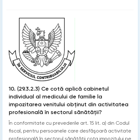
10. (29.3.2.3) Сe cotă aplică cabinetul
individual al medicului de familie la
impozitarea venitului obținut din activitatea
profesională în sectorul sănătății?
În conformitate cu prevederile art. 15 lit. a) din Codul
fiscal, pentru persoanele care desfăşoară activitate
profesională în sectorul sănătății cota impozitului pe