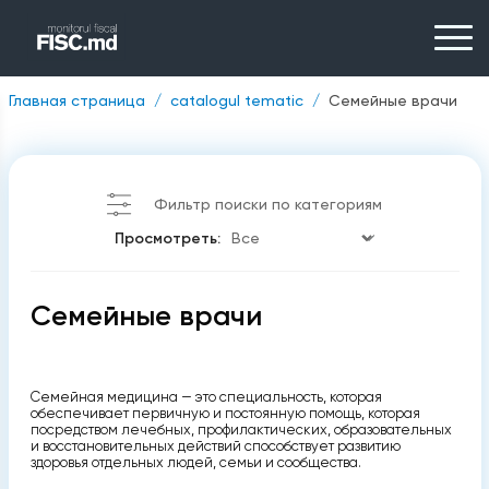
Главная страница
catalogul tematic
Cемейные врачи
Фильтр поиски по категориям
Просмотреть:
Cемейные врачи
Семейная медицина — это специальность, которая
обеспечивает первичную и постоянную помощь, которая
посредством лечебных, профилактических, образовательных
и восстановительных действий способствует развитию
здоровья отдельных людей, семьи и сообщества.