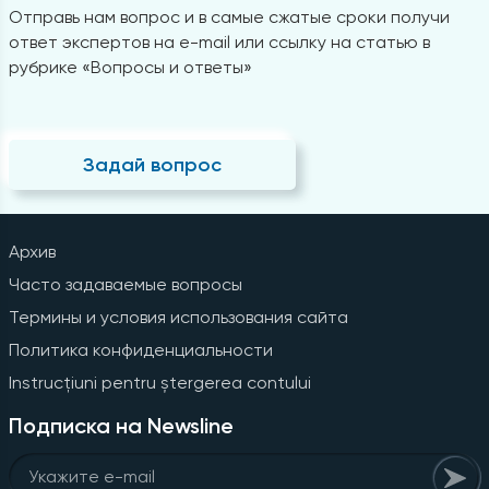
Отправь нам вопрос и в самые сжатые сроки получи
ответ экспертов на e-mail или ссылку на статью в
рубрике «Вопросы и ответы»
Задай вопрос
Архив
Часто задаваемые вопросы
Термины и условия использования сайта
Политика конфиденциальности
Instrucțiuni pentru ștergerea contului
Подписка на Newsline