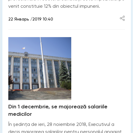
venit constituie 12% din obiectul impunerii.
22 Январь /2019 10:40
Din 1 decembrie, se majorează salariile
medicilor
În ședința de ieri, 28 noiembrie 2018, Executivul a
decis majorarea salariilor pentru personalul angajat