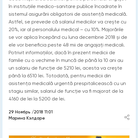
în instituțiile medico-sanitare publice încadrate în
sistemul asigurării obligatorii de asistență medicală.
Astfel, se prevede că salariul medicilor va crește cu
20%, iar al personalului medical – cu 10%. Majorările
se vor aplica începând cu luna decembrie 2018 și de
ele vor beneficia peste 48 mii de angajați medicali.
Potrivit informațiilor, dacă în prezent medicii de
familie cu o vechime în muncă de până la 10 ani au
un salariu de funcție de 5210 lei, acesta va crește
până la 6510 lei. Totodată, pentru medicii din
asistenţa medicală urgentă prespitalicească cu un
stagiu similar, salariul de funcție va fi majorat de la
4160 de lei la 5200 de lei.
29 Ноябрь /2018 11:01
Марина Кэлдаре