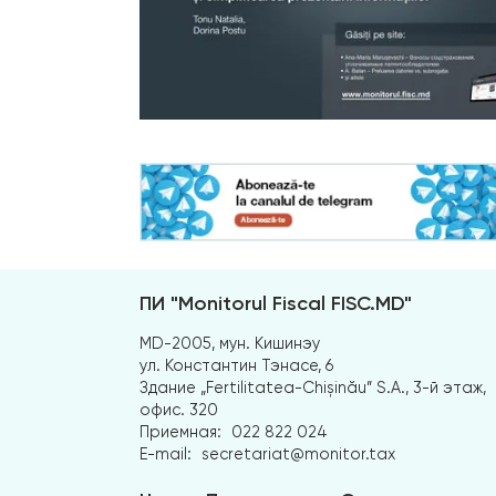
ПИ "Monitorul Fiscal FISC.MD"
MD-2005, мун. Кишинэу
ул. Константин Тэнасе, 6
Здание „Fertilitatea-Chișinău” S.A., 3-й этаж,
офис. 320
Приемная:
022 822 024
E-mail:
secretariat@monitor.tax