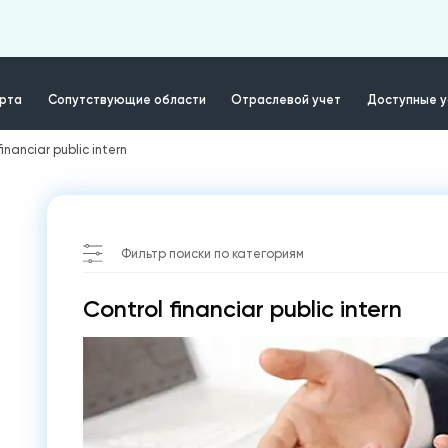
ерта
Сопутствующие области
Отраслевой учет
Доступные у
financiar public intern
Фильтр поиски по категориям
Control financiar public intern