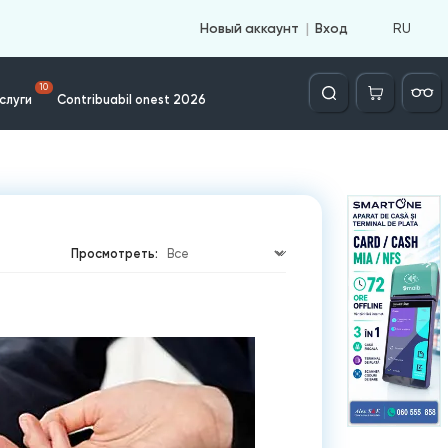
RU
Новый аккаунт
Вход
Căutare
10
слуги
Contribuabil onest 2026
Просмотреть: