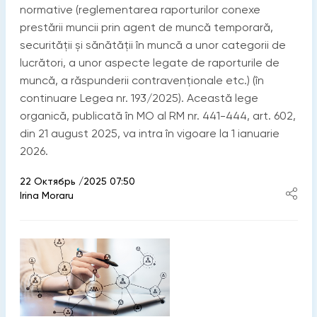
normative (reglementarea raporturilor conexe
prestării muncii prin agent de muncă temporară,
securității și sănătății în muncă a unor categorii de
lucrători, a unor aspecte legate de raporturile de
muncă, a răspunderii contravenționale etc.) (în
continuare Legea nr. 193/2025). Această lege
organică, publicată în MO al RM nr. 441-444, art. 602,
din 21 august 2025, va intra în vigoare la 1 ianuarie
2026.
22 Октябрь /2025 07:50
Irina Moraru