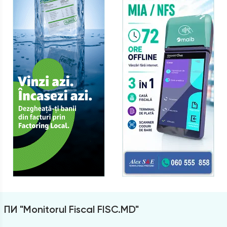
ПИ "Monitorul Fiscal FISC.MD"