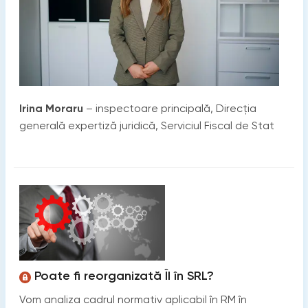
Irina Moraru
– inspectoare principală, Direcția
generală expertiză juridică, Serviciul Fiscal de Stat
Poate fi reorganizată ÎI în SRL?
Vom analiza cadrul normativ aplicabil în RM în