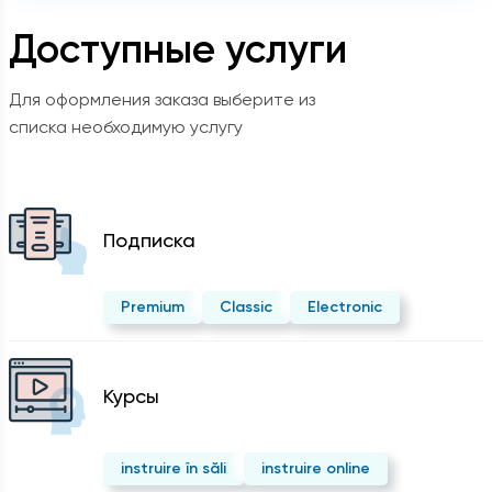
Доступные услуги
Для оформления заказа выберите из
списка необходимую услугу
Подписка
Premium
Classic
Electronic
Курсы
instruire în săli
instruire online