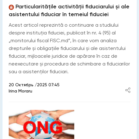
Particularitățile activității fiduciarului și ale
asistentului fiduciar în temeiul fiduciei
Acest articol reprezintă o continuare a studiului
despre instituția fiduciei, publicat în nr. 4 (95) al
„monitorului fiscal FISC.md”, în care vom analiza
drepturile și obligațiile fiduciarului și ale asistentului
fiduciar, mijloacele juridice de apărare în caz de
neexecutare și procedura de schimbare a fiduciarilor
sau a asistenților fiduciari.
20 Октябрь /2025 07:45
Irina Moraru