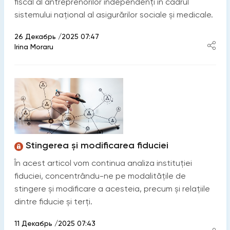
fiscal al antreprenorilor independenți în cadrul
sistemului național al asigurărilor sociale și medicale.
26 Декабрь /2025 07:47
Irina Moraru
Stingerea și modificarea fiduciei
În acest articol vom continua analiza instituției
fiduciei, concentrându-ne pe modalitățile de
stingere și modificare a acesteia, precum și relațiile
dintre fiducie și terți.
11 Декабрь /2025 07:43