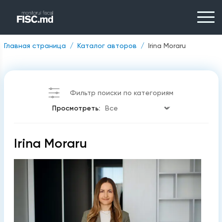
Главная страница
Каталог авторов
Irina Moraru
Фильтр поиски по категориям
Просмотреть:
Irina Moraru