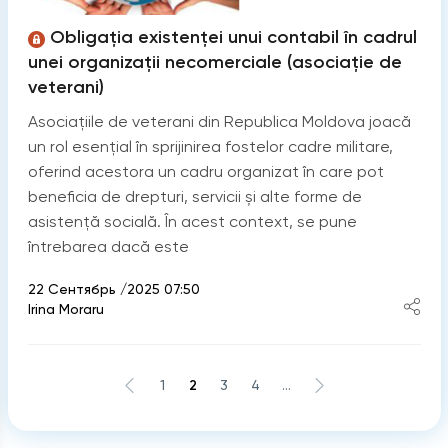
Obligația existenței unui contabil în cadrul
unei organizații necomerciale (asociație de
veterani)
Asociațiile de veterani din Republica Moldova joacă
un rol esențial în sprijinirea fostelor cadre militare,
oferind acestora un cadru organizat în care pot
beneficia de drepturi, servicii și alte forme de
asistență socială. În acest context, se pune
întrebarea dacă este
22 Сентябрь /2025 07:50
Irina Moraru
1
2
3
4
...