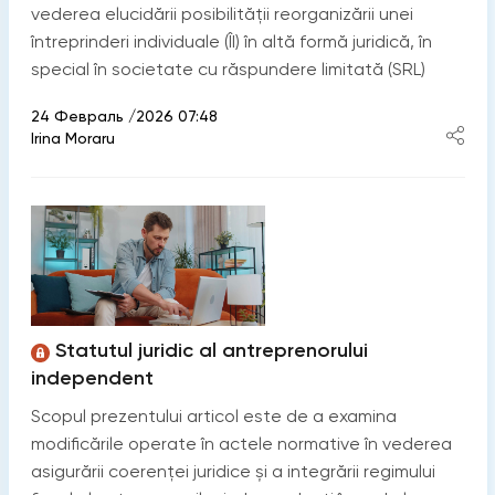
vederea elucidării posibilității reorganizării unei
întreprinderi individuale (ÎI) în altă formă juridică, în
special în societate cu răspundere limitată (SRL)
24 Февраль /2026 07:48
Irina Moraru
Statutul juridic al antreprenorului
independent
Scopul prezentului articol este de a examina
modificările operate în actele normative în vederea
asigurării coerenței juridice și a integrării regimului