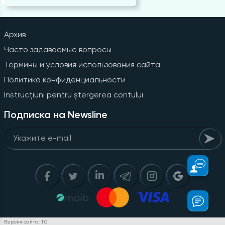
Архив
Часто задаваемые вопросы
Термины и условия использования сайта
Политика конфиденциальности
Instrucțiuni pentru ștergerea contului
Подписка на Newsline
Версия сайта: 1.0