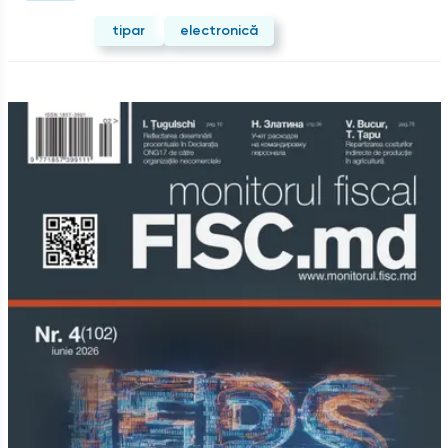
tipar
electronică