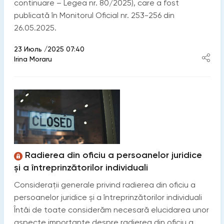
continuare – Legea nr. 80/2025), care a fost
publicată în Monitorul Oficial nr. 253-256 din
26.05.2025.
23 Июль /2025 07:40
Irina Moraru
Radierea din oficiu a persoanelor juridice
și a întreprinzătorilor individuali
Considerații generale privind radierea din oficiu a
persoanelor juridice și a întreprinzătorilor individuali
Întâi de toate considerăm necesară elucidarea unor
aspecte importante despre radierea din oficiu a