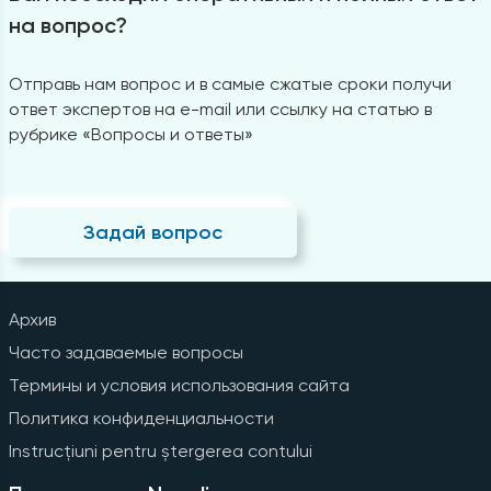
на вопрос?
Отправь нам вопрос и в самые сжатые сроки получи
ответ экспертов на e-mail или ссылку на статью в
рубрике «Вопросы и ответы»
Задай вопрос
Архив
Часто задаваемые вопросы
Термины и условия использования сайта
Политика конфиденциальности
Instrucțiuni pentru ștergerea contului