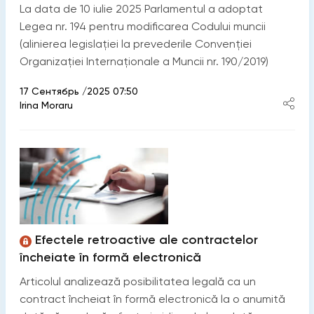
La data de 10 iulie 2025 Parlamentul a adoptat
Legea nr. 194 pentru modificarea Codului muncii
(alinierea legislației la prevederile Convenției
Organizației Internaționale a Muncii nr. 190/2019)
17 Сентябрь /2025 07:50
Irina Moraru
Efectele retroactive ale contractelor
încheiate în formă electronică
Articolul analizează posibilitatea legală ca un
contract încheiat în formă electronică la o anumită