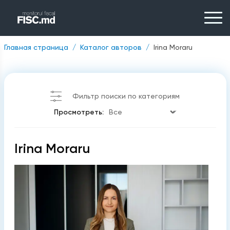
Главная страница
Каталог авторов
Irina Moraru
Фильтр поиски по категориям
Просмотреть:
Irina Moraru