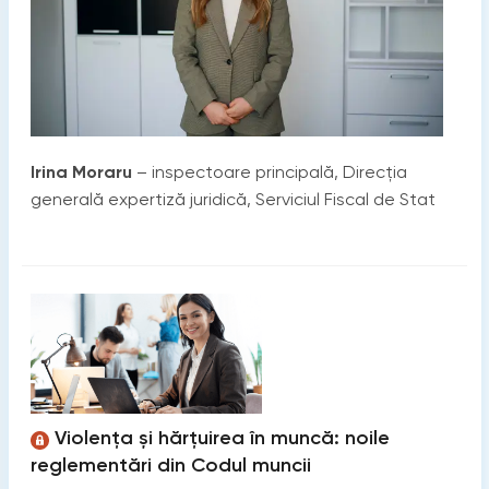
Irina Moraru
– inspectoare principală, Direcția
generală expertiză juridică, Serviciul Fiscal de Stat
Violența și hărțuirea în muncă: noile
reglementări din Codul muncii