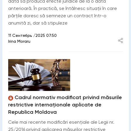
dată să producă efecte juridice de la o dată
anterioară. În practică, se întâlnesc situații în care
părțile doresc să semneze un contract într-o
anumită zi, dar să stipuleze
11 Сентябрь /2025 07:50
Irina Moraru
Cadrul normativ modificat privind măsurile
restrictive internaționale aplicate de
Republica Moldova
Cele mai recente modificări esențiale ale Legii nr.
25/2016 privind aplicarea măsurilor restrictive