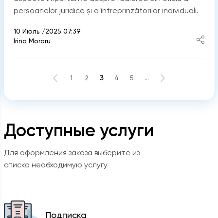
persoanelor juridice și a întreprinzătorilor individuali.
10 Июль /2025 07:39
Irina Moraru
1
2
3
4
5
...
Доступные услуги
Для оформления заказа выберите из
списка необходимую услугу
Подписка