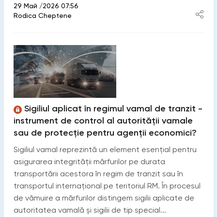
29 Май /2026 07:56
Rodica Cheptene
Sigiliul aplicat în regimul vamal de tranzit -
instrument de control al autorității vamale
sau de protecție pentru agenții economici?
Sigiliul vamal reprezintă un element esențial pentru
asigurarea integrității mărfurilor pe durata
transportării acestora în regim de tranzit sau în
transportul internațional pe teritoriul RM. În procesul
de vămuire a mărfurilor distingem sigilii aplicate de
autoritatea vamală și sigilii de tip special...