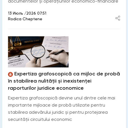
documentelor și operațiunilor economico-financiare
13 Июль /2026 07:51
Rodica Cheptene
Expertiza grafoscopică ca mijloc de probă
în stabilirea nulității și inexistenței
raporturilor juridice economice
Expertiza grafoscopică devine unul dintre cele mai
importante mijloace de probă utilizate pentru
stabilirea adevărului juridic și pentru protejarea
securității circuitului economic