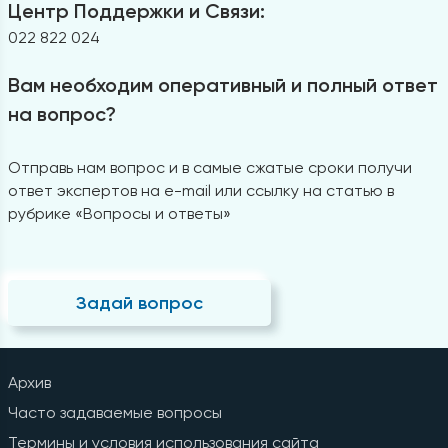
Центр Поддержки и Связи:
022 822 024
Вам необходим оперативный и полный ответ
на вопрос?
Отправь нам вопрос и в самые сжатые сроки получи
ответ экспертов на e-mail или ссылку на статью в
рубрике «Вопросы и ответы»
Задай вопрос
Архив
Часто задаваемые вопросы
Термины и условия использования сайта