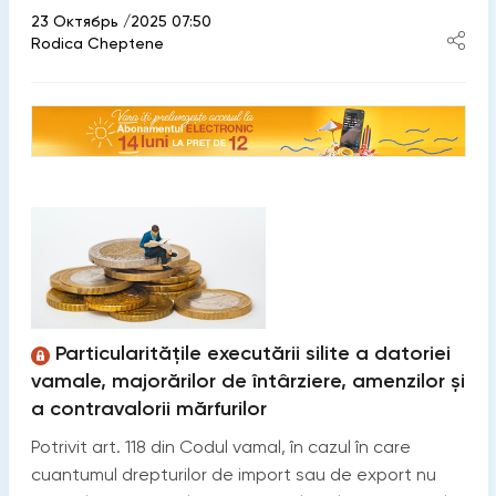
23 Октябрь /2025 07:50
Rodica Cheptene
Particularitățile executării silite a datoriei
vamale, majorărilor de întârziere, amenzilor și
a contravalorii mărfurilor
Potrivit art. 118 din Codul vamal, în cazul în care
cuantumul drepturilor de import sau de export nu