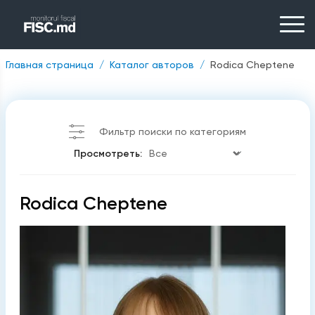
Главная страница
Каталог авторов
Rodica Cheptene
Фильтр поиски по категориям
Просмотреть:
Rodica Cheptene