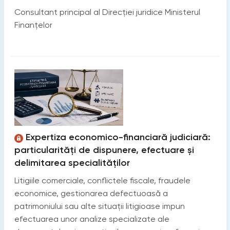
Consultant principal al Direcției juridice Ministerul
Finanțelor
Expertiza economico-financiară judiciară:
particularități de dispunere, efectuare și
delimitarea specialităților
Litigiile comerciale, conflictele fiscale, fraudele
economice, gestionarea defectuoasă a
patrimoniului sau alte situații litigioase impun
efectuarea unor analize specializate ale