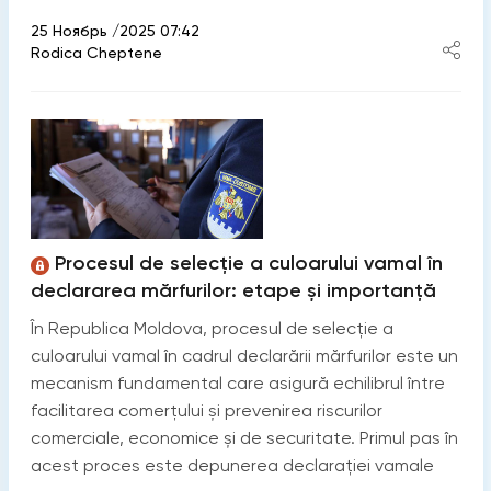
25 Ноябрь /2025 07:42
Rodica Cheptene
Procesul de selecție a culoarului vamal în
declararea mărfurilor: etape și importanță
În Republica Moldova, procesul de selecție a
culoarului vamal în cadrul declarării mărfurilor este un
mecanism fundamental care asigură echilibrul între
facilitarea comerțului și prevenirea riscurilor
comerciale, economice și de securitate. Primul pas în
acest proces este depunerea declarației vamale