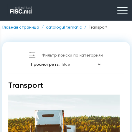
Главная страница
catalogul tematic
Transport
Фильтр поиски по категориям
Просмотреть:
Transport