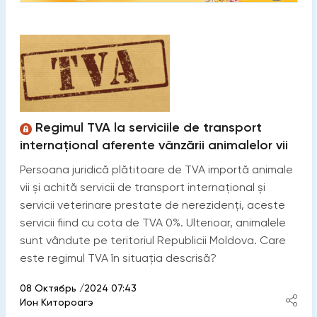
Regimul TVA la serviciile de transport
internațional aferente vânzării animalelor vii
Persoana juridică plătitoare de TVA importă animale
vii și achită servicii de transport internațional și
servicii veterinare prestate de nerezidenți, aceste
servicii fiind cu cota de TVA 0%. Ulterioar, animalele
sunt vândute pe teritoriul Republicii Moldova. Care
este regimul TVA în situația descrisă?
08 Октябрь /2024 07:43
Ион Китороагэ