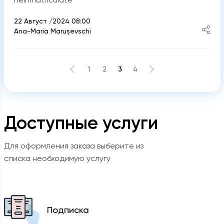
22 Август /2024 08:00
Ana-Maria Marușevschi
1
2
3
4
Доступные услуги
Для оформления заказа выберите из
списка необходимую услугу
Подписка