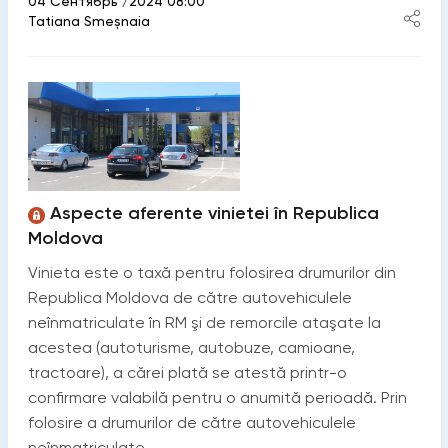
04 Сентябрь /2024 08:00
Tatiana Smeșnaia
Aspecte aferente vinietei în Republica
Moldova
Vinieta este o taxă pentru folosirea drumurilor din
Republica Moldova de către autovehiculele
neînmatriculate în RM şi de remorcile ataşate la
acestea (autoturisme, autobuze, camioane,
tractoare), a cărei plată se atestă printr-o
confirmare valabilă pentru o anumită perioadă. Prin
folosire a drumurilor de către autovehiculele
neînmatriculate