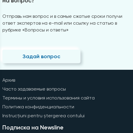
на вопрос?
Отправь нам вопрос и в самые сжатые сроки получи
ответ экспертов на e-mail или ссылку на статью в
рубрике «Вопросы и ответы»
Задай вопрос
Архив
Часто задаваемые вопросы
Термины и условия использования сайта
Политика конфиденциальности
Instrucțiuni pentru ștergerea contului
Подписка на Newsline