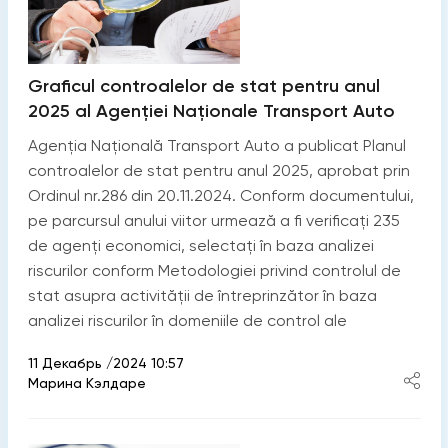
Graficul controalelor de stat pentru anul
2025 al Agenției Naționale Transport Auto
Agenția Națională Transport Auto a publicat Planul
controalelor de stat pentru anul 2025, aprobat prin
Ordinul nr.286 din 20.11.2024. Conform documentului,
pe parcursul anului viitor urmează a fi verificați 235
de agenți economici, selectați în baza analizei
riscurilor conform Metodologiei privind controlul de
stat asupra activității de întreprinzător în baza
analizei riscurilor în domeniile de control ale
11 Декабрь /2024 10:57
Марина Кэлдаре