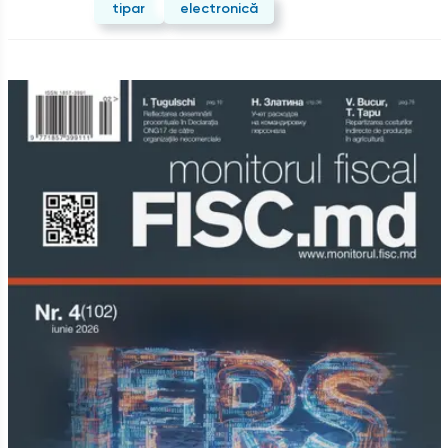
tipar
electronică