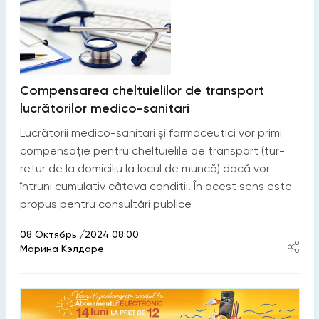
Compensarea cheltuielilor de transport
lucrătorilor medico-sanitari
Lucrătorii medico-sanitari și farmaceutici vor primi
compensație pentru cheltuielile de transport (tur-
retur de la domiciliu la locul de muncă) dacă vor
întruni cumulativ câteva condiții. În acest sens este
propus pentru consultări publice
08 Октябрь /2024 08:00
Марина Кэлдаре