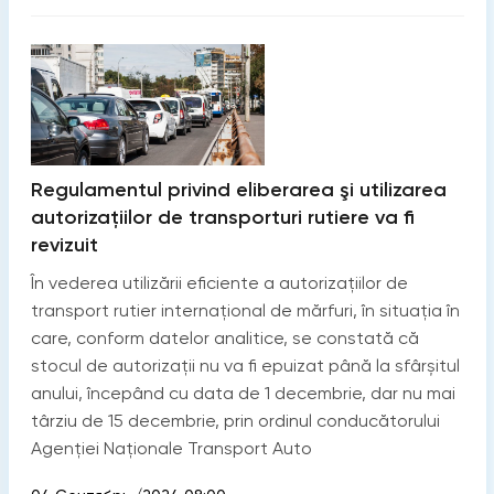
Regulamentul privind eliberarea şi utilizarea
autorizațiilor de transporturi rutiere va fi
revizuit
În vederea utilizării eficiente a autorizațiilor de
transport rutier internațional de mărfuri, în situația în
care, conform datelor analitice, se constată că
stocul de autorizații nu va fi epuizat până la sfârșitul
anului, începând cu data de 1 decembrie, dar nu mai
târziu de 15 decembrie, prin ordinul conducătorului
Agenției Naționale Transport Auto