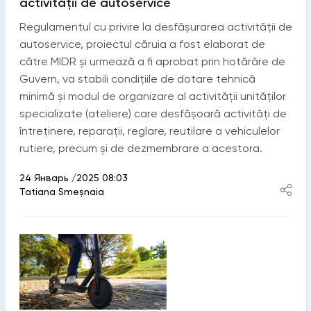
activității de autoservice
Regulamentul cu privire la desfășurarea activității de
autoservice, proiectul căruia a fost elaborat de
către MIDR și urmează a fi aprobat prin hotărâre de
Guvern, va stabili condițiile de dotare tehnică
minimă și modul de organizare al activității unităților
specializate (ateliere) care desfășoară activități de
întreținere, reparații, reglare, reutilare a vehiculelor
rutiere, precum și de dezmembrare a acestora.
24 Январь /2025 08:03
Tatiana Smeșnaia