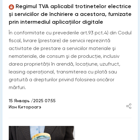
Regimul TVA aplicabil trotinetelor electrice
și serviciilor de închiriere a acestora, furnizate
prin intermediul aplicațiilor digitale
În conformitate cu prevederile art.93 pct.4) din Codul
fiscal, livrare (prestare) de servicii reprezintă
activitate de prestare a serviciilor materiale şi
nemateriale, de consum şi de producție, inclusiv
darea proprietății în arendă, locațiune, uzufruct,
leasing operațional, transmiterea cu plată sau
gratuită a drepturilor privind folosirea oricăror
mărfuri.
15 Январь /2025 07:55
Ион Китороагэ