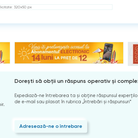
icitate: 320x50 px
Dorești să obții un răspuns operativ și comple
Expediază-ne întrebarea ta și obține răspunsul experților
de e-mail sau plasat în rubrica „Întrebări și răspunsuri”
ir.
Adresează-ne o întrebare