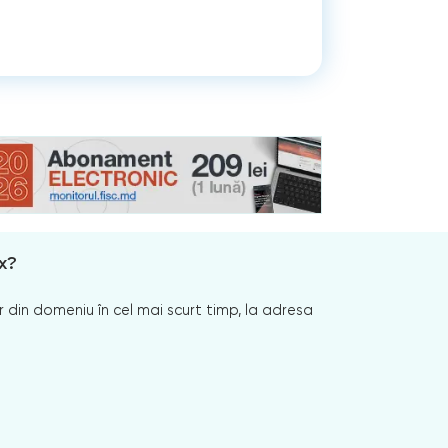
x?
 din domeniu în cel mai scurt timp, la adresa