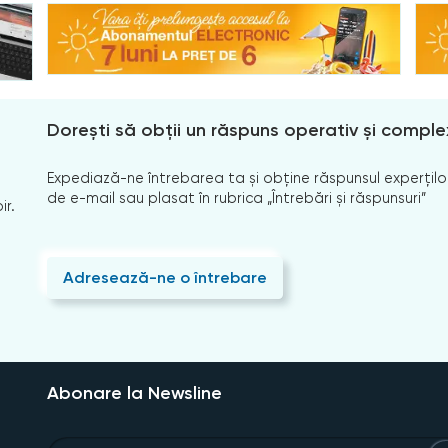
Dorești să obții un răspuns operativ și comple
Expediază-ne întrebarea ta și obține răspunsul experților
de e-mail sau plasat în rubrica „Întrebări și răspunsuri”
ir.
Adresează-ne o întrebare
Abonare la Newsline