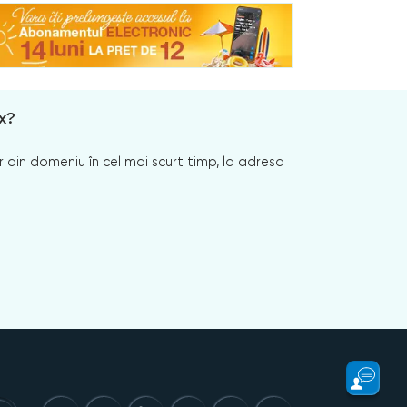
x?
 din domeniu în cel mai scurt timp, la adresa