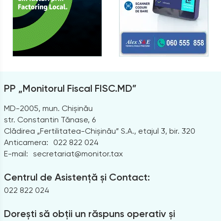
PP „Monitorul Fiscal FISC.MD”
MD-2005, mun. Chișinău
str. Constantin Tănase, 6
Clădirea „Fertilitatea-Chișinău” S.A., etajul 3, bir. 320
Anticamera:
022 822 024
E-mail:
secretariat@monitor.tax
Centrul de Asistență și Contact:
022 822 024
Dorești să obții un răspuns operativ și