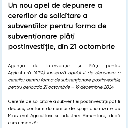
Un nou apel de depunere a
cererilor de solicitare a
subvențiilor pentru forma de
subvenționare plăți
postinvestiție, din 21 octombrie
Agenția de Intervenție și Plăți pentru
Agricultură
(AIPA) lansează apelul II de depunere a
cererilor pentru forma de subvenționare postinvestiție,
pentru perioada 21 octombrie – 19 decembrie 2024.
Cererile de solicitare a subvenției postinvestiții pot fi
depuse, conform domeniilor de sprijin prioritizate de
Ministerul Agriculturii și Industriei Alimentare, după
cum urmează: