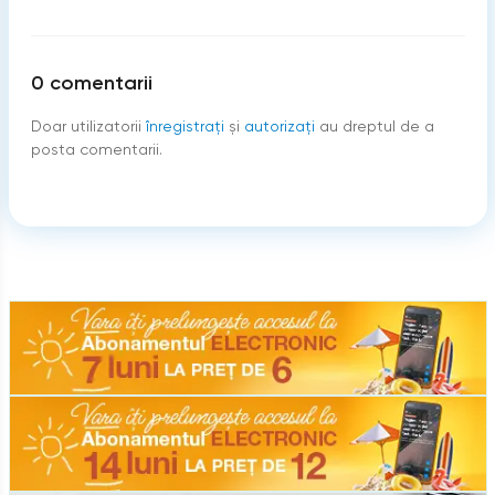
0
comentarii
Doar utilizatorii
înregistraţi
şi
autorizați
au dreptul de a
posta comentarii.