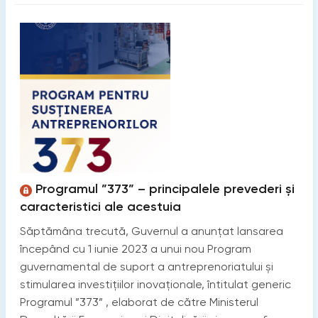
Programul ”373” – principalele prevederi și
caracteristici ale acestuia
Săptămâna trecută, Guvernul a anunțat lansarea
începând cu 1 iunie 2023 a unui nou Program
guvernamental de suport a antreprenoriatului și
stimularea investițiilor inovaționale, întitulat generic
Programul ”373” , elaborat de către Ministerul