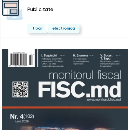
Publicitate
tipar
electronică