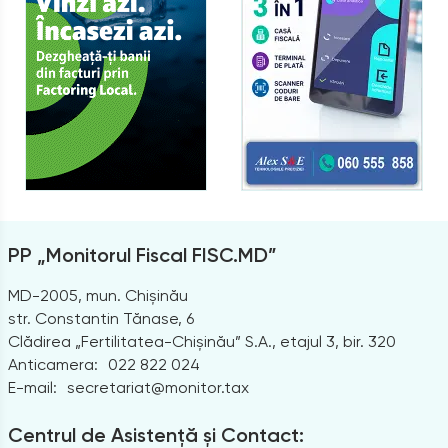
PP „Monitorul Fiscal FISC.MD”
MD-2005, mun. Chișinău
str. Constantin Tănase, 6
Clădirea „Fertilitatea-Chișinău” S.A., etajul 3, bir. 320
Anticamera:
022 822 024
E-mail:
secretariat@monitor.tax
Centrul de Asistență și Contact: