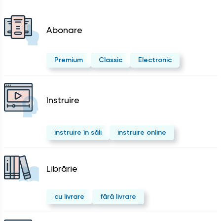
Abonare
Premium
Classic
Electronic
Instruire
instruire în săli
instruire online
Librărie
cu livrare
fără livrare