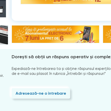
Dorești să obții un răspuns operativ și comple
Expediază-ne întrebarea ta și obține răspunsul experților
de e-mail sau plasat în rubrica „Întrebări și răspunsuri”
ir.
Adresează-ne o întrebare