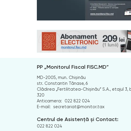
PP „Monitorul Fiscal FISC.MD”
MD-2005, mun. Chișinău
str. Constantin Tănase, 6
Clădirea „Fertilitatea-Chișinău” S.A., etajul 3, b
320
Anticamera:
022 822 024
E-mail:
secretariat@monitor.tax
Centrul de Asistență și Contact:
022 822 024