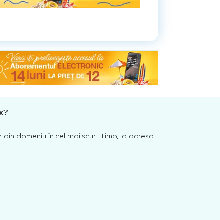
x?
 din domeniu în cel mai scurt timp, la adresa