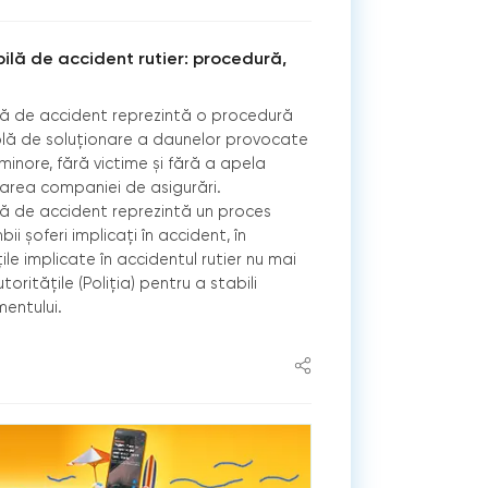
lă de accident rutier: procedură,
ă de accident reprezintă o procedură
volă de soluţionare a daunelor provocate
minore, fără victime și fără a apela
icarea companiei de asigurări.
 de accident reprezintă un proces
i șoferi implicați în accident, în
ile implicate în accidentul rutier nu mai
oritățile (Poliţia) pentru a stabili
entului.