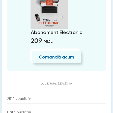
Abonament Electronic
209
MDL
Comandă acum
publicitate: 320x50 px
2510
vizualizări
Data publicării: