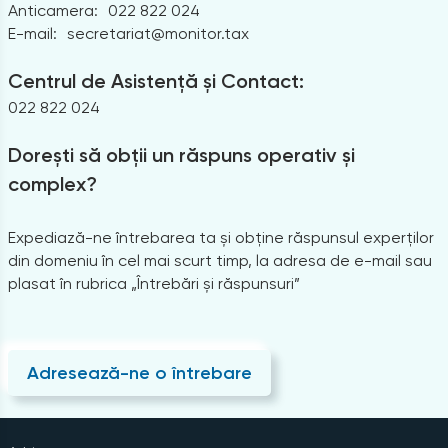
Anticamera:
022 822 024
E-mail:
secretariat@monitor.tax
Centrul de Asistență și Contact:
022 822 024
Dorești să obții un răspuns operativ și
complex?
Expediază-ne întrebarea ta și obține răspunsul experților
din domeniu în cel mai scurt timp, la adresa de e-mail sau
plasat în rubrica „Întrebări și răspunsuri”
Adresează-ne o întrebare