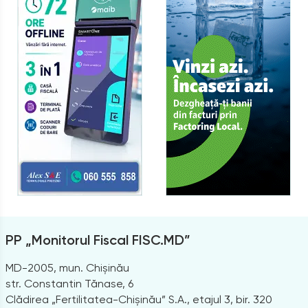
PP „Monitorul Fiscal FISC.MD”
MD-2005, mun. Chișinău
str. Constantin Tănase, 6
Clădirea „Fertilitatea-Chișinău” S.A., etajul 3, bir. 320