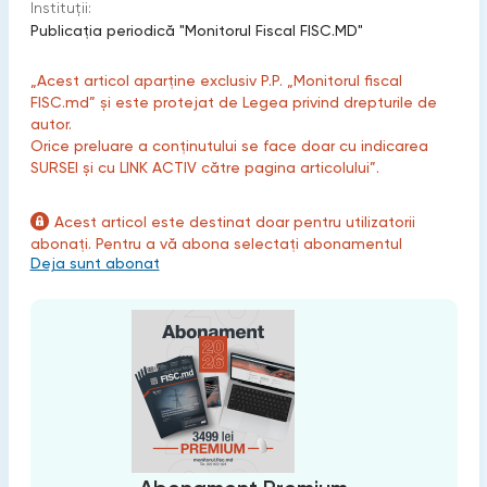
Instituții:
Publicaţia periodică "Monitorul Fiscal FISC.MD"
„Acest articol aparține exclusiv P.P. „Monitorul fiscal
FISC.md” și este protejat de Legea privind drepturile de
autor.
Orice preluare a conținutului se face doar cu indicarea
SURSEI și cu LINK ACTIV către pagina articolului”.
Acest articol este destinat doar pentru utilizatorii
abonați. Pentru a vă abona selectați abonamentul
Deja sunt abonat