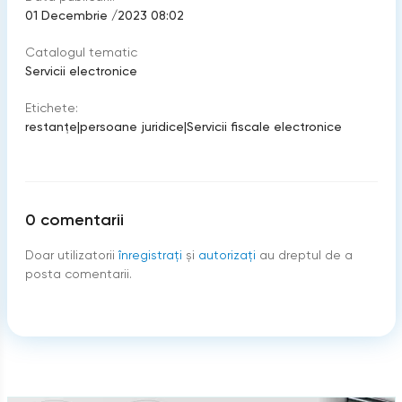
01 Decembrie /2023 08:02
Catalogul tematic
Servicii electronice
Etichete:
restanţe
|
persoane juridice
|
Servicii fiscale electronice
0
comentarii
Doar utilizatorii
înregistraţi
şi
autorizați
au dreptul de a
posta comentarii.