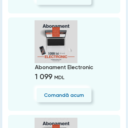
Abonament Electronic
1 099
MDL
Comandă acum