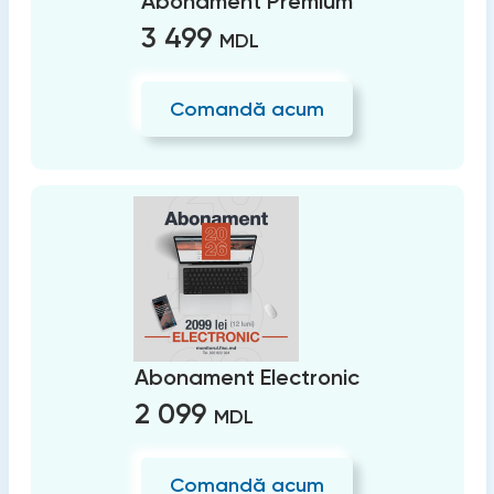
Abonament Premium
3 499
MDL
Comandă acum
Abonament Electronic
2 099
MDL
Comandă acum