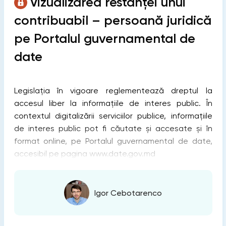
Vizualizarea restanței unui
contribuabil – persoană juridică
pe Portalul guvernamental de
date
Legislația în vigoare reglementează dreptul la
accesul liber la informațiile de interes public. În
contextul digitalizării serviciilor publice, informațiile
de interes public pot fi căutate și accesate și în
format online, pe Portalul guvernamental de date,
accesibil pe pagina www.date.gov.md
Igor Cebotarenco