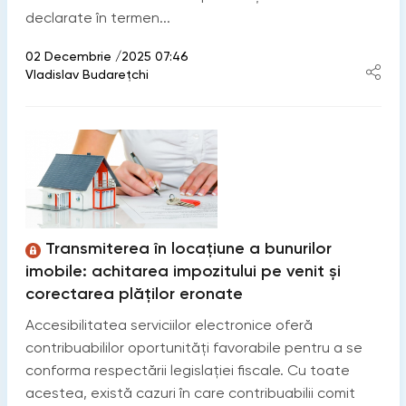
declarate în termen...
02 Decembrie /2025 07:46
Vladislav Budarețchi
Transmiterea în locațiune a bunurilor
imobile: achitarea impozitului pe venit și
corectarea plăților eronate
Accesibilitatea serviciilor electronice oferă
contribuabililor oportunități favorabile pentru a se
conforma respectării legislației fiscale. Cu toate
acestea, există cazuri în care contribuabilii comit