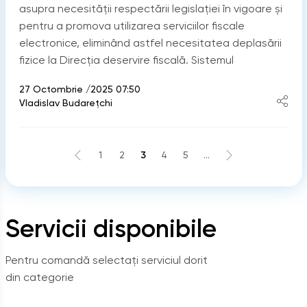
asupra necesității respectării legislației în vigoare și
pentru a promova utilizarea serviciilor fiscale
electronice, eliminând astfel necesitatea deplasării
fizice la Direcția deservire fiscală. Sistemul
27 Octombrie /2025 07:50
Vladislav Budarețchi
1
2
3
4
5
...
Servicii disponibile
Pentru comandă selectați serviciul dorit
din categorie