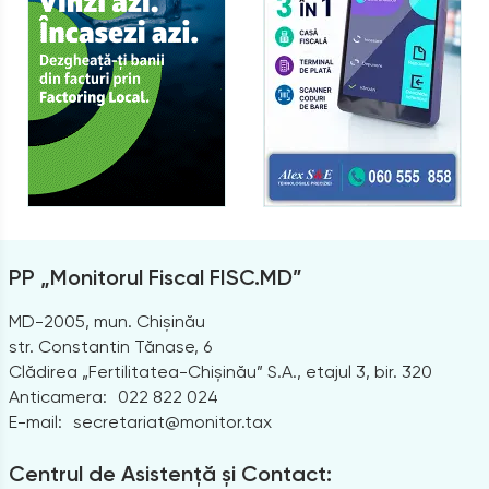
PP „Monitorul Fiscal FISC.MD”
MD-2005, mun. Chișinău
str. Constantin Tănase, 6
Clădirea „Fertilitatea-Chișinău” S.A., etajul 3, bir. 320
Anticamera:
022 822 024
E-mail:
secretariat@monitor.tax
Centrul de Asistență și Contact: