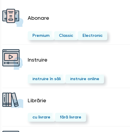
Abonare
Premium
Classic
Electronic
Instruire
instruire în săli
instruire online
Librărie
cu livrare
fără livrare