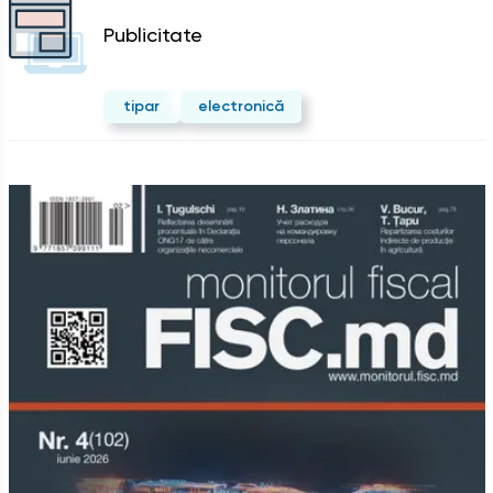
Publicitate
tipar
electronică