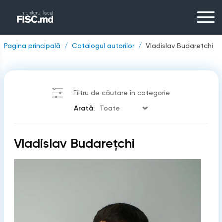
Pagina principală
Catalogul autorilor
Vladislav Budarețchi
Filtru de căutare în categorie
Arată:
Vladislav Budarețchi