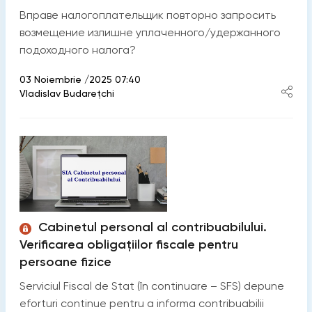
Вправе налогоплательщик повторно запросить
возмещение излишне уплаченного/удержанного
подоходного налога?
03 Noiembrie /2025 07:40
Vladislav Budarețchi
Cabinetul personal al contribuabilului.
Verificarea obligațiilor fiscale pentru
persoane fizice
Serviciul Fiscal de Stat (în continuare – SFS) depune
eforturi continue pentru a informa contribuabilii