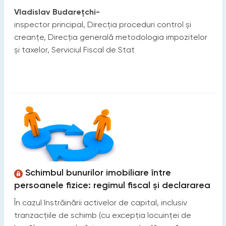
Vladislav Budarețchi-
inspector principal, Direcția proceduri control și
creanțe, Direcția generală metodologia impozitelor
și taxelor, Serviciul Fiscal de Stat
Schimbul bunurilor imobiliare între
persoanele fizice: regimul fiscal și declararea
În cazul înstrăinării activelor de capital, inclusiv
tranzacțiile de schimb (cu excepția locuinței de