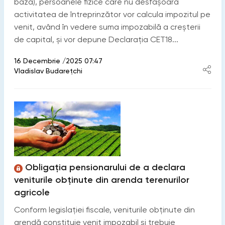
bază), persoanele fizice care nu desfășoară
activitatea de întreprinzător vor calcula impozitul pe
venit, având în vedere suma impozabilă a creșterii
de capital, și vor depune Declarația CET18...
16 Decembrie /2025 07:47
Vladislav Budarețchi
Obligația pensionarului de a declara
veniturile obținute din arenda terenurilor
agricole
Conform legislației fiscale, veniturile obținute din
arendă constituie venit impozabil și trebuie