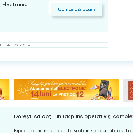
Electronic
Comandă acum
icitate: 320x50 px
Dorești să obții un răspuns operativ și comple
Expediază-ne întrebarea ta și obține răspunsul experților