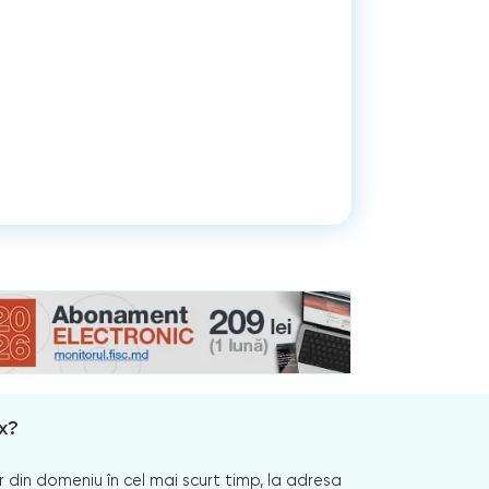
x?
 din domeniu în cel mai scurt timp, la adresa