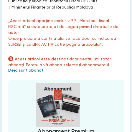
Publicaţia periodică "Monitorul Fiscal FISC.MD"
|
Ministerul Finanțelor al Republicii Moldova
„Acest articol aparține exclusiv P.P. „Monitorul fiscal
FISC.md” și este protejat de Legea privind drepturile de
autor.
Orice preluare a conținutului se face doar cu indicarea
SURSEI și cu LINK ACTIV către pagina articolului”.
Acest articol este destinat doar pentru utilizatorii
abonați. Pentru a vă abona selectați abonamentul
Deja sunt abonat
Abonament Premium