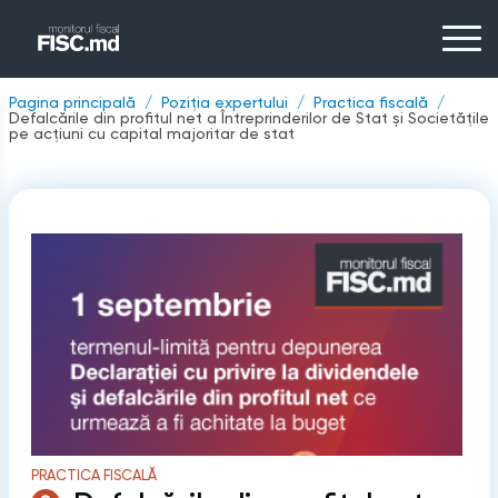
Pagina principală
Poziția expertului
Practica fiscală
Defalcările din profitul net a Întreprinderilor de Stat și Societățile
pe acțiuni cu capital majoritar de stat
PRACTICA FISCALĂ