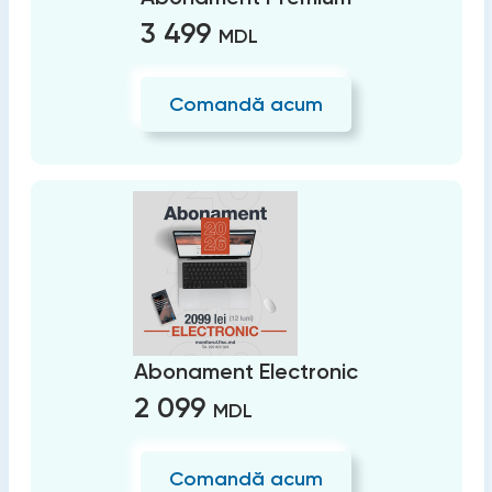
3 499
MDL
Comandă acum
Abonament Electronic
2 099
MDL
Comandă acum