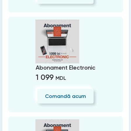
Abonament Electronic
1 099
MDL
Comandă acum