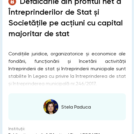
Defalcările din profitul net a
Întreprinderilor de Stat și
Societățile pe acțiuni cu capital
majoritar de stat
Condiţiile juridice, organizatorice şi economice ale
fondării, funcţionării şi încetării activităţii
întreprinderii de stat şi întreprinderii municipale sunt
stabilite în Legea cu privire la întreprinderea de stat
și întreprinderea municipală nr.246/2017.
Stela Paduca
Instituții: