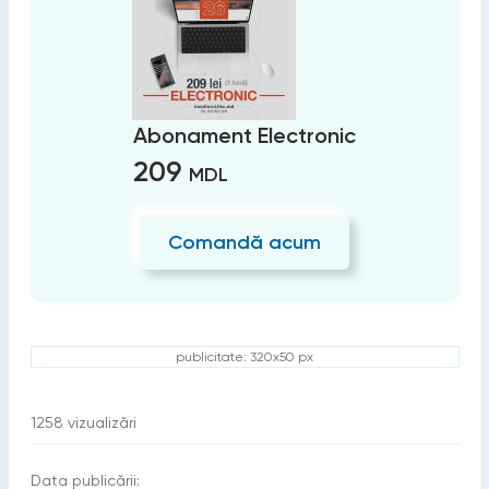
Abonament Electronic
209
MDL
Comandă acum
publicitate: 320x50 px
1258
vizualizări
Data publicării: