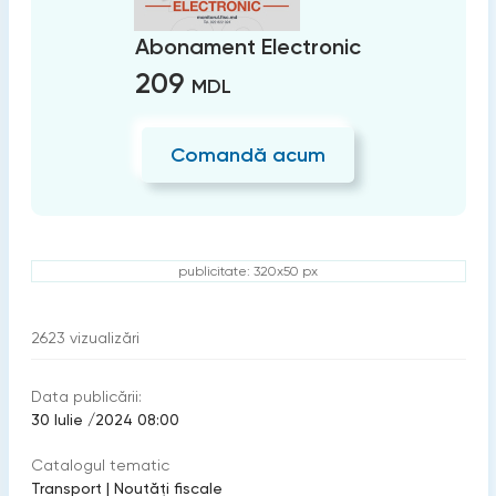
Abonament Electronic
209
MDL
Comandă acum
publicitate: 320x50 px
2623
vizualizări
Data publicării:
30 Iulie /2024 08:00
Catalogul tematic
Transport
|
Noutăți fiscale