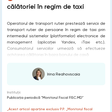
călătoriei în regim de taxi
Operatorul de transport rutier prestează servicii de
transport rutier de persoane în regim de taxi prin
intermediul sistemelor (platformelor) electronice de
management (aplicației Yandex, iTaxi etc.).
Consumatorul serviciilor urmează să efectueze
achitarea călătoriei în baza bonului de casă
Irina Reahovscaia
Instituții:
Publicaţia periodică "Monitorul Fiscal FISC.MD"
„Acest articol aparține exclusiv P.P. „Monitorul fiscal