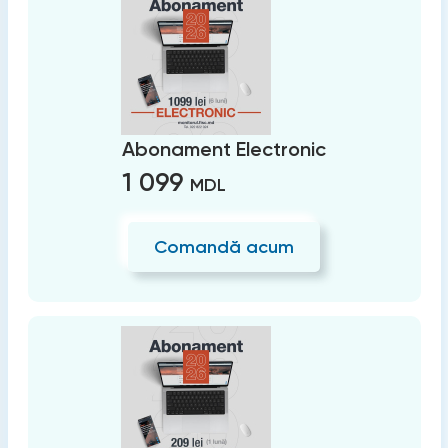
Abonament Electronic
1 099
MDL
Comandă acum