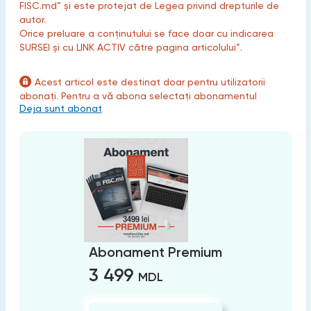
FISC.md” și este protejat de Legea privind drepturile de
autor.
Orice preluare a conținutului se face doar cu indicarea
SURSEI și cu LINK ACTIV către pagina articolului”.
Acest articol este destinat doar pentru utilizatorii
abonați. Pentru a vă abona selectați abonamentul
Deja sunt abonat
Abonament Premium
3 499
MDL