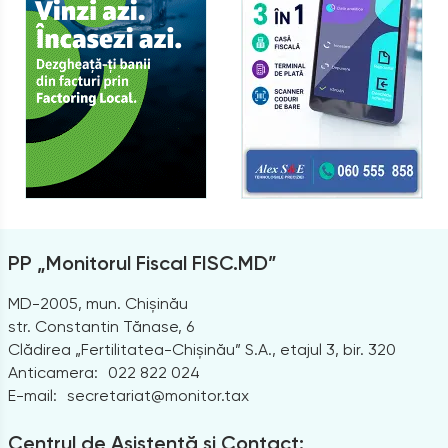
PP „Monitorul Fiscal FISC.MD”
MD-2005, mun. Chișinău
str. Constantin Tănase, 6
Clădirea „Fertilitatea-Chișinău” S.A., etajul 3, bir. 320
Anticamera:
022 822 024
E-mail:
secretariat@monitor.tax
Centrul de Asistență și Contact: