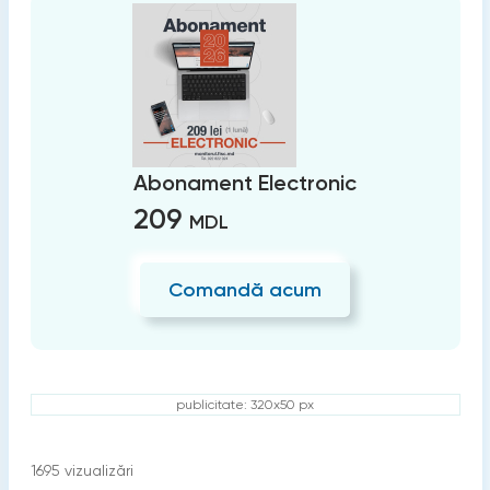
Abonament Electronic
209
MDL
Comandă acum
publicitate: 320x50 px
1695
vizualizări