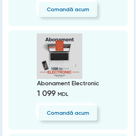
Comandă acum
Abonament Electronic
1 099
MDL
Comandă acum