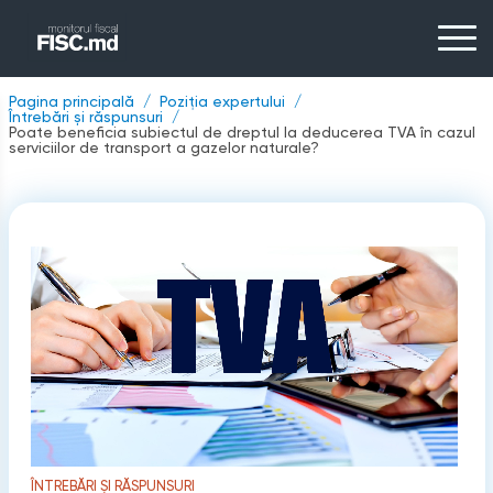
Pagina principală
Poziția expertului
Întrebări și răspunsuri
Poate beneficia subiectul de dreptul la deducerea TVA în cazul
serviciilor de transport a gazelor naturale?
ÎNTREBĂRI ȘI RĂSPUNSURI