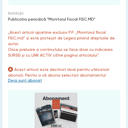
Instituții:
Publicaţia periodică "Monitorul Fiscal FISC.MD"
„Acest articol aparține exclusiv P.P. „Monitorul fiscal
FISC.md” și este protejat de Legea privind drepturile de
autor.
Orice preluare a conținutului se face doar cu indicarea
SURSEI și cu LINK ACTIV către pagina articolului”.
Acest articol este destinat doar pentru utilizatorii
abonați. Pentru a vă abona selectați abonamentul
Deja sunt abonat