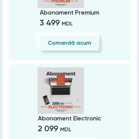
Abonament Premium
3 499
MDL
Comandă acum
Abonament Electronic
2 099
MDL