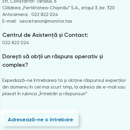
str. Constantin Tănase, 6
Clădirea „Fertilitatea-Chișinău” S.A., etajul 3, bir. 320
Anticamera:
022 822 024
E-mail:
secretariat@monitor.tax
Centrul de Asistență și Contact:
022 822 024
Dorești să obții un răspuns operativ și
complex?
Expediază-ne întrebarea ta și obține răspunsul experților
din domeniu în cel mai scurt timp, la adresa de e-mail sau
plasat în rubrica „Întrebări și răspunsuri”
Adresează-ne o întrebare