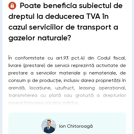
Poate beneficia subiectul de
dreptul la deducerea TVA în
cazul serviciilor de transport a
gazelor naturale?
În conformitate cu art.93 pct.4) din Codul fiscal,
livrare (prestare) de servicii reprezintă activitate de
prestare a serviciilor materiale şi nemateriale, de
consum şi de producţie, inclusiv darea proprietăţii în
arendă, locaţiune, uzufruct, leasing operaţional,
transmiterea cu plată sau gratuită a drepturilor
privind folosirea oricăror mărfuri,
Ion Chitoroagă