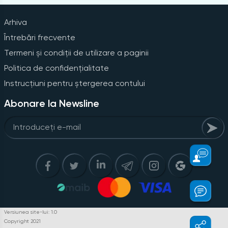
Arhiva
Întrebări frecvente
Termeni și condiții de utilizare a paginii
Politica de confidențialitate
Instrucțiuni pentru ștergerea contului
Abonare la Newsline
Versiunea site-lui: 1.0
Copyright 2021