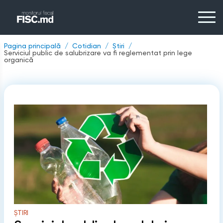
Pagina principală
Cotidian
Știri
Serviciul public de salubrizare va fi reglementat prin lege
organică
ȘTIRI