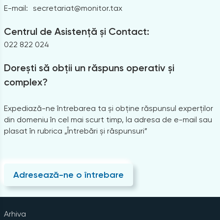
E-mail:
secretariat@monitor.tax
Centrul de Asistență și Contact:
022 822 024
Dorești să obții un răspuns operativ și
complex?
Expediază-ne întrebarea ta și obține răspunsul experților
din domeniu în cel mai scurt timp, la adresa de e-mail sau
plasat în rubrica „Întrebări și răspunsuri”
Adresează-ne o întrebare
Arhiva