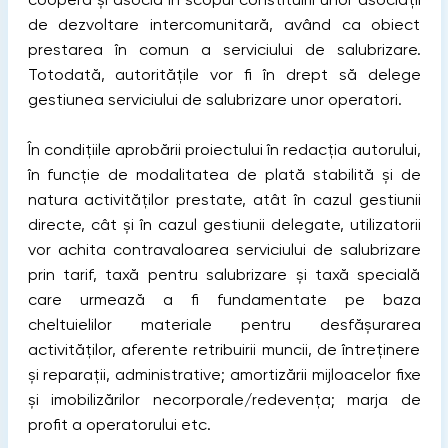
de dezvoltare intercomunitară, având ca obiect
prestarea în comun a serviciului de salubrizare.
Totodată, autoritățile vor fi în drept să delege
gestiunea serviciului de salubrizare unor operatori.
În condițiile aprobării proiectului în redacția autorului,
în funcție de modalitatea de plată stabilită și de
natura activităților prestate, atât în cazul gestiunii
directe, cât şi în cazul gestiunii delegate, utilizatorii
vor achita contravaloarea serviciului de salubrizare
prin tarif, taxă pentru salubrizare și taxă specială
care urmează a fi fundamentate pe baza
cheltuielilor materiale pentru desfășurarea
activităților, aferente retribuirii muncii, de întreținere
și reparații, administrative; amortizării mijloacelor fixe
și imobilizărilor necorporale/redevența; marja de
profit a operatorului etc.