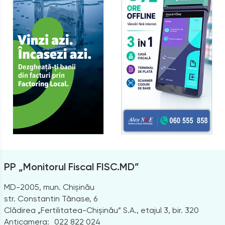
PP „Monitorul Fiscal FISC.MD”
MD-2005, mun. Chișinău
str. Constantin Tănase, 6
Clădirea „Fertilitatea-Chișinău” S.A., etajul 3, bir. 320
Anticamera:
022 822 024