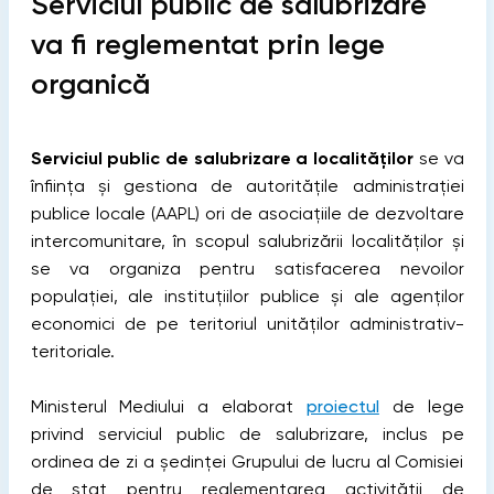
Serviciul public de salubrizare
va fi reglementat prin lege
organică
Serviciul public de salubrizare a localităților
se va
înființa şi gestiona de autoritățile administrației
publice locale (AAPL) ori de asociațiile de dezvoltare
intercomunitare, în scopul salubrizării localităților și
se va organiza pentru satisfacerea nevoilor
populației, ale instituțiilor publice şi ale agenților
economici de pe teritoriul unităţilor administrativ-
teritoriale.
Ministerul Mediului a elaborat
proiectul
de lege
privind serviciul public de salubrizare, inclus pe
ordinea de zi a ședinței Grupului de lucru al Comisiei
de stat pentru reglementarea activității de