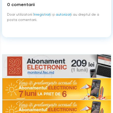
0
comentarii
Doar utilizatorii
înregistraţi
şi
autorizați
au dreptul de a
posta comentarii.