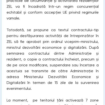
practicile de circumvanție și activitatea rezidenților
ZEL va fi încadrată într-un regim concurențial
echitabil și conform accepției UE privind regimurile
vamale.
Totodată, se propune ca textul contractului-tip
pentru desfășurarea activității de întreprinzător în
ZEL să fie aprobat prin ordinul viceprim-ministrului,
ministrul dezvoltării economice și digitalizării. După
semnarea contractului dintre Administrație și
rezident, o copie a contractului încheiat, precum și
de pe orice modificare, suspendare sau încetare a
acestuia se transmite de către Administrație în
adresa Ministerului Dezvoltării Economice și
Digitalizării în termen de 15 zile de la survenirea
evenimentului.
La moment, pe teritoriul țării activează 7 zone