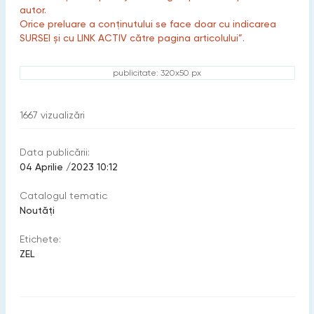
autor.
Orice preluare a conținutului se face doar cu indicarea
SURSEI și cu LINK ACTIV către pagina articolului”.
publicitate: 320x50 px
1667
vizualizări
Data publicării:
04 Aprilie /2023 10:12
Catalogul tematic
Noutăți
Etichete:
ZEL