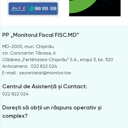
PP „Monitorul Fiscal FISC.MD”
MD-2005, mun. Chișinău
str. Constantin Tănase, 6
Clădirea „Fertilitatea-Chișinău” S.A., etajul 3, bir. 320
Anticamera:
022 822 024
E-mail:
secretariat@monitor.tax
Centrul de Asistență și Contact:
022 822 024
Dorești să obții un răspuns operativ și
complex?