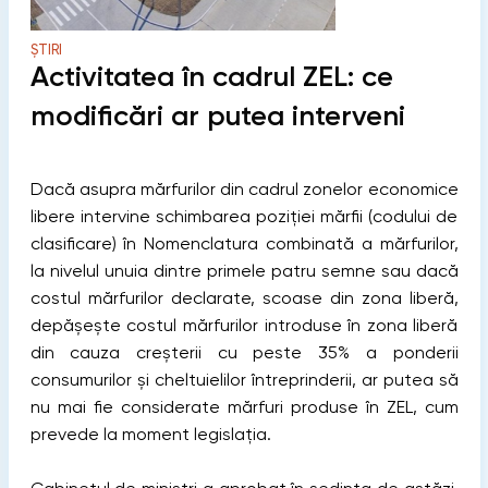
ȘTIRI
Activitatea în cadrul ZEL: ce
modificări ar putea interveni
Dacă asupra mărfurilor din cadrul zonelor economice
libere intervine schimbarea poziţiei mărfii (codului de
clasificare) în Nomenclatura combinată a mărfurilor,
la nivelul unuia dintre primele patru semne sau dacă
costul mărfurilor declarate, scoase din zona liberă,
depăşeşte costul mărfurilor introduse în zona liberă
din cauza creşterii cu peste 35% a ponderii
consumurilor şi cheltuielilor întreprinderii, ar putea să
nu mai fie considerate mărfuri produse în ZEL, cum
prevede la moment legislația.