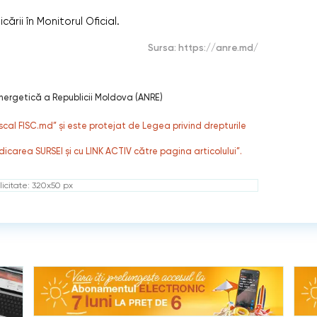
cării în Monitorul Oficial.
Sursa:
https://anre.md/
nergetică a Republicii Moldova (ANRE)
fiscal FISC.md” și este protejat de Legea privind drepturile
dicarea SURSEI și cu LINK ACTIV către pagina articolului”.
icitate: 320x50 px