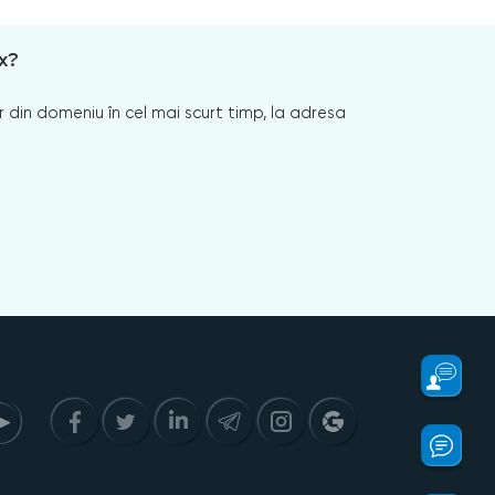
x?
 din domeniu în cel mai scurt timp, la adresa