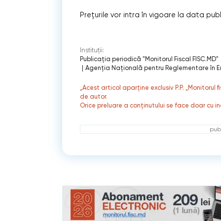
Prețurile vor intra în vigoare la data publi
Instituții:
Publicaţia periodică "Monitorul Fiscal FISC.MD"
|
Agenţia Naţională pentru Reglementare în E
„Acest articol aparține exclusiv P.P. „Monitorul 
de autor.
Orice preluare a conținutului se face doar cu in
publ