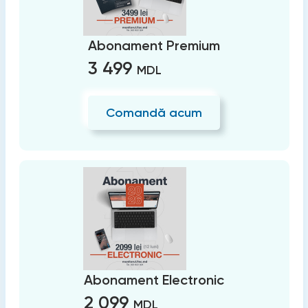
Abonament Premium
3 499
MDL
Comandă acum
Abonament Electronic
2 099
MDL