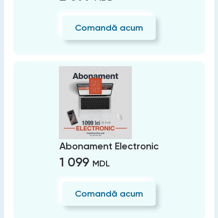
Comandă acum
Abonament Electronic
1 099
MDL
Comandă acum