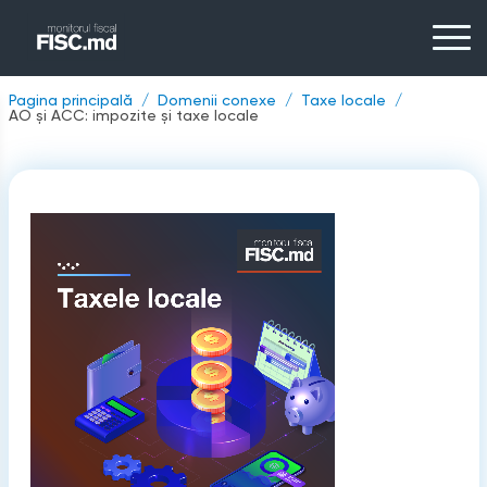
Pagina principală
Domenii conexe
Taxe locale
AO și ACC: impozite și taxe locale