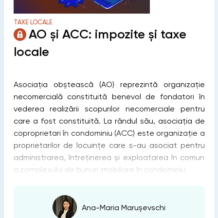
TAXE LOCALE
AO și ACC: impozite și taxe
locale
Asociaţia obştească (AO) reprezintă organizaţie
necomercială constituită benevol de fondatori în
vederea realizării scopurilor necomerciale pentru
care a fost constituită. La rândul său, asociația de
coproprietari în condominiu (ACC) este organizație a
proprietarilor de locuințe care s-au asociat pentru
administrarea, întreținerea și exploatarea în comun
a complexului de bunuri imobiliare în condominiu.
Ana-Maria Marușevschi