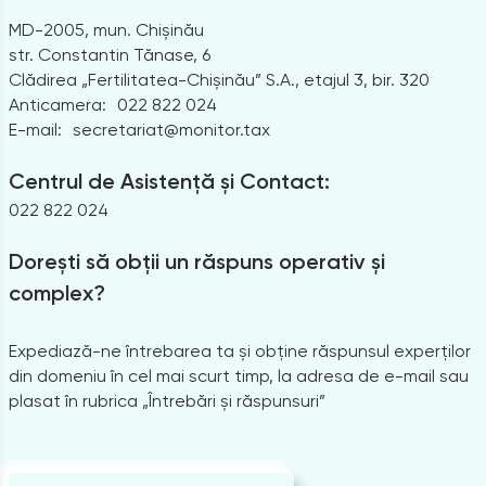
MD-2005, mun. Chișinău
str. Constantin Tănase, 6
Clădirea „Fertilitatea-Chișinău” S.A., etajul 3, bir. 320
Anticamera:
022 822 024
E-mail:
secretariat@monitor.tax
Centrul de Asistență și Contact:
022 822 024
Dorești să obții un răspuns operativ și
complex?
Expediază-ne întrebarea ta și obține răspunsul experților
din domeniu în cel mai scurt timp, la adresa de e-mail sau
plasat în rubrica „Întrebări și răspunsuri”