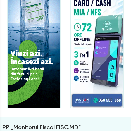
PP „Monitorul Fiscal FISC.MD”