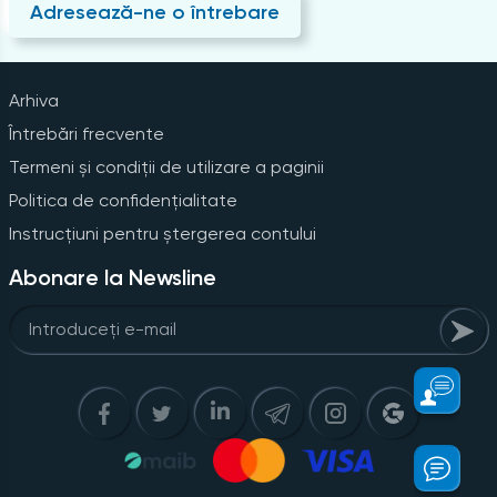
Adresează-ne o întrebare
Arhiva
Întrebări frecvente
Termeni și condiții de utilizare a paginii
Politica de confidențialitate
Instrucțiuni pentru ștergerea contului
Abonare la Newsline