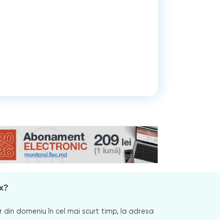
x?
 din domeniu în cel mai scurt timp, la adresa