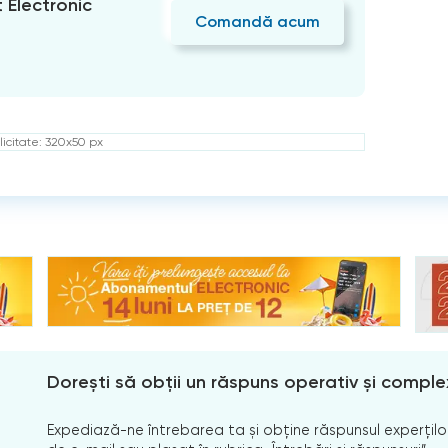
Electronic
Comandă acum
icitate: 320x50 px
Dorești să obții un răspuns operativ și comple
Expediază-ne întrebarea ta și obține răspunsul experților