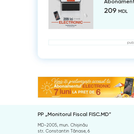
Abonament 
209
MDL
publ
PP „Monitorul Fiscal FISC.MD”
MD-2005, mun. Chișinău
str. Constantin Tănase, 6