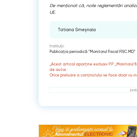
De menționat că, noile reglementări analiza
UE.
Tatiana Smeșnaia
Instituții:
Publicaţia periodică "Monitorul Fiscal FISC.MD"
„Acest articol aparține exclusiv P.P. „Monitorul 
de autor.
Orice preluare a conținutului se face doar cu in
publ