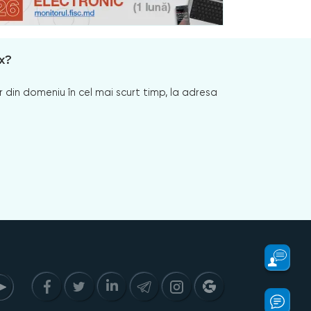
x?
 din domeniu în cel mai scurt timp, la adresa