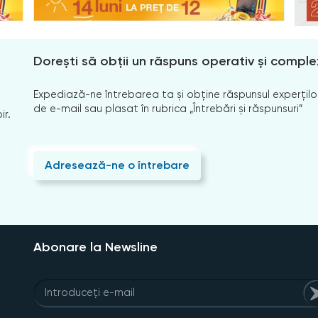
Dorești să obții un răspuns operativ și comple
Expediază-ne întrebarea ta și obține răspunsul experților
de e-mail sau plasat în rubrica „Întrebări și răspunsuri”
ir.
Adresează-ne o întrebare
Abonare la Newsline