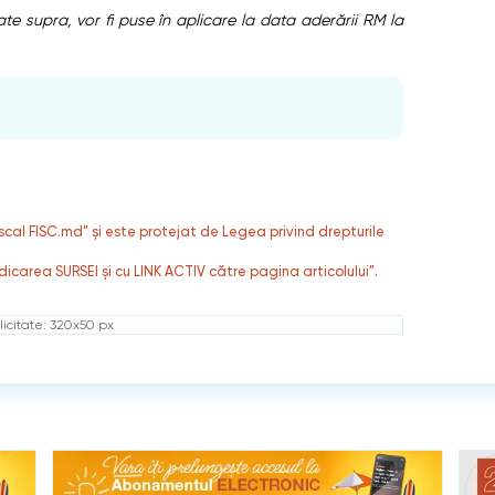
te supra, vor fi puse în aplicare la data aderării RM la
fiscal FISC.md” și este protejat de Legea privind drepturile
dicarea SURSEI și cu LINK ACTIV către pagina articolului”.
icitate: 320x50 px