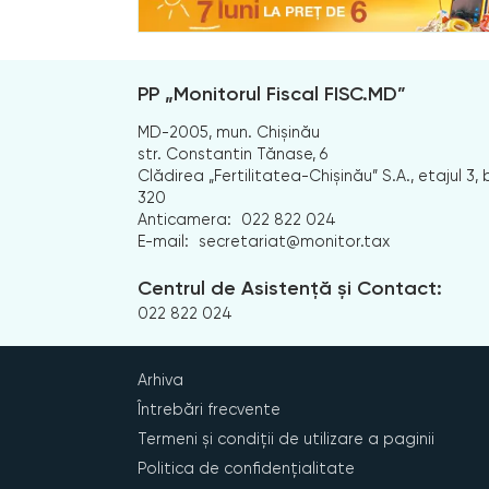
PP „Monitorul Fiscal FISC.MD”
MD-2005, mun. Chișinău
str. Constantin Tănase, 6
Clădirea „Fertilitatea-Chișinău” S.A., etajul 3, b
320
Anticamera:
022 822 024
E-mail:
secretariat@monitor.tax
Centrul de Asistență și Contact:
022 822 024
Arhiva
Întrebări frecvente
Termeni și condiții de utilizare a paginii
Politica de confidențialitate