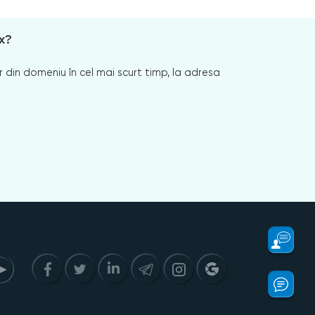
x?
 din domeniu în cel mai scurt timp, la adresa