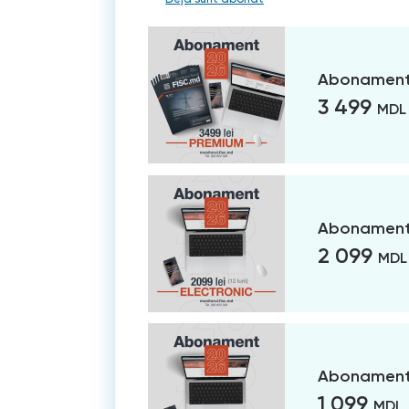
Abonament
3 499
MDL
Abonament 
2 099
MDL
Abonament 
1 099
MDL