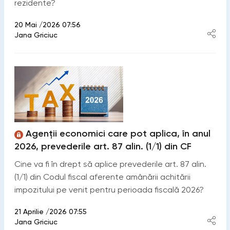
rezidente?
20 Mai /2026 07:56
Jana Griciuc
Agenții economici care pot aplica, în anul
2026, prevederile art. 87 alin. (1/1) din CF
Cine va fi în drept să aplice prevederile art. 87 alin.
(1/1) din Codul fiscal aferente amânării achitării
impozitului pe venit pentru perioada fiscală 2026?
21 Aprilie /2026 07:55
Jana Griciuc