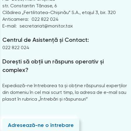
str. Constantin Tănase, 6
Clădirea „Fertilitatea-Chișinău” S.A., etajul 3, bir. 320
Anticamera:
022 822 024
E-mail:
secretariat@monitor.tax
Centrul de Asistență și Contact:
022 822 024
Dorești să obții un răspuns operativ și
complex?
Expediază-ne întrebarea ta și obține răspunsul experților
din domeniu în cel mai scurt timp, la adresa de e-mail sau
plasat în rubrica „Întrebări și răspunsuri”
Adresează-ne o întrebare