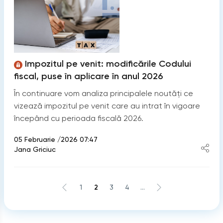
Impozitul pe venit: modificările Codului
fiscal, puse în aplicare în anul 2026
În continuare vom analiza principalele noutăți ce
vizează impozitul pe venit care au intrat în vigoare
începând cu perioada fiscală 2026.
05 Februarie /2026 07:47
Jana Griciuc
1
2
3
4
...