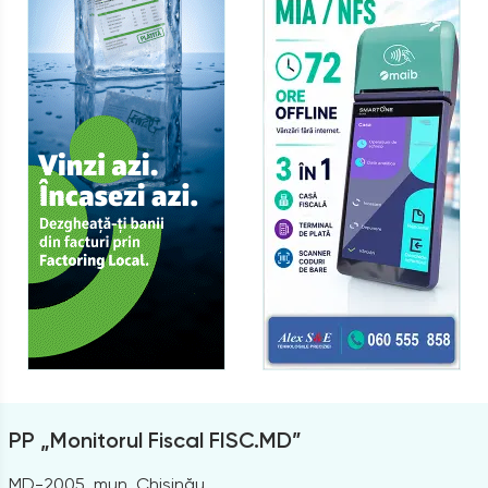
PP „Monitorul Fiscal FISC.MD”
MD-2005, mun. Chișinău