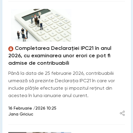
Completarea Declarației IPC21 în anul
2026, cu examinarea unor erori ce pot fi
admise de contribuabili
Până la data de 25 februarie 2026, contribuabilii
urmează să prezinte Declarația IPC21 în care vor
include plățile efectuate și impozitul reținut din
acestea în luna ianuarie anul curent.
16 Februarie /2026 10:25
Jana Griciuc