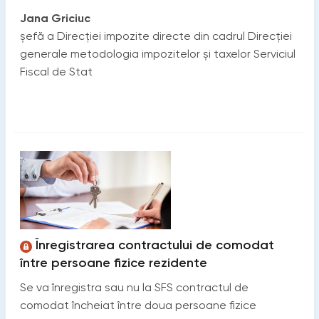
Jana Griciuc
șefă a Direcției impozite directe din cadrul Direcției
generale metodologia impozitelor și taxelor Serviciul
Fiscal de Stat
Înregistrarea contractului de comodat
între persoane fizice rezidente
Se va înregistra sau nu la SFS contractul de
comodat încheiat între doua persoane fizice