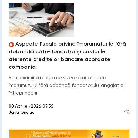
Aspecte fiscale privind împrumuturile fără
dobândă către fondator și costurile
aferente creditelor bancare acordate
companiei
Vom examina relația ce vizează acordarea
împrumutului fără dobândă fondatorului angajat al
întreprinderii
08 Aprilie /2026 07:56
Jana Griciuc