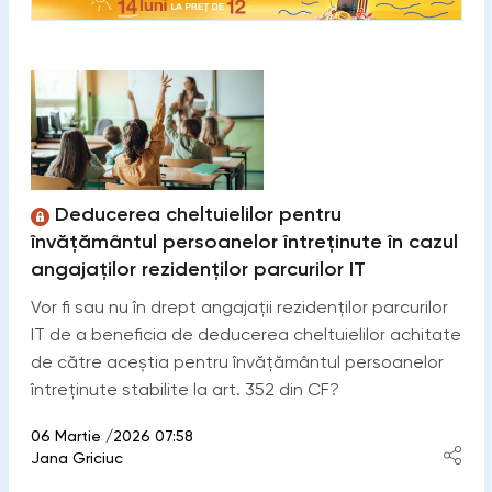
Deducerea cheltuielilor pentru
învățământul persoanelor întreținute în cazul
angajaților rezidenților parcurilor IT
Vor fi sau nu în drept angajații rezidenților parcurilor
IT de a beneficia de deducerea cheltuielilor achitate
de către aceștia pentru învățământul persoanelor
întreținute stabilite la art. 352 din CF?
06 Martie /2026 07:58
Jana Griciuc