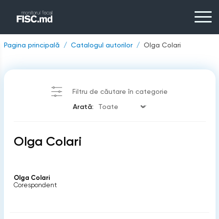
Pagina principală
Catalogul autorilor
Olga Colari
Filtru de căutare în categorie
Arată:
Olga Colari
Olga Colari
Corespondent