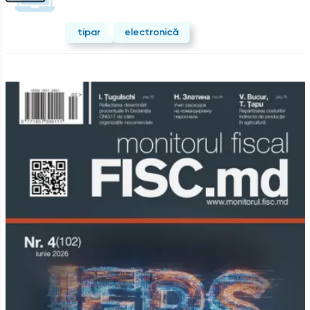
tipar
electronică