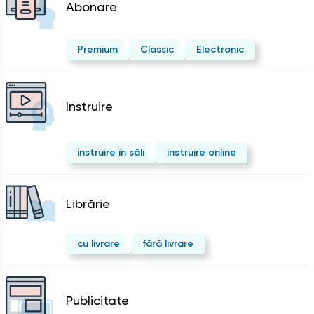
Abonare
Premium
Classic
Electronic
Instruire
instruire în săli
instruire online
Librărie
cu livrare
fără livrare
Publicitate