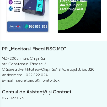
PP „Monitorul Fiscal FISC.MD”
MD-2005, mun. Chișinău
str. Constantin Tănase, 6
Clădirea „Fertilitatea-Chișinău” S.A., etajul 3, bir. 320
Anticamera:
022 822 024
E-mail:
secretariat@monitor.tax
Centrul de Asistență și Contact:
022 822 024