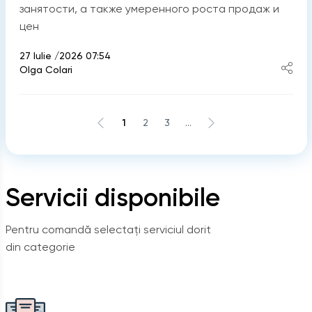
занятости, а также умеренного роста продаж и
цен
27 Iulie /2026 07:54
Olga Colari
1
2
3
...
Servicii disponibile
Pentru comandă selectați serviciul dorit
din categorie