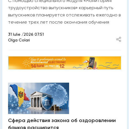
С помощью специального модуля «Мониторинг
трудоустройства выпускников» карьерный путь
выпускников планируется отслеживать ежегодно в
течение трех лет после окончания обучения
31 Iulie /2026 07:51
Olga Colari
Сфера действия закона об оздоровлении
банков расширится