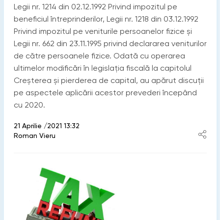
Legii nr. 1214 din 02.12.1992 Privind impozitul pe
beneficiul întreprinderilor, Legii nr. 1218 din 03.12.1992
Privind impozitul pe veniturile persoanelor fizice și
Legii nr. 662 din 23.11.1995 privind declararea veniturilor
de către persoanele fizice. Odată cu operarea
ultimelor modificări în legislația fiscală la capitolul
Creșterea și pierderea de capital, au apărut discuții
pe aspectele aplicării acestor prevederi începând
cu 2020.
21 Aprilie /2021 13:32
Roman Vieru