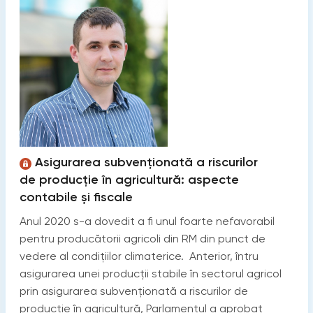
Asigurarea subvenționată a riscurilor
de producție în agricultură: aspecte
contabile și fiscale
Anul 2020 s-a dovedit a fi unul foarte nefavorabil
pentru producătorii agricoli din RM din punct de
vedere al condițiilor climaterice. Anterior, întru
asigurarea unei producții stabile în sectorul agricol
prin asigurarea subvenționată a riscurilor de
producție în agricultură, Parlamentul a aprobat