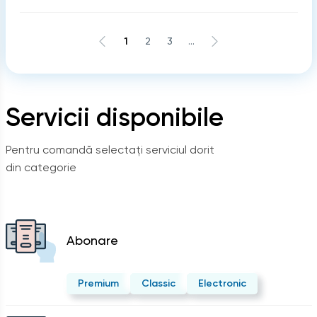
1
2
3
...
Servicii disponibile
Pentru comandă selectați serviciul dorit
din categorie
Abonare
Premium
Classic
Electronic