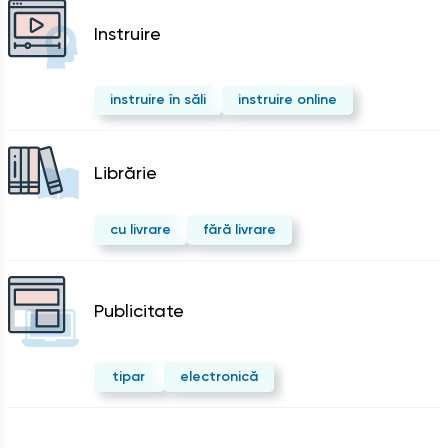
Instruire
instruire în săli
instruire online
Librărie
cu livrare
fără livrare
Publicitate
tipar
electronică