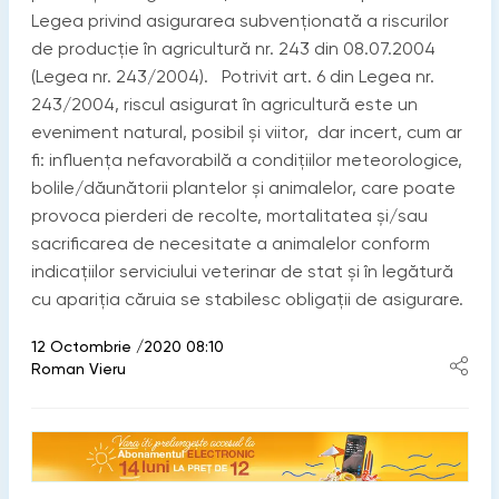
Legea privind asigurarea subvenționată a riscurilor
de producție în agricultură nr. 243 din 08.07.2004
(Legea nr. 243/2004). Potrivit art. 6 din Legea nr.
243/2004, riscul asigurat în agricultură este un
eveniment natural, posibil și viitor, dar incert, cum ar
fi: influența nefavorabilă a condițiilor meteorologice,
bolile/dăunătorii plantelor și animalelor, care poate
provoca pierderi de recolte, mortalitatea și/sau
sacrificarea de necesitate a animalelor conform
indicațiilor serviciului veterinar de stat și în legătură
cu apariția căruia se stabilesc obligații de asigurare.
12 Octombrie /2020 08:10
Roman Vieru