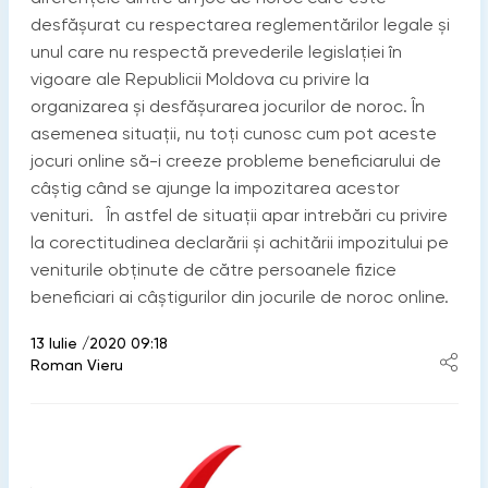
desfășurat cu respectarea reglementărilor legale și
unul care nu respectă prevederile legislației în
vigoare ale Republicii Moldova cu privire la
organizarea și desfășurarea jocurilor de noroc. În
asemenea situații, nu toți cunosc cum pot aceste
jocuri online să-i creeze probleme beneficiarului de
câștig când se ajunge la impozitarea acestor
venituri. În astfel de situații apar intrebări cu privire
la corectitudinea declarării și achitării impozitului pe
veniturile obținute de către persoanele fizice
beneficiari ai câștigurilor din jocurile de noroc online.
13 Iulie /2020 09:18
Roman Vieru