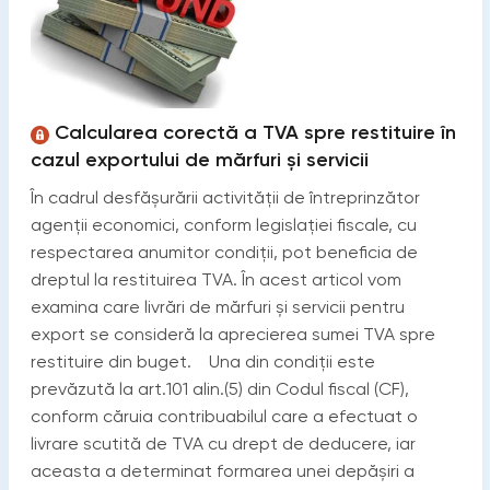
Calcularea corectă a TVA spre restituire în
cazul exportului de mărfuri și servicii
În cadrul desfășurării activității de întreprinzător
agenții economici, conform legislației fiscale, cu
respectarea anumitor condiții, pot beneficia de
dreptul la restituirea TVA. În acest articol vom
examina care livrări de mărfuri și servicii pentru
export se consideră la aprecierea sumei TVA spre
restituire din buget. Una din condiții este
prevăzută la art.101 alin.(5) din Codul fiscal (CF),
conform căruia contribuabilul care a efectuat o
livrare scutită de TVA cu drept de deducere, iar
aceasta a determinat formarea unei depășiri a