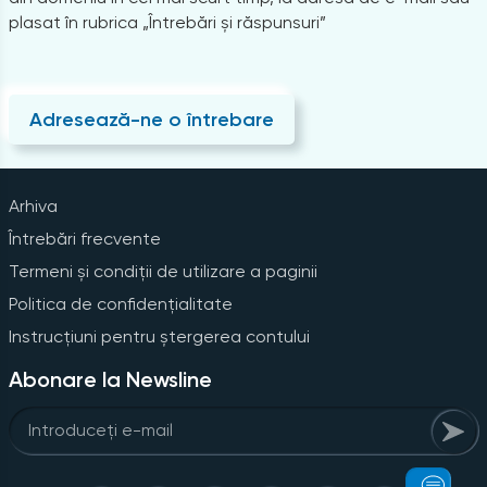
plasat în rubrica „Întrebări și răspunsuri”
Adresează-ne o întrebare
Arhiva
Întrebări frecvente
Termeni și condiții de utilizare a paginii
Politica de confidențialitate
Instrucțiuni pentru ștergerea contului
Abonare la Newsline