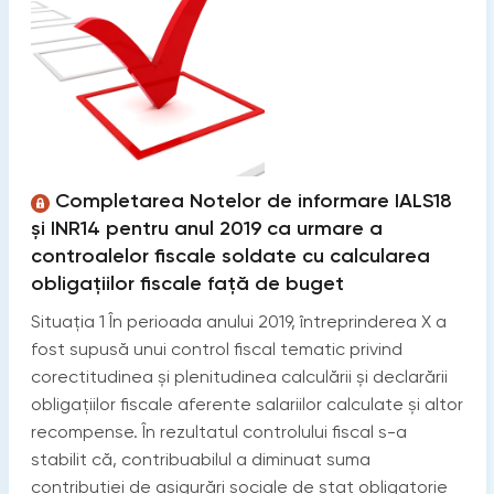
Completarea Notelor de informare IALS18
și INR14 pentru anul 2019 ca urmare a
controalelor fiscale soldate cu calcularea
obligațiilor fiscale față de buget
Situația 1 În perioada anului 2019, întreprinderea X a
fost supusă unui control fiscal tematic privind
corectitudinea și plenitudinea calculării și declarării
obligațiilor fiscale aferente salariilor calculate și altor
recompense. În rezultatul controlului fiscal s-a
stabilit că, contribuabilul a diminuat suma
contribuției de asigurări sociale de stat obligatorie