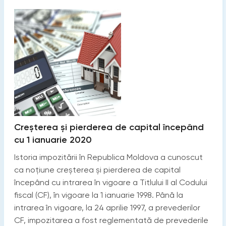
Creşterea şi pierderea de capital începând
cu 1 ianuarie 2020
Istoria impozitării în Republica Moldova a cunoscut
ca noțiune creșterea și pierderea de capital
începând cu intrarea în vigoare a Titlului II al Codului
fiscal (CF), în vigoare la 1 ianuarie 1998. Până la
intrarea în vigoare, la 24 aprilie 1997, a prevederilor
CF, impozitarea a fost reglementată de prevederile