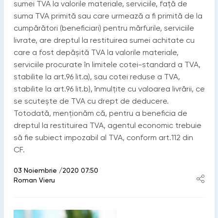
sumei TVA la valorile materiale, serviciile, față de
suma TVA primită sau care urmează a fi primită de la
cumpărători (beneficiari) pentru mărfurile, serviciile
livrate, are dreptul la restituirea sumei achitate cu
care a fost depăşită TVA la valorile materiale,
serviciile procurate în limitele cotei-standard a TVA,
stabilite la art.96 lit.a), sau cotei reduse a TVA,
stabilite la art.96 lit.b), înmulţite cu valoarea livrării, ce
se scuteşte de TVA cu drept de deducere.
Totodată, menționăm că, pentru a beneficia de
dreptul la restituirea TVA, agentul economic trebuie
să fie subiect impozabil al TVA, conform art.112 din
CF.
03 Noiembrie /2020 07:50
Roman Vieru