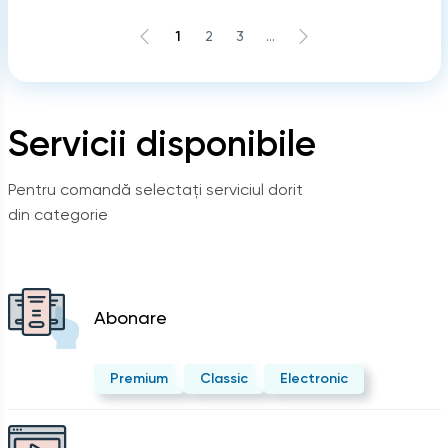
1
2
3
...
Servicii disponibile
Pentru comandă selectați serviciul dorit
din categorie
Abonare
Premium
Classic
Electronic