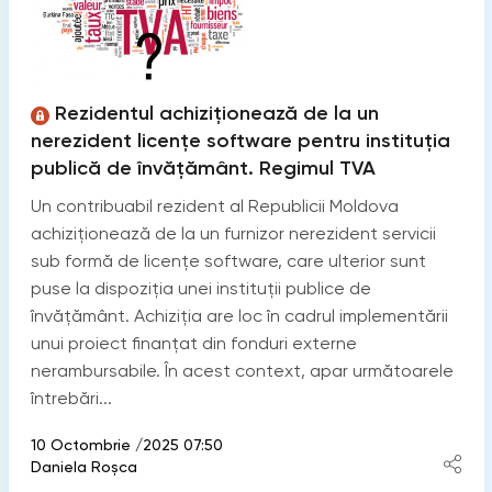
Rezidentul achiziționează de la un
nerezident licențe software pentru instituția
publică de învățământ. Regimul TVA
Un contribuabil rezident al Republicii Moldova
achiziționează de la un furnizor nerezident servicii
sub formă de licențe software, care ulterior sunt
puse la dispoziția unei instituții publice de
învățământ. Achiziția are loc în cadrul implementării
unui proiect finanțat din fonduri externe
nerambursabile. În acest context, apar următoarele
întrebări...
10 Octombrie /2025 07:50
Daniela Roșca