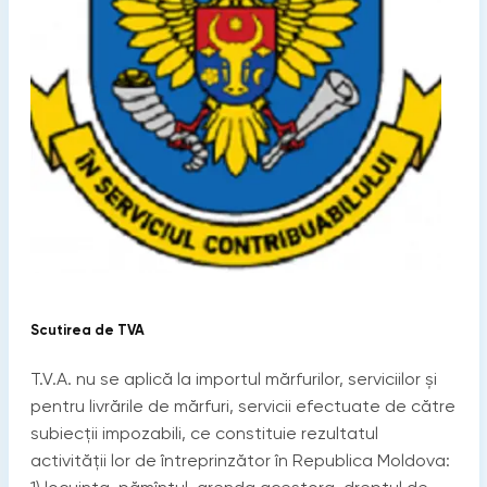
Scutirea de TVA
T.V.A. nu se aplică la importul mărfurilor, serviciilor şi
pentru livrările de mărfuri, servicii efectuate de către
subiecţii impozabili, ce constituie rezultatul
activităţii lor de întreprinzător în Republica Moldova: