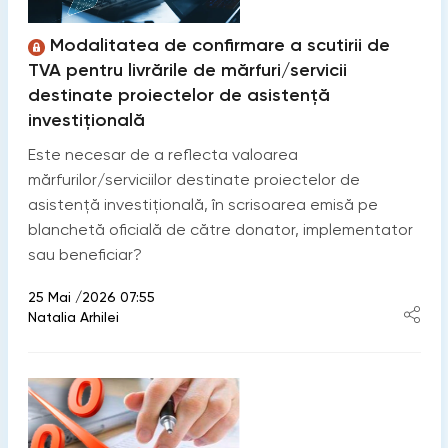
Modalitatea de confirmare a scutirii de
TVA pentru livrările de mărfuri/servicii
destinate proiectelor de asistență
investițională
Este necesar de a reflecta valoarea
mărfurilor/serviciilor destinate proiectelor de
asistență investițională, în scrisoarea emisă pe
blanchetă oficială de către donator, implementator
sau beneficiar?
25 Mai /2026 07:55
Natalia Arhilei