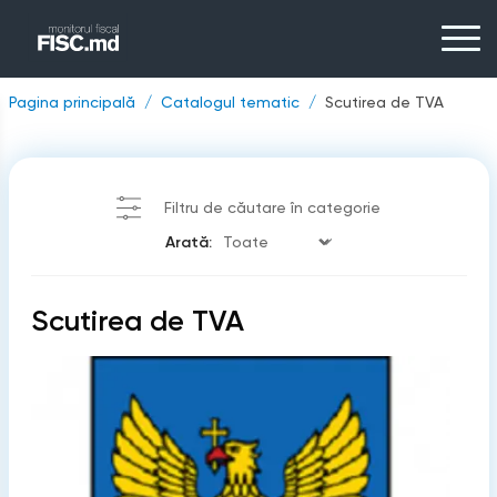
Pagina principală
Catalogul tematic
Scutirea de TVA
Filtru de căutare în categorie
Arată:
Scutirea de TVA