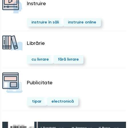
Instruire
instruire în săli
instruire online
Librărie
cu livrare
fără livrare
Publicitate
tipar
electronică