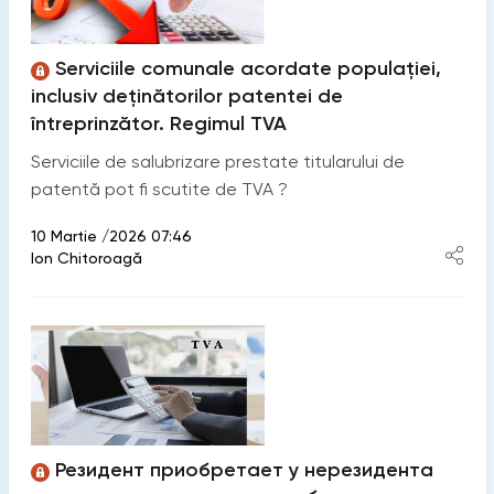
Serviciile comunale acordate populației,
inclusiv deținătorilor patentei de
întreprinzător. Regimul TVA
Serviciile de salubrizare prestate titularului de
patentă pot fi scutite de TVA ?
10 Martie /2026 07:46
Ion Chitoroagă
Резидент приобретает у нерезидента