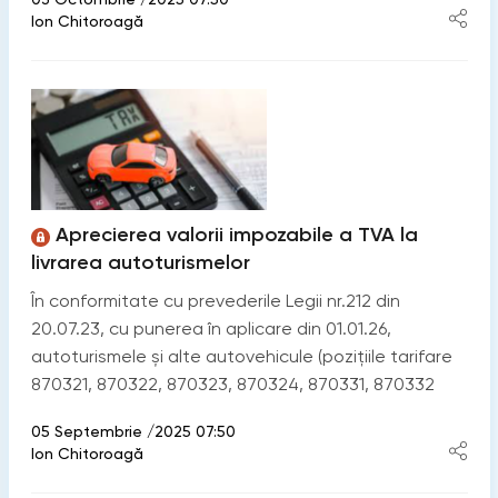
Ion Chitoroagă
Aprecierea valorii impozabile a TVA la
livrarea autoturismelor
În conformitate cu prevederile Legii nr.212 din
20.07.23, cu punerea în aplicare din 01.01.26,
autoturismele şi alte autovehicule (poziţiile tarifare
870321, 870322, 870323, 870324, 870331, 870332
05 Septembrie /2025 07:50
Ion Chitoroagă