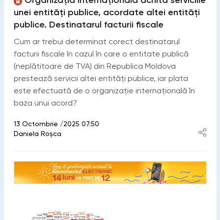
Organizația internațională achită serviciile
unei entități publice, acordate altei entități
publice. Destinatarul facturii fiscale
Cum ar trebui determinat corect destinatarul
facturii fiscale în cazul în care o entitate publică
(neplătitoare de TVA) din Republica Moldova
prestează servicii altei entități publice, iar plata
este efectuată de o organizație internațională în
baza unui acord?
13 Octombrie /2025 07:50
Daniela Roșca