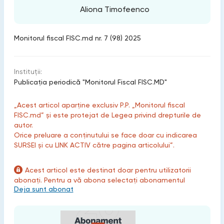
Aliona Timofeenco
Monitorul fiscal FISC.md nr. 7 (98) 2025
Instituții:
Publicaţia periodică "Monitorul Fiscal FISC.MD"
„Acest articol aparține exclusiv P.P. „Monitorul fiscal
FISC.md” și este protejat de Legea privind drepturile de
autor.
Orice preluare a conținutului se face doar cu indicarea
SURSEI și cu LINK ACTIV către pagina articolului”.
Acest articol este destinat doar pentru utilizatorii
abonați. Pentru a vă abona selectați abonamentul
Deja sunt abonat