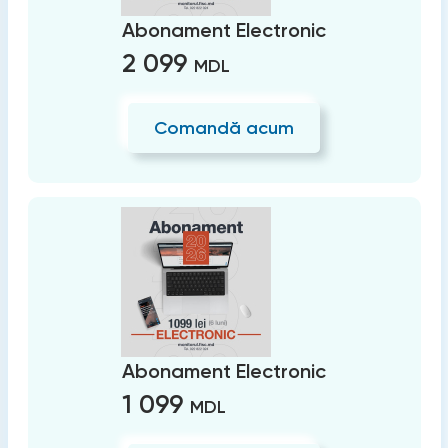
Abonament Electronic
2 099
MDL
Comandă acum
Abonament Electronic
1 099
MDL