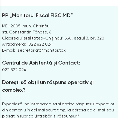
PP „Monitorul Fiscal FISC.MD”
MD-2005, mun. Chișinău
str. Constantin Tănase, 6
Clădirea „Fertilitatea-Chișinău” S.A., etajul 3, bir. 320
Anticamera:
022 822 024
E-mail:
secretariat@monitor.tax
Centrul de Asistență și Contact:
022 822 024
Dorești să obții un răspuns operativ și
complex?
Expediază-ne întrebarea ta și obține răspunsul experților
din domeniu în cel mai scurt timp, la adresa de e-mail sau
plasat în rubrica „Întrebări și răspunsuri”