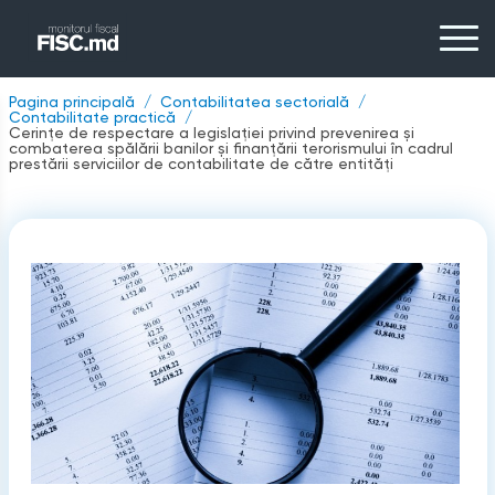
Pagina principală
Contabilitatea sectorială
Contabilitate practică
Cerințe de respectare a legislației privind prevenirea și
combaterea spălării banilor și finanțării terorismului în cadrul
prestării serviciilor de contabilitate de către entități