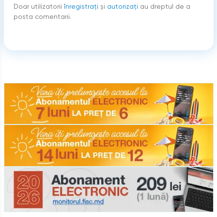
Doar utilizatorii
înregistraţi
şi
autorizați
au dreptul de a
posta comentarii.