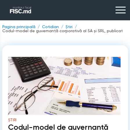
Pagina principală
Cotidian
Știri
Codul-model de guvernanță corporativă al SA și SRL, publicat
ȘTIRI
Codul-model de guvernanță