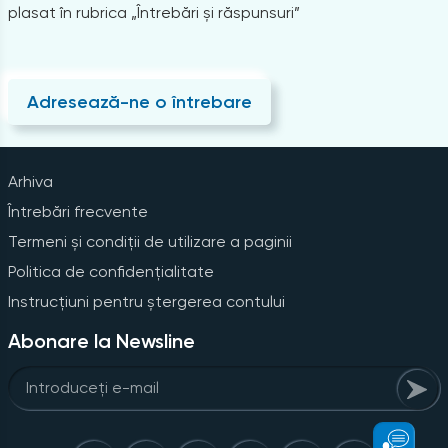
plasat în rubrica „Întrebări și răspunsuri”
Adresează-ne o întrebare
Arhiva
Întrebări frecvente
Termeni și condiții de utilizare a paginii
Politica de confidențialitate
Instrucțiuni pentru ștergerea contului
Abonare la Newsline