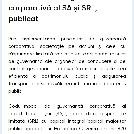
corporativă al SA și SRL,
publicat
Prin implementarea principiilor de guvernanță
corporativă, societățile pe acțiuni și cele cu
răspundere limitată vor asigura clarificarea rolurilor
de guvernanță ale organelor de conducere și de
control, gestionarea adecvată a riscurilor, utilizarea
eficientă a patrimoniului public și asigurarea
transparenței și dezvăluirea informațiilor de interes
public.
Codul-model de guvernanță corporativă al
societății pe acțiuni (SA) și societății cu răspundere
limitată (SRL) cu capital integral/capital majoritar
public, aprobat prin Hotărârea Guvernului nr. nr. 820