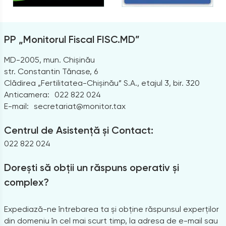
PP „Monitorul Fiscal FISC.MD”
MD-2005, mun. Chișinău
str. Constantin Tănase, 6
Clădirea „Fertilitatea-Chișinău” S.A., etajul 3, bir. 320
Anticamera:
022 822 024
E-mail:
secretariat@monitor.tax
Centrul de Asistență și Contact:
022 822 024
Dorești să obții un răspuns operativ și
complex?
Expediază-ne întrebarea ta și obține răspunsul experților
din domeniu în cel mai scurt timp, la adresa de e-mail sau