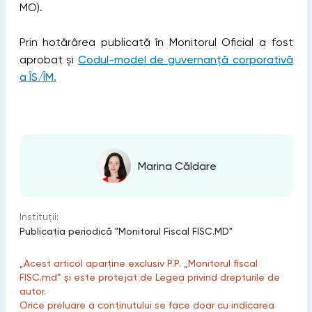
MO).
Prin hotărârea publicată în Monitorul Oficial a fost
aprobat și
Codul-model de guvernanță corporativă
a ÎS/ÎM.
Marina Căldare
Instituții:
Publicaţia periodică "Monitorul Fiscal FISC.MD"
„Acest articol aparține exclusiv P.P. „Monitorul fiscal
FISC.md” și este protejat de Legea privind drepturile de
autor.
Orice preluare a conținutului se face doar cu indicarea