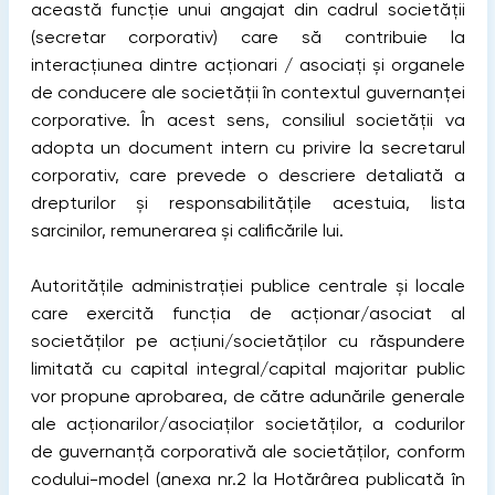
această funcție unui angajat din cadrul societății
(secretar corporativ) care să contribuie la
interacțiunea dintre acționari / asociați și organele
de conducere ale societății în contextul guvernanței
corporative. În acest sens, consiliul societății va
adopta un document intern cu privire la secretarul
corporativ, care prevede o descriere detaliată a
drepturilor și responsabilitățile acestuia, lista
sarcinilor, remunerarea și calificările lui.
Autoritățile administrației publice centrale și locale
care exercită funcția de acționar/asociat al
societăților pe acțiuni/societăților cu răspundere
limitată cu capital integral/capital majoritar public
vor propune aprobarea, de către adunările generale
ale acționarilor/asociaților societăților, a codurilor
de guvernanță corporativă ale societăților, conform
codului-model (anexa nr.2 la Hotărârea publicată în