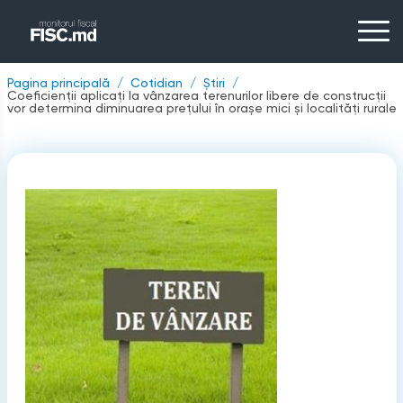
Pagina principală
Cotidian
Știri
Coeficienții aplicați la vânzarea terenurilor libere de construcții
vor determina diminuarea prețului în orașe mici și localități rurale