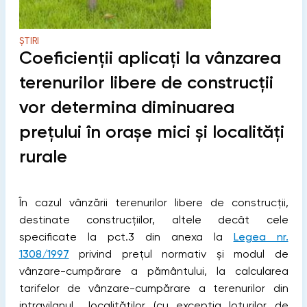
ȘTIRI
Coeficienții aplicați la vânzarea
terenurilor libere de construcții
vor determina diminuarea
prețului în orașe mici și localități
rurale
În cazul vânzării terenurilor libere de construcții,
destinate construcțiilor, altele decât cele
specificate la pct.3 din anexa la
Legea nr.
1308/1997
privind prețul normativ și modul de
vânzare-cumpărare a pământului, la calcularea
tarifelor de vânzare-cumpărare a terenurilor din
intravilanul localităţilor (cu excepţia loturilor de