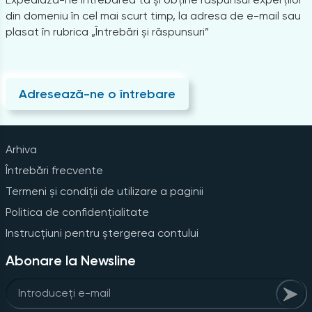
din domeniu în cel mai scurt timp, la adresa de e-mail sau
plasat în rubrica „Întrebări și răspunsuri”
Adresează-ne o întrebare
Arhiva
Întrebări frecvente
Termeni și condiții de utilizare a paginii
Politica de confidențialitate
Instrucțiuni pentru ștergerea contului
Abonare la Newsline