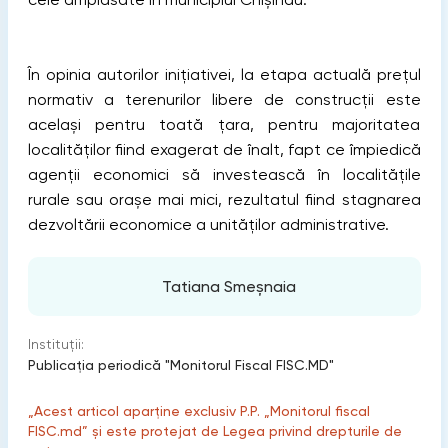
În opinia autorilor inițiativei, la etapa actuală prețul
normativ a terenurilor libere de construcții este
același pentru toată țara, pentru majoritatea
localităților fiind exagerat de înalt, fapt ce împiedică
agenții economici să investească în localitățile
rurale sau orașe mai mici, rezultatul fiind stagnarea
dezvoltării economice a unităților administrative.
Tatiana Smeșnaia
Instituții:
Publicaţia periodică "Monitorul Fiscal FISC.MD"
„Acest articol aparține exclusiv P.P. „Monitorul fiscal
FISC.md” și este protejat de Legea privind drepturile de