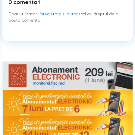
0
comentarii
Doar utilizatorii
înregistraţi
şi
autorizați
au dreptul de a
posta comentarii.