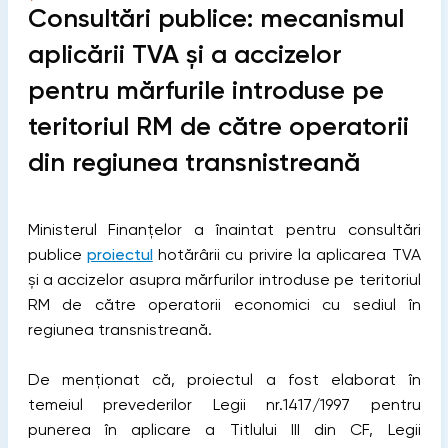
Consultări publice: mecanismul
aplicării TVA și a accizelor
pentru mărfurile introduse pe
teritoriul RM de către operatorii
din regiunea transnistreană
Ministerul Finanțelor a înaintat pentru consultări
publice
proiectul
hotărârii cu privire la aplicarea TVA
și a accizelor asupra mărfurilor introduse pe teritoriul
RM de către operatorii economici cu sediul în
regiunea transnistreană.
De menționat că, proiectul a fost elaborat în
temeiul prevederilor Legii nr.1417/1997 pentru
punerea în aplicare a Titlului III din CF, Legii