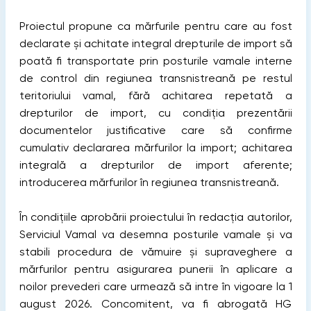
Proiectul propune ca mărfurile pentru care au fost
declarate și achitate integral drepturile de import să
poată fi transportate prin posturile vamale interne
de control din regiunea transnistreană pe restul
teritoriului vamal, fără achitarea repetată a
drepturilor de import, cu condiția prezentării
documentelor justificative care să confirme
cumulativ declararea mărfurilor la import; achitarea
integrală a drepturilor de import aferente;
introducerea mărfurilor în regiunea transnistreană.
În condițiile aprobării proiectului în redacția autorilor,
Serviciul Vamal va desemna posturile vamale și va
stabili procedura de vămuire și supraveghere a
mărfurilor pentru asigurarea punerii în aplicare a
noilor prevederi care urmează să intre în vigoare la 1
august 2026. Concomitent, va fi abrogată HG