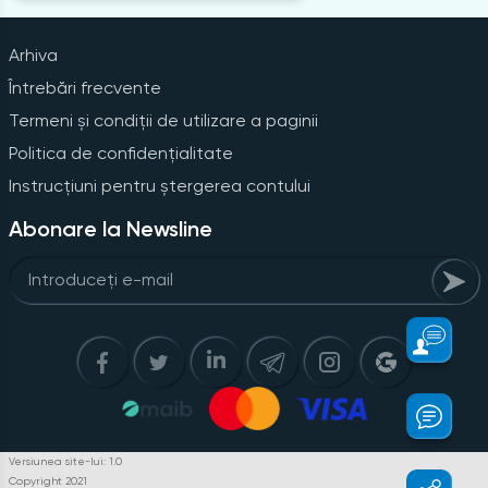
Arhiva
Întrebări frecvente
Termeni și condiții de utilizare a paginii
Politica de confidențialitate
Instrucțiuni pentru ștergerea contului
Abonare la Newsline
Versiunea site-lui: 1.0
Copyright 2021