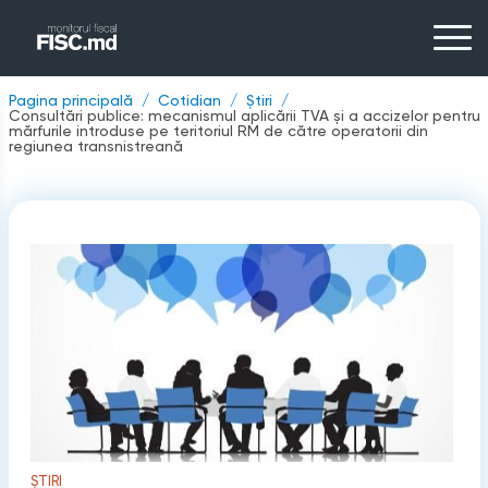
Pagina principală
Cotidian
Știri
Consultări publice: mecanismul aplicării TVA și a accizelor pentru
mărfurile introduse pe teritoriul RM de către operatorii din
regiunea transnistreană
ȘTIRI