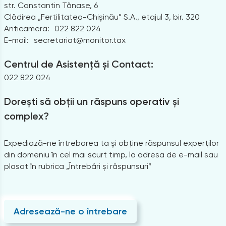
str. Constantin Tănase, 6
Clădirea „Fertilitatea-Chișinău” S.A., etajul 3, bir. 320
Anticamera:
022 822 024
E-mail:
secretariat@monitor.tax
Centrul de Asistență și Contact:
022 822 024
Dorești să obții un răspuns operativ și
complex?
Expediază-ne întrebarea ta și obține răspunsul experților
din domeniu în cel mai scurt timp, la adresa de e-mail sau
plasat în rubrica „Întrebări și răspunsuri”
Adresează-ne o întrebare