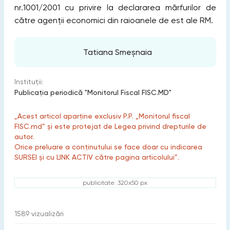
nr.1001/2001 cu privire la declararea mărfurilor de
către agenții economici din raioanele de est ale RM.
Tatiana Smeșnaia
Instituții:
Publicaţia periodică "Monitorul Fiscal FISC.MD"
„Acest articol aparține exclusiv P.P. „Monitorul fiscal
FISC.md” și este protejat de Legea privind drepturile de
autor.
Orice preluare a conținutului se face doar cu indicarea
SURSEI și cu LINK ACTIV către pagina articolului”.
publicitate: 320x50 px
1589
vizualizări