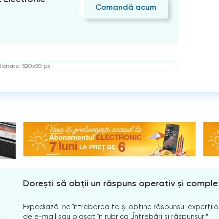
Comandă acum
icitate: 320x50 px
Dorești să obții un răspuns operativ și comple
Expediază-ne întrebarea ta și obține răspunsul experților
de e-mail sau plasat în rubrica „Întrebări și răspunsuri”