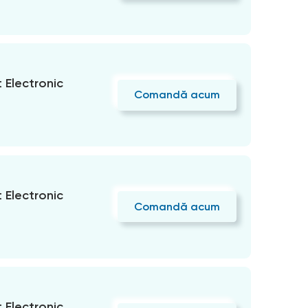
Electronic
Comandă acum
Electronic
Comandă acum
Electronic