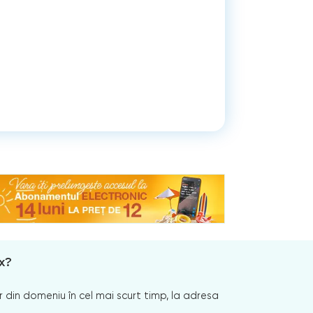
x?
 din domeniu în cel mai scurt timp, la adresa