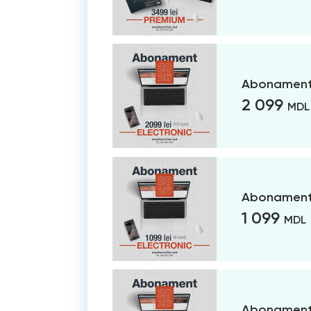
Abonament 
2 099
MDL
Abonament 
1 099
MDL
Abonament 