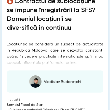
Contractul de sublocațiune
se impune înregistrării la SFS?
Domeniul locațiunii se
diversifică în continuu
Locațiunea se consideră un subiect de actualitate
în Republica Moldova, care se dezvoltă constant,
având în vedere practicile internaționale și, în mod
special, influențele platformelor online.
Vladislav Budarețchi
Instituții:
Serviciul Fiscal de Stat
|
Publicaţia periodică "Monitorul Fiscal FISC.MD"