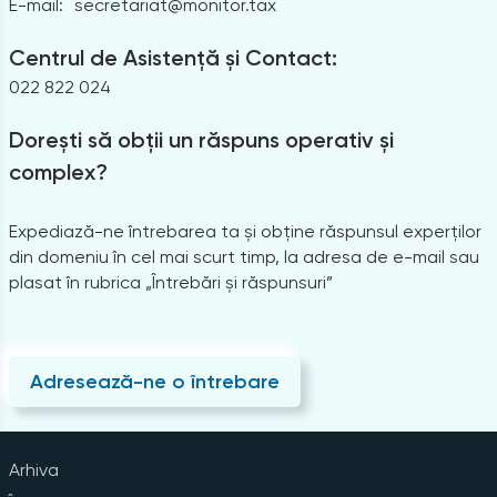
E-mail:
secretariat@monitor.tax
Centrul de Asistență și Contact:
022 822 024
Dorești să obții un răspuns operativ și
complex?
Expediază-ne întrebarea ta și obține răspunsul experților
din domeniu în cel mai scurt timp, la adresa de e-mail sau
plasat în rubrica „Întrebări și răspunsuri”
Adresează-ne o întrebare
Arhiva