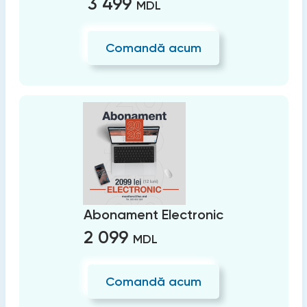
3 499
MDL
Comandă acum
Abonament Electronic
2 099
MDL
Comandă acum