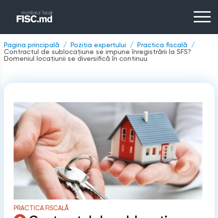
Pagina principală
Poziția expertului
Practica fiscală
Contractul de sublocațiune se impune înregistrării la SFS?
Domeniul locațiunii se diversifică în continuu
PRACTICA FISCALĂ