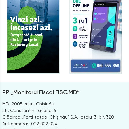
PP „Monitorul Fiscal FISC.MD”
MD-2005, mun. Chișinău
str. Constantin Tănase, 6
Clădirea „Fertilitatea-Chișinău” S.A., etajul 3, bir. 320
Anticamera:
022 822 024