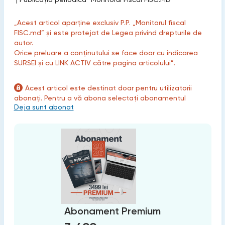
„Acest articol aparține exclusiv P.P. „Monitorul fiscal
FISC.md” și este protejat de Legea privind drepturile de
autor.
Orice preluare a conținutului se face doar cu indicarea
SURSEI și cu LINK ACTIV către pagina articolului”.
Acest articol este destinat doar pentru utilizatorii
abonați. Pentru a vă abona selectați abonamentul
Deja sunt abonat
Abonament Premium