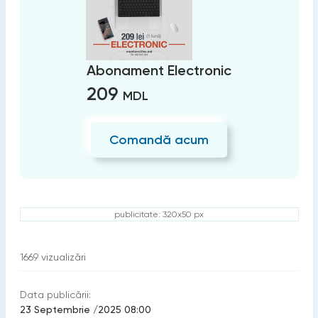
Abonament Electronic
209
MDL
Comandă acum
publicitate: 320x50 px
1669
vizualizări
Data publicării:
23 Septembrie /2025 08:00