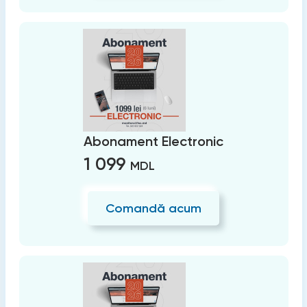
Abonament Electronic
1 099
MDL
Comandă acum