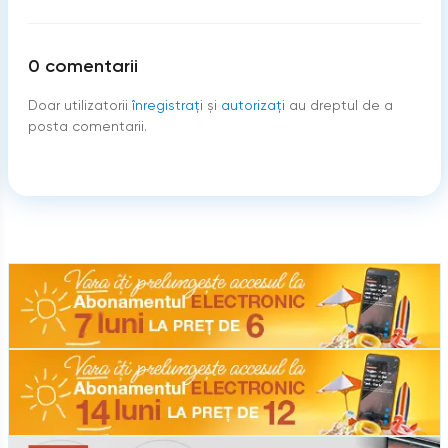
0
comentarii
Doar utilizatorii
înregistraţi
şi
autorizați
au dreptul de a
posta comentarii.