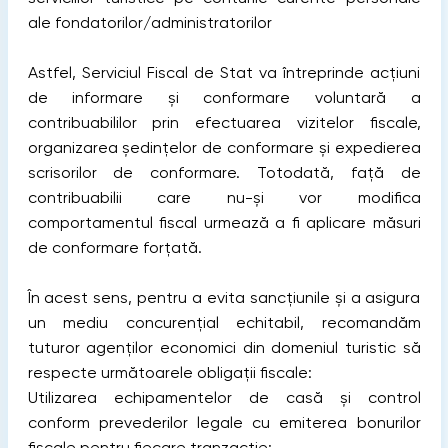
ale fondatorilor/administratorilor
Astfel, Serviciul Fiscal de Stat va întreprinde acțiuni
de informare și conformare voluntară a
contribuabililor prin efectuarea vizitelor fiscale,
organizarea ședințelor de conformare și expedierea
scrisorilor de conformare. Totodată, față de
contribuabilii care nu-și vor modifica
comportamentul fiscal urmează a fi aplicare măsuri
de conformare forțată.
În acest sens, pentru a evita sancțiunile și a asigura
un mediu concurențial echitabil, recomandăm
tuturor agenților economici din domeniul turistic să
respecte următoarele obligații fiscale:
Utilizarea echipamentelor de casă și control
conform prevederilor legale cu emiterea bonurilor
fiscale pentru fiecare tranzacție;