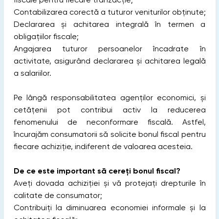
Contabilizarea corectă a tuturor veniturilor obținute;
Declararea și achitarea integrală în termen a
obligațiilor fiscale;
Angajarea tuturor persoanelor încadrate în
activitate, asigurând declararea și achitarea legală
a salariilor.
Pe lângă responsabilitatea agenților economici, și
cetățenii pot contribui activ la reducerea
fenomenului de neconformare fiscală. Astfel,
încurajăm consumatorii să solicite bonul fiscal pentru
fiecare achiziție, indiferent de valoarea acesteia.
De ce este important să cereți bonul fiscal?
Aveți dovada achiziției și vă protejați drepturile în
calitate de consumator;
Contribuiți la diminuarea economiei informale și la