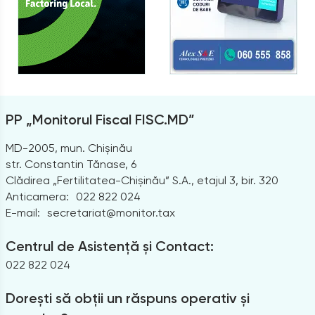
PP „Monitorul Fiscal FISC.MD”
MD-2005, mun. Chișinău
str. Constantin Tănase, 6
Clădirea „Fertilitatea-Chișinău” S.A., etajul 3, bir. 320
Anticamera:
022 822 024
E-mail:
secretariat@monitor.tax
Centrul de Asistență și Contact:
022 822 024
Dorești să obții un răspuns operativ și