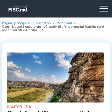
Pagina principală
Cotidian
Monitorul SFS
Contribuabilii care practică activități în domeniul turistic sunt
monitorizați de către SFS
MONITORUL SFS