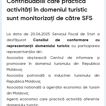
Contribuabilii care practică
activități în domeniul turistic
sunt monitorizați de către SFS
La data de 20.06.2025 Serviciul Fiscal de Stat a
desfășurat
Consiliul de conformare cu
reprezentanții domeniului turistic
cu participarea
reprezentanților din:
Asociația obștească Centrul de informare și
promovare în domeniul turismului din Republica
Moldova;
Asociația patronală a industriei turismului din
Republica Moldova;
Asociația națională a agenților economici de turism
din Moldova;
Agenți economici care practică activități aferente
domeniului turistic.