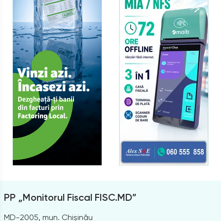
PP „Monitorul Fiscal FISC.MD”
MD-2005, mun. Chișinău