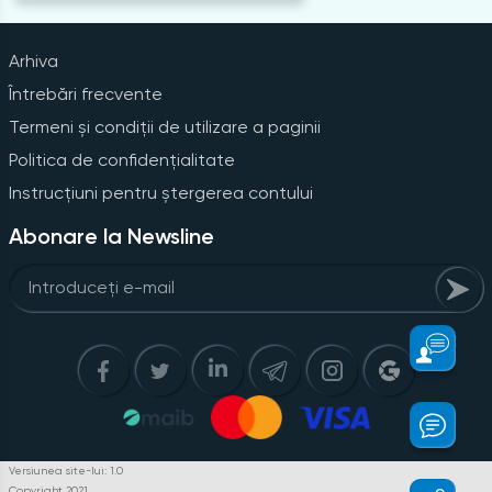
Arhiva
Întrebări frecvente
Termeni și condiții de utilizare a paginii
Politica de confidențialitate
Instrucțiuni pentru ștergerea contului
Abonare la Newsline
Versiunea site-lui: 1.0
Copyright 2021