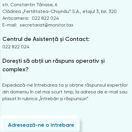
str. Constantin Tănase, 6
Clădirea „Fertilitatea-Chișinău” S.A., etajul 3, bir. 320
Anticamera:
022 822 024
E-mail:
secretariat@monitor.tax
Centrul de Asistență și Contact:
022 822 024
Dorești să obții un răspuns operativ și
complex?
Expediază-ne întrebarea ta și obține răspunsul experților
din domeniu în cel mai scurt timp, la adresa de e-mail sau
plasat în rubrica „Întrebări și răspunsuri”
Adresează-ne o întrebare