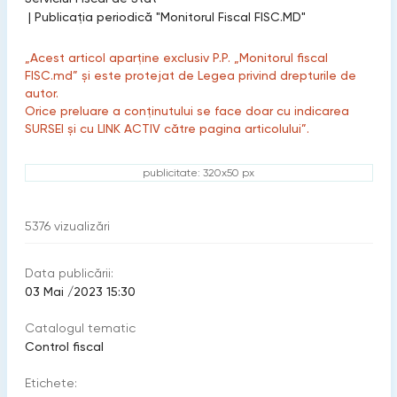
|
Publicaţia periodică "Monitorul Fiscal FISC.MD"
„Acest articol aparține exclusiv P.P. „Monitorul fiscal
FISC.md” și este protejat de Legea privind drepturile de
autor.
Orice preluare a conținutului se face doar cu indicarea
SURSEI și cu LINK ACTIV către pagina articolului”.
publicitate: 320x50 px
5376
vizualizări
Data publicării:
03 Mai /2023 15:30
Catalogul tematic
Control fiscal
Etichete: