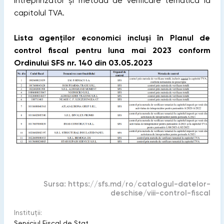
întreprinzător și metoda de verificare tematică la
capitolul TVA.
Lista agenților economici incluși în Planul de
control fiscal pentru luna mai 2023 conform
Ordinului SFS nr. 140 din 03.05.2023
Sursa:
https://sfs.md/ro/catalogul-datelor-
deschise/viii-control-fiscal
Instituții:
Serviciul Fiscal de Stat