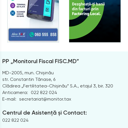
PP „Monitorul Fiscal FISC.MD”
MD-2005, mun. Chișinău
str. Constantin Tănase, 6
Clădirea „Fertilitatea-Chișinău” S.A., etajul 3, bir. 320
Anticamera:
022 822 024
E-mail:
secretariat@monitor.tax
Centrul de Asistență și Contact:
022 822 024